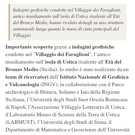
Indagini geofisiche condotte nel Villaggio dei Faraglioni,
antico insediamento sull’isola di Ustica risalente all’Età
del Bronzo Medio, hanno rivelato dettagli su una struttura
antemurale lunga quanto le mura di cinta principali del
Villaggio.
Importante scoperta
indagini geofisiche
grazie a
Villaggio dei Faraglioni
condotte nel "
", l’antico
isola di Ustica
Età del
insediamento sull’
risalente all’
Bronzo Medio
(Sicilia): lo studio è stato realizzato da un
team di ricercatori
Istituto Nazionale di Geofisica
dell’
e Vulcanologia
(INGV), in collaborazione con il Parco
archeologico di Himera, Solunto e Iato della Regione
Siciliana, l’Università degli Studi Suor Orsola Benincasa
di Napoli, l’Associazione Villaggio Letterario di Ustica,
il Laboratorio Museo di Scienze della Terra di Ustica
(LABMUST), l’Università degli Studi di Siena, il
Dipartimento di Matematica e Geoscienze dell’Università