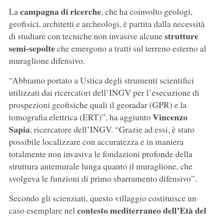
campagna di ricerche
La
, che ha coinvolto geologi,
geofisici, architetti e archeologi, è partita dalla necessità
strutture
di studiare con tecniche non invasive alcune
semi-sepolte
che emergono a tratti sul terreno esterno al
muraglione difensivo.
“Abbiamo portato a Ustica degli strumenti scientifici
utilizzati dai ricercatori dell’INGV per l’esecuzione di
prospezioni geofisiche quali il georadar (GPR) e la
Vincenzo
tomografia elettrica (ERT)”, ha aggiunto
Sapia
, ricercatore dell’INGV. “Grazie ad essi, è stato
possibile localizzare con accuratezza e in maniera
totalmente non invasiva le fondazioni profonde della
struttura antemurale lunga quanto il muraglione, che
svolgeva le funzioni di primo sbarramento difensivo”.
Secondo gli scienziati, questo villaggio costituisce un
contesto mediterraneo dell’Età del
caso esemplare nel