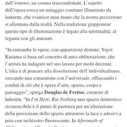
dall’esterno, un cosmo trascendentale. L’aspetto
dell’opera evoca un miraggio continuo illuminato da
lanterne, che svanisce man mano che la nostra percezione
si allontana dalla realtà. Nella tradizione giapponese
questo tipo di illuminazione è legato alla spiritualità, al
legame con gli antenati.
“In entrambe le opere, con apparizioni distinte, Yayoi
Kusama si basa sul concetto di auto-obliterazione, che
l’artista ha indagato nel suo lavoro per molti decenni.
L’idea è di pensare alla dissoluzione dell’individualismo,
cercando una comunione con l’universale, offuscando i
confini di ciò che è opera d’arte, spazio, corpo e
Douglas de Freitas
paesaggio”, spiega
, curatore di
Inhotim. “In
I’m Here, But Nothing
uno spazio domestico
riconoscibile è il punto di partenza per un’alterazione
della percezione dello spazio attraverso la luce e adesivi a
pois con inchiostro fluorescente. In
Aftermath of