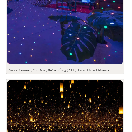
Yayoi Kusama,
I’m Here, But Nothing
(2000). Foto: Daniel Mansur