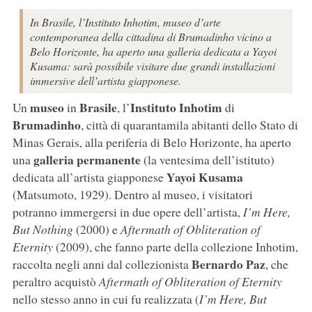
In Brasile, l’Instituto Inhotim, museo d’arte
contemporanea della cittadina di Brumadinho vicino a
Belo Horizonte, ha aperto una galleria dedicata a Yayoi
Kusama: sarà possibile visitare due grandi installazioni
immersive dell’artista giapponese.
museo
Brasile
Instituto Inhotim
Un
in
, l’
di
Brumadinho
, città di quarantamila abitanti dello Stato di
Minas Gerais, alla periferia di Belo Horizonte, ha aperto
galleria permanente
una
(la ventesima dell’istituto)
Yayoi Kusama
dedicata all’artista giapponese
(Matsumoto, 1929). Dentro al museo, i visitatori
potranno immergersi in due opere dell’artista,
I’m Here,
But Nothing
(2000) e
Aftermath of Obliteration of
Eternity
(2009), che fanno parte della collezione Inhotim,
Bernardo Paz
raccolta negli anni dal collezionista
, che
peraltro acquistò
Aftermath of Obliteration of Eternity
nello stesso anno in cui fu realizzata (
I’m Here, But