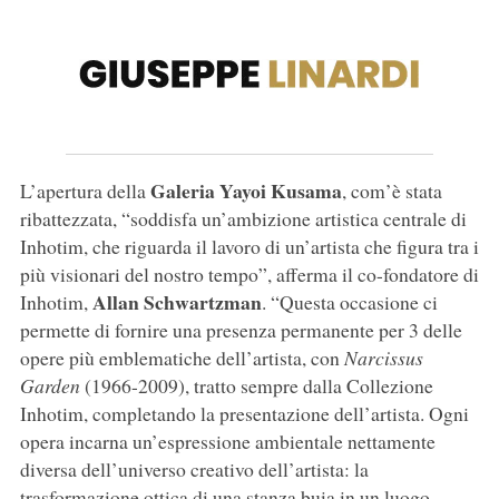
Galeria Yayoi Kusama
L’apertura della
, com’è stata
ribattezzata, “soddisfa un’ambizione artistica centrale di
Inhotim, che riguarda il lavoro di un’artista che figura tra i
più visionari del nostro tempo”, afferma il co-fondatore di
Allan Schwartzman
Inhotim,
. “Questa occasione ci
permette di fornire una presenza permanente per 3 delle
opere più emblematiche dell’artista, con
Narcissus
Garden
(1966-2009), tratto sempre dalla Collezione
Inhotim, completando la presentazione dell’artista. Ogni
opera incarna un’espressione ambientale nettamente
diversa dell’universo creativo dell’artista: la
trasformazione ottica di una stanza buia in un luogo