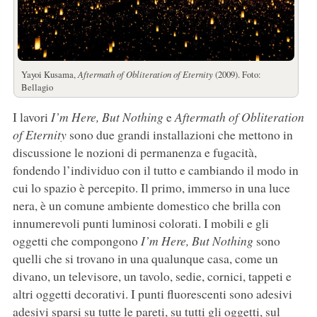
Yayoi Kusama,
Aftermath of Obliteration of Eternity
(2009). Foto:
Bellagio
I lavori
I’m Here, But Nothing
e
Aftermath of Obliteration
of Eternity
sono due grandi installazioni che mettono in
discussione le nozioni di permanenza e fugacità,
fondendo l’individuo con il tutto e cambiando il modo in
cui lo spazio è percepito. Il primo, immerso in una luce
nera, è un comune ambiente domestico che brilla con
innumerevoli punti luminosi colorati. I mobili e gli
oggetti che compongono
I’m Here, But Nothing
sono
quelli che si trovano in una qualunque casa, come un
divano, un televisore, un tavolo, sedie, cornici, tappeti e
altri oggetti decorativi. I punti fluorescenti sono adesivi
adesivi sparsi su tutte le pareti, su tutti gli oggetti, sul