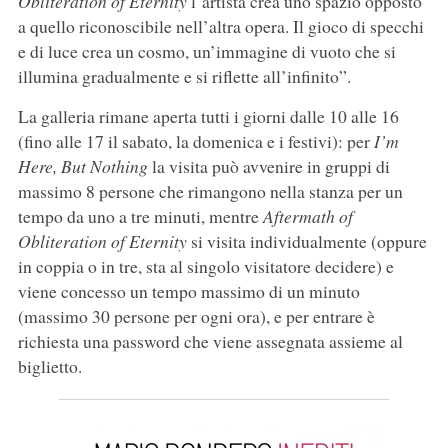
Obliteration of Eternity
l’artista crea uno spazio opposto
a quello riconoscibile nell’altra opera. Il gioco di specchi
e di luce crea un cosmo, un’immagine di vuoto che si
illumina gradualmente e si riflette all’infinito”.
La galleria rimane aperta tutti i giorni dalle 10 alle 16
(fino alle 17 il sabato, la domenica e i festivi): per
I’m
Here, But Nothing
la visita può avvenire in gruppi di
massimo 8 persone che rimangono nella stanza per un
tempo da uno a tre minuti, mentre
Aftermath of
Obliteration of Eternity
si visita individualmente (oppure
in coppia o in tre, sta al singolo visitatore decidere) e
viene concesso un tempo massimo di un minuto
(massimo 30 persone per ogni ora), e per entrare è
richiesta una password che viene assegnata assieme al
biglietto.