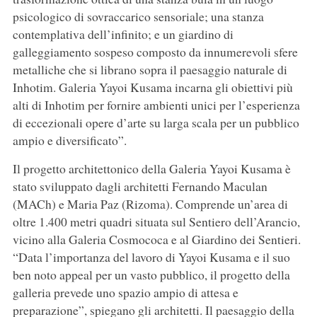
psicologico di sovraccarico sensoriale; una stanza
contemplativa dell’infinito; e un giardino di
galleggiamento sospeso composto da innumerevoli sfere
metalliche che si librano sopra il paesaggio naturale di
Inhotim. Galeria Yayoi Kusama incarna gli obiettivi più
alti di Inhotim per fornire ambienti unici per l’esperienza
di eccezionali opere d’arte su larga scala per un pubblico
ampio e diversificato”.
Il progetto architettonico della Galeria Yayoi Kusama è
stato sviluppato dagli architetti Fernando Maculan
(MACh) e Maria Paz (Rizoma). Comprende un’area di
oltre 1.400 metri quadri situata sul Sentiero dell’Arancio,
vicino alla Galeria Cosmococa e al Giardino dei Sentieri.
“Data l’importanza del lavoro di Yayoi Kusama e il suo
ben noto appeal per un vasto pubblico, il progetto della
galleria prevede uno spazio ampio di attesa e
preparazione”, spiegano gli architetti. Il paesaggio della