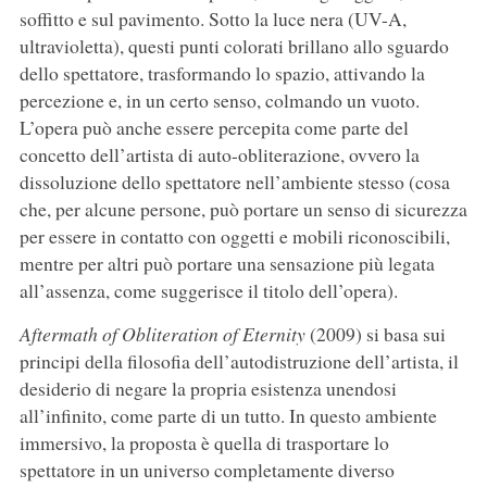
soffitto e sul pavimento. Sotto la luce nera (UV-A,
ultravioletta), questi punti colorati brillano allo sguardo
dello spettatore, trasformando lo spazio, attivando la
percezione e, in un certo senso, colmando un vuoto.
L’opera può anche essere percepita come parte del
concetto dell’artista di auto-obliterazione, ovvero la
dissoluzione dello spettatore nell’ambiente stesso (cosa
che, per alcune persone, può portare un senso di sicurezza
per essere in contatto con oggetti e mobili riconoscibili,
mentre per altri può portare una sensazione più legata
all’assenza, come suggerisce il titolo dell’opera).
Aftermath of Obliteration of Eternity
(2009) si basa sui
principi della filosofia dell’autodistruzione dell’artista, il
desiderio di negare la propria esistenza unendosi
all’infinito, come parte di un tutto. In questo ambiente
immersivo, la proposta è quella di trasportare lo
spettatore in un universo completamente diverso