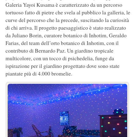
Galeria Yayoi Kusama è caratterizzato da un percorso
tortuoso fatto di pietre che svela al pubblico la galleria, le
curve del percorso che la precede, suscitando la curiosità
di chi arriva. Il progetto paesaggistico è stato realizzato
da Juliano Borin, curatore botanico di Inhotim, Geraldo
Farias, del team dell’orto botanico di Inhotim, con il
contributo di Bernardo Paz. Un giardino tropicale
multicolore, con un tocco di psichedelia, funge da
ispirazione per il giardino progettato dove sono state
piantate più di 4.000 bromelie.