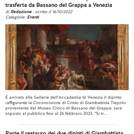
trasferta da Bassano del Grappa a Venezia
di
Redazione
, scritto il 16/10/2022
Categorie:
Eventi
È arrivato alle Gallerie dell'Accademia di Venezia il dipinto
raffigurante la Circoncisione di Cristo di Giambattista Tiepolo
proveniente dal Museo Civico di Bassano del Grappa: sarà
esposto al pubblico fino al 26 febbraio 2023. "Si tr...
Leggi tutto...
Parte il restauro dei due dipinti di Giambattista