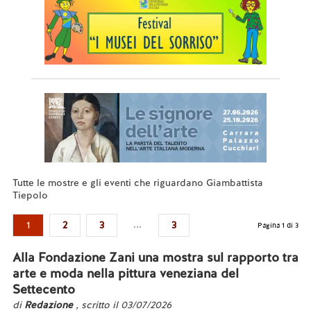
Tutte le mostre e gli eventi che riguardano Giambattista
Tiepolo
...
1
2
3
3
Pagina 1 di 3
Alla Fondazione Zani una mostra sul rapporto tra
arte e moda nella pittura veneziana del
Settecento
di
Redazione
, scritto il 03/07/2026