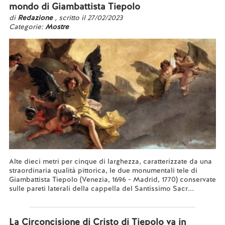
mondo di Giambattista Tiepolo
di
Redazione
, scritto il 27/02/2023
Categorie:
Mostre
Alte dieci metri per cinque di larghezza, caratterizzate da una
straordinaria qualità pittorica, le due monumentali tele di
Giambattista Tiepolo (Venezia, 1696 - Madrid, 1770) conservate
sulle pareti laterali della cappella del Santissimo Sacr...
Leggi tutto...
La Circoncisione di Cristo di Tiepolo va in