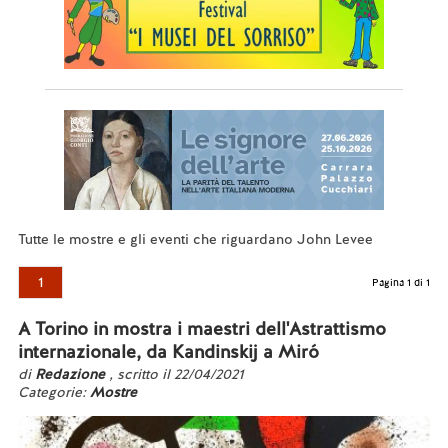
Tutte le mostre e gli eventi che riguardano John Levee
1
Pagina 1 di 1
A Torino in mostra i maestri dell'Astrattismo
internazionale, da Kandinskij a Miró
di
Redazione
, scritto il 22/04/2021
Categorie:
Mostre