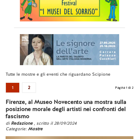
Tutte le mostre e gli eventi che riguardano Scipione
1
2
Pagina 1 di 2
Firenze, al Museo Novecento una mostra sulla
posizione morale degli artisti nei confronti del
fascismo
di
Redazione
, scritto il 28/09/2024
Categorie:
Mostre