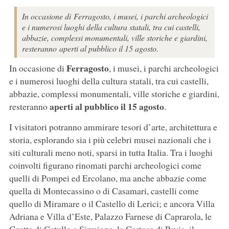
In occasione di Ferragosto, i musei, i parchi archeologici
e i numerosi luoghi della cultura statali, tra cui castelli,
abbazie, complessi monumentali, ville storiche e giardini,
resteranno aperti al pubblico il 15 agosto.
Ferragosto
In occasione di
, i musei, i parchi archeologici
e i numerosi luoghi della cultura statali, tra cui castelli,
abbazie, complessi monumentali, ville storiche e giardini,
aperti al pubblico il 15 agosto
resteranno
.
I visitatori potranno ammirare tesori d’arte, architettura e
storia, esplorando sia i più celebri musei nazionali che i
siti culturali meno noti, sparsi in tutta Italia. Tra i luoghi
coinvolti figurano rinomati parchi archeologici come
quelli di Pompei ed Ercolano, ma anche abbazie come
quella di Montecassino o di Casamari, castelli come
quello di Miramare o il Castello di Lerici; e ancora Villa
Adriana e Villa d’Este, Palazzo Farnese di Caprarola, le