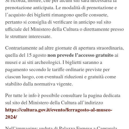
Si ricorda, inoltre, che per alcuni siti sarà necessaria la
prenotazione anticipata. Le modalità di prenotazione e
l’acquisto dei biglietti rimangono quelle consuete,
pertanto si consiglia di verificare in anticipo sul sito
ufficiale del Ministero della Cultura o direttamente presso
le strutture interessate.
Contrariamente ad altre giornate di apertura straordinaria,
non prevede l’accesso gratuito
quella del 15 agosto
ai
musei e ai siti archeologici. I biglietti saranno a
pagamento secondo le tariffe ordinarie previste per
ciascun luogo, con eventuali riduzioni e gratuità come
stabilito dalla normativa vigente.
Per tutte le info è possibile consultare la pagina dedicata
sul sito del Ministero della Cultura all’indirizzo
https://cultura.gov.it/evento/ferragosto-al-museo-
2024/
Nell’immagine: veduta di Palazzo Farnese a Caprarola