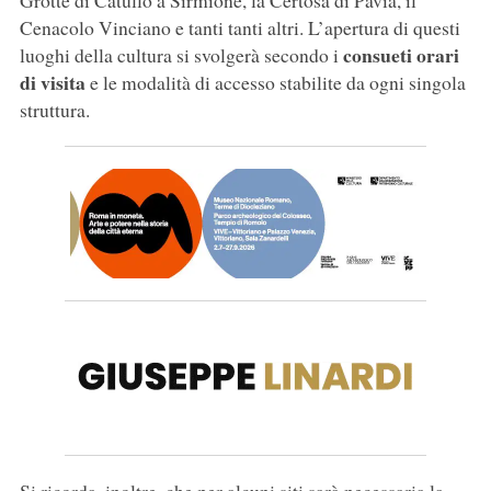
Grotte di Catullo a Sirmione, la Certosa di Pavia, il
Cenacolo Vinciano e tanti tanti altri. L’apertura di questi
consueti orari
luoghi della cultura si svolgerà secondo i
di visita
e le modalità di accesso stabilite da ogni singola
struttura.