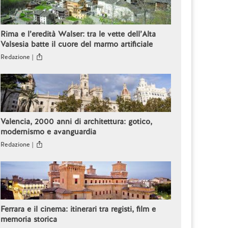
Rima e l’eredità Walser: tra le vette dell’Alta
Valsesia batte il cuore del marmo artificiale
Redazione |
Valencia, 2000 anni di architettura: gotico,
modernismo e avanguardia
Redazione |
Ferrara e il cinema: itinerari tra registi, film e
memoria storica