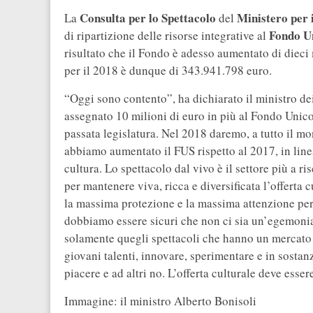
Consulta per lo Spettacolo
Ministero per 
La
del
Fondo Un
di ripartizione delle risorse integrative al
risultato che il Fondo è adesso aumentato di dieci
per il 2018 è dunque di 343.941.798 euro.
“Oggi sono contento”, ha dichiarato il ministro dei
assegnato 10 milioni di euro in più al Fondo Unic
passata legislatura. Nel 2018 daremo, a tutto il m
abbiamo aumentato il FUS rispetto al 2017, in linea
cultura. Lo spettacolo dal vivo è il settore più a 
per mantenere viva, ricca e diversificata l’offerta c
la massima protezione e la massima attenzione per 
dobbiamo essere sicuri che non ci sia un’egemonia
solamente quegli spettacoli che hanno un mercato 
giovani talenti, innovare, sperimentare e in sosta
piacere e ad altri no. L’offerta culturale deve esser
Immagine: il ministro Alberto Bonisoli