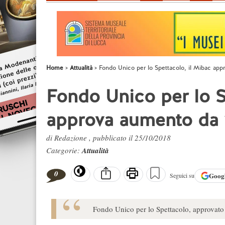
Home
Attualità
Fondo Unico per lo Spettacolo, il Mibac app
Fondo Unico per lo S
approva aumento da 1
di Redazione , pubblicato il 25/10/2018
Categorie:
Attualità
0
Goog
Seguici su
Fondo Unico per lo Spettacolo, approvato 