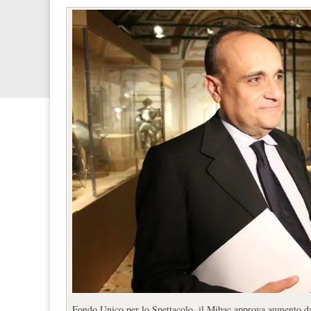
Fondo Unico per lo Spettacolo, il Mibac approva aumento da