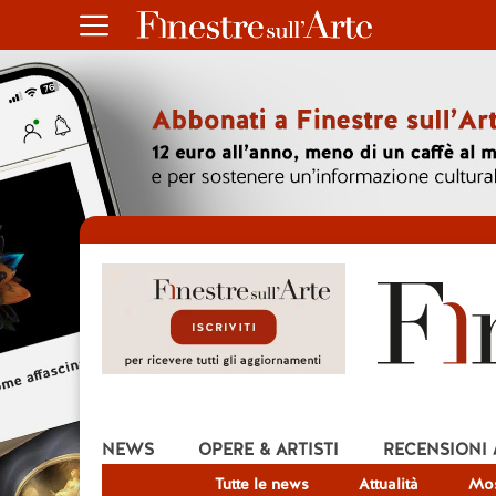
NEWS
OPERE & ARTISTI
RECENSIONI
Tutte le news
Attualità
Mos