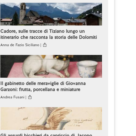
Cadore, sulle tracce di Tiziano lungo un
itinerario che racconta la storia delle Dolomiti
Anna de Fazio Siciliano |
Il gabinetto delle meraviglie di Giovanna
Garzoni: frutta, porcellana e miniature
Andrea Fusani |
Gli assurdi bicchieri da capriccio di Jacopo