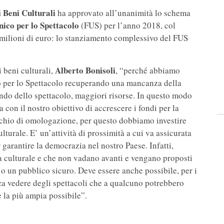
i Beni Culturali
ha approvato all’unanimità lo schema
ico per lo Spettacolo
(FUS) per l’anno 2018, col
 milioni di euro: lo stanziamento complessivo del FUS
Alberto Bonisoli
 beni culturali,
, “perché abbiamo
o per lo Spettacolo recuperando una mancanza della
ondo dello spettacolo, maggiori risorse. In questo modo
 con il nostro obiettivo di accrescere i fondi per la
rischio di omologazione, per questo dobbiamo investire
ulturale. E’ un’attività di prossimità a cui va assicurata
garantire la democrazia nel nostro Paese. Infatti,
 culturale e che non vadano avanti e vengano proposti
o un pubblico sicuro. Deve essere anche possibile, per i
nza vedere degli spettacoli che a qualcuno potrebbero
e la più ampia possibile”.