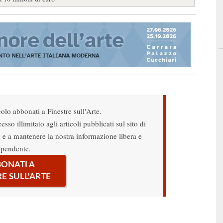
colo abbonati a Finestre sull'Arte.
sso illimitato agli articoli pubblicati sul sito di
re e a mantenere la nostra informazione libera e
ipendente.
ONATI A
RE SULL'ARTE