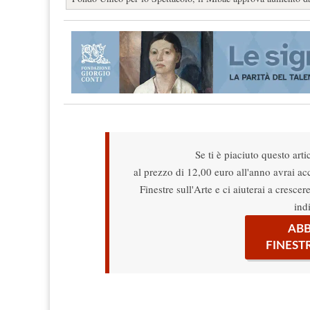
Se ti è piaciuto questo arti
al prezzo di 12,00 euro all'anno avrai acce
Finestre sull'Arte e ci aiuterai a cresce
ind
ABB
FINEST