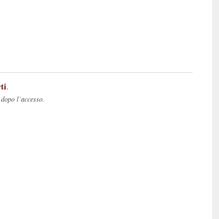
ti
.
 dopo l’accesso.