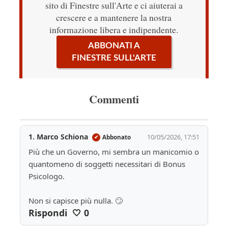
sito di Finestre sull'Arte e ci aiuterai a
crescere e a mantenere la nostra
informazione libera e indipendente.
ABBONATI A
FINESTRE SULL'ARTE
Commenti
1. Marco Schiona
10/05/2026, 17:51
Abbonato
✔
Più che un Governo, mi sembra un manicomio o 
quantomeno di soggetti necessitari di Bonus 
Psicologo.
Non si capisce più nulla. 🙄
Rispondi
🤍
0