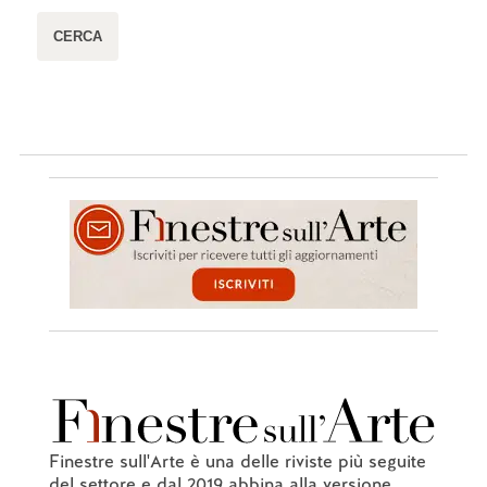
Finestre sull'Arte è una delle riviste più seguite
del settore e dal 2019 abbina alla versione