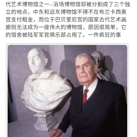
代艺术博物馆之一--浴场博物馆却被分割成了三个独
立的地点，中东和远东博物馆不得不在布兰卡西奥
宫支付租金，而位于巴贝里尼宫的国家古代艺术画
廊则无法成为一座伟大的博物馆，原因很简单，它
的馆舍被陆军军官俱乐部占用了。一件疯狂的事