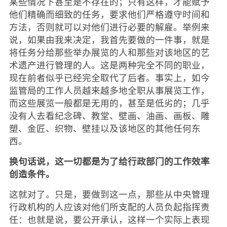
某些情况下甚至是不存在的；只有这样，才能赋予
他们精确而细致的任务，要求他们严格遵守时间和
方法，否则就可以对他们进行必要的解雇。举例来
说，如果由我来决定，我首先要做的一件事，就是
将任务分给那些举办展览的人和那些对该地区的艺
术遗产进行管理的人。这是两种完全不同的职业，
现在前者似乎已经完全取代了后者。事实上，如今
监管局的工作人员越来越多地全职从事展览工作，
而这些展览一般都是无用的，甚至是低劣的；几乎
没有人去看纪念碑、教堂、壁画、油画、画板、雕
塑、金匠、织物、壁挂以及该地区的其他任何东
西。
换句话说，这一切都是为了给行政部门的工作效率
创造条件。
这就对了。只是，要做到这一点，那些从中央管理
行政机构的人应该对他们所支配的人员负起指挥责
任：也就是说，要公开承认，这样一个实际上表现