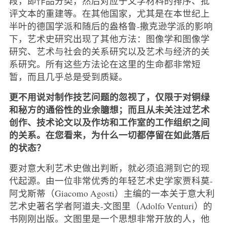
段，即作品分类，然后对应于文学材料的排序、批
评文本的重建等。在其他国家，尤其是在本世纪上
半叶的德国学派和随后的盎格鲁-撒克逊学派的影响
下，艺术史研究出现了其他方法：图像学和图像学
研究、艺术与社会的关系研究以及艺术与经济的关
系研究。所有这些方法论在这里的生命都非常短
暂，而且几乎总是受到质疑。
更不用说对制作技艺问题的忽视了，仅限于对铜绿
和秘方的通俗性的业余臆想；而且从未关注过艺术
创作、技术论文以及作坊和工作室的工作组织之间
的关系。在您看来，为什么一切都停留在如此落后
的状态？
要对意大利艺术史做出判断，就必须追溯到它的现
代起源。由一位非常优秀的年轻艺术史学家贾科莫-
阿戈斯蒂（Giacomo Agosti）主编的一本关于意大利
艺术史著名学者阿道夫-文图里（Adolfo Venturi）的
书刚刚出版。文图里是一个思想非常开放的人，他