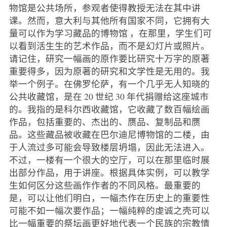
物馆是公共场所，参观者使得教授无法在其中讲
课。然而，意大利与其他所有国家不同，它拥有大
量可以作为学习藏品的博物馆
，在那里，学生们可
以看到活生生的艺术作品，而不是幻灯片或照片。
请记住，研究一幅画的原作要比研究十万字的原著
重要得多，因为原著的研究和文学性是无用的。我
举一个例子。在佛罗伦萨，有一个几乎无人知晓的
公共收藏馆，是在 20 世纪 30 年代捐赠给这座城市
的。我指的是科尔西收藏馆，它收藏了数百幅绘画
作品，包括重要的、杰出的、赝品、复制品和赝
品。这些藏品被收藏在巴尔迪尼博物馆的二楼，由
于人流过多可能会导致楼层坍塌，因此无法进入。
不过，一楼有一个很大的空厅，可以在那里临时展
出部分作品，用于讲座。根据具体实例，可以教学
生如何区分这些画作作者的不同风格。最重要的
是，可以让他们明白，一幅杰作在历史上的重要性
可能不如一幅次要作品；一幅纯粹的虔诚之壳可以
比一幅重要的祭坛画更好地代表一个民族的宗教情