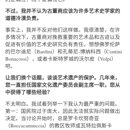
不过，我并不认为古董商应该为许多艺术史学家的
道德冷漠负责。
事实上，我并不反对他们这样做。我很清楚，在许
多情况下，古董商对挽救重要的艺术品和古迹以及
促进有价值的艺术史研究负有责任。想想佛罗伦萨
的巴尔迪尼（Bardini）和孔蒂尼-博纳科西（Contini
Bonacossi），或者卡斯特罗城的沃尔皮（Volpi）
吧。
让我们换个话题，谈谈艺术遗产的保护。几年来，
您一直担任国家文化遗产委员会副主席一职，您从
中获得了哪些经验？
不太明白。我试着列举一下我认为最严重的问题。
第一：国民院过于庞大，因此无法就实际问题做出
决定。当讨论开始时，总是罗卡坎努奇亚
（Roccacannuccia）的教区牧师或瓦特拉佩斯卡