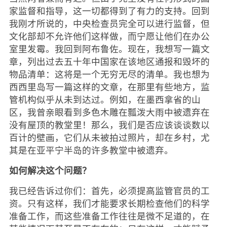
家监督和指导，这一切都得到了有力的支持。回到
我刚才所说的，中央检查员完全可以进行监督，但
文化部却不允许他们这样做，而宁愿让他们在办公
室里发霉。我回到阿布鲁佐。现在，我想写一篇文
章，列出过去五十年中国家在该地区通报和毁坏的
物品清单：这将是一个无穷无尽的清单。我也想为
西西里岛写一篇这样的文章，在那里有些地方，监
管机构似乎从未到达过。例如，在墨西拿省的山
区，我曾亲眼看到多色木雕在瓢泼大雨中被遗弃在
没有屋顶的教堂里！那么，我们是否应该谈谈数以
百计的壁画，它们从未被拍过照片，却在乡村，尤
其是在亚平宁半岛的许多教堂中被遗弃。
如何解决这个问题？
我已经告诉过你们：首先，必须提高监管官员的工
资。只有这样，我们才能要求长期检查他们的科学
准备工作，而这些准备工作往往是微不足道的，在