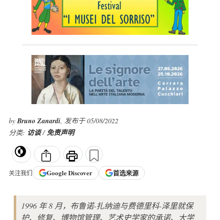
by
Bruno Zanardi
, 发布于 05/08/2022
分类:
访谈
/
免责声明
Google
Discover
首选来源
关注我们
1996 年 8 月，布鲁诺-扎纳迪与费德里科-泽里就保
护、修复、博物馆管理、艺术史学家的承诺、大学