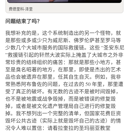
费德里科-泽里
问题结束了吗？
我想补充的是，这个系统制造出的另一个怪物，就
是那些或多或少只为威尼斯、佛罗伦萨甚至罗马等
少数几个大城市服务的国际救援链。这些 “圣安东尼
”救援链引起的轩然大波实际上掩盖了大城市之外非
常珍贵的结缔组织的痛苦：那就是那些小地方，甚
至是臭名昭著的地方，在那里，即使是杰出的艺术
品也会被遗弃在那里，任其自生自灭。例如，我非
常熟悉阿布鲁佐的问题，在过去的 50 年里，那里遭
受了真正的破坏。有无数的古迹不是被时间毁掉，
也不是被地震或战争毁掉，而是被错误的修复毁
掉，或者是被文化遗产管理局自己进行的修复毁
掉。我不想列出一个完整的清单，但国家花费巨资
毁坏公共古迹（实际上就是毁坏自己的古迹）的情
况令人难以置信：请看拉奎拉的圣玛丽亚教堂