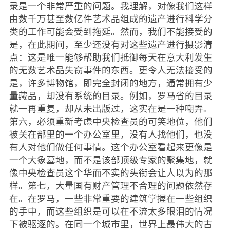
录是一个非常严重的问题。我理解，对像我们这样
由数千万甚至数亿件艺术品组成的遗产进行科学分
类的工作可能会受到拖延。然而，我们不能接受的
是，在此期间，至少还没有对这些遗产进行摄影清
点：这是唯一能够帮助我们抵御每天在意大利发生
的无数艺术品失窃事件的东西。更令人无法接受的
是，许多博物馆，即完全封闭的地方，通常拥有少
量藏品，却没有系统的目录。例如，罗马省的目录
就一再重复，却从未出版过，这实在是一种嘲弄。
第六，必须重新考虑中央检查员的可笑地位，他们
被关在部里的一个办公室里，没有人找他们，也没
有人对他们做任何事情。这个办公室看起来更像是
一个大象墓地，而不是该部顶级专家的聚集地，就
像中央检查员这个华而不实的头衔会让人以为的那
样。第七，大量国有财产管理不合理的问题依然存
在。在罗马，一些非常重要的建筑掌握在一些组织
的手中，而这些组织是可以在不流太多眼泪的情况
下被驱逐的。在同一个城市里，世界上最伟大的古