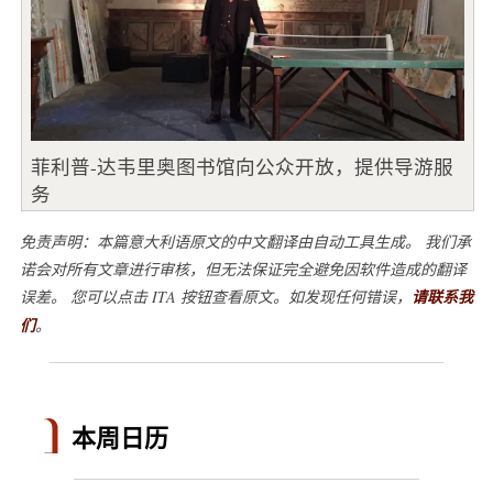
菲利普-达韦里奥图书馆向公众开放，提供导游服
务
免责声明：本篇意大利语原文的中文翻译由自动工具生成。 我们承
诺会对所有文章进行审核，但无法保证完全避免因软件造成的翻译
误差。 您可以点击 ITA 按钮查看原文。如发现任何错误，
请联系我
们
。
本周日历