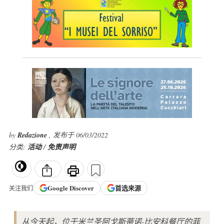
by
Redazione
, 发布于 06/03/2022
分类:
活动
/
免责声明
Google
Discover
首选来源
关注我们
从今天起，位于米兰圣阿戈斯蒂诺-比安科餐厅的菲