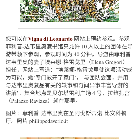
Vigna di Leonardo
您可以在
网站上预约参观。参观
菲利普-达韦里奥藏书馆只允许 10 人以上的团体在导
游带领下参观，参观时间为 40 分钟。导游由菲利普-
达韦里奥的妻子埃莱娜-格雷戈里（Elena Gregori）
担任，网站上写道："埃莱娜-格雷戈里使这项活动成
为可能，她’专门敞开了家门’，’与团队会面，并用
与达韦里奥藏品有关的轶事和奇闻异事丰富导游的
讲解’。集合地点是贝尔塔雷利广场 4 号，拉维扎宫
（Palazzo Ravizza）就在那里。
图片：菲利普-达韦里奥在圣阿戈斯蒂诺-比安科餐
厅。照片 philippedaverio.it