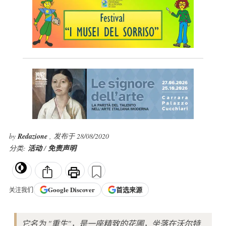
by
Redazione
, 发布于 28/08/2020
分类:
活动
/
免责声明
Google
Discover
首选来源
关注我们
它名为 "重生"，是一座精致的花圃，坐落在沃尔特