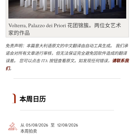
Volterra, Palazzo dei Priori 花团锦簇。两位女艺术
家的作品
免责声明：本篇意大利语原文的中文翻译由自动工具生成。 我们承
诺会对所有文章进行审核，但无法保证完全避免因软件造成的翻译
误差。 您可以点击 ITA 按钮查看原文。如发现任何错误，
请联系我
们
。
本周日历
从 05/08/2026 至 12/08/2026
本周拍卖