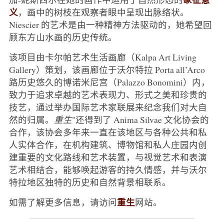
义
，画中的树枝在观察者眼中呈现出脉络状。
Niescier 的艺术是由一种精神方法驱动的，她希望回
顾东方山水画的历史传统。
该项目由卡尔帕艺术生活画廊（Kalpa Art Living
Gallery）策划，该画廊位于沃尔特拉 Porta all’Arco
路历史悠久的博诺米尼宫（Palazzo Bonomini）内，
致力于追求卓越的艺术表现力、形式之美和珍贵的
技艺，通过举办国际艺术家联展来纪念我们对大自
然的归属。
重生
"还得到了 Anima Silvae 文化协会的
合作，该协会多年来一直在该地区与各种公共和私
人实体合作，在机构建筑、博物馆和私人庄园内创
建重要的文化路线和艺术装置，与视觉艺术和表演
艺术相结合，能够唤起游客的持久情感，并与沃尔
特拉地区独特的历史和自然背景相联系。
重生
如需了解更多信息，请访问
网站。