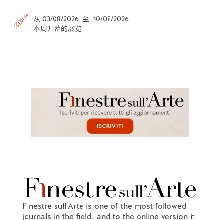
从 03/08/2026 至 10/08/2026
本周开幕的展览
Finestre sull'Arte is one of the most followed
journals in the field, and to the online version it