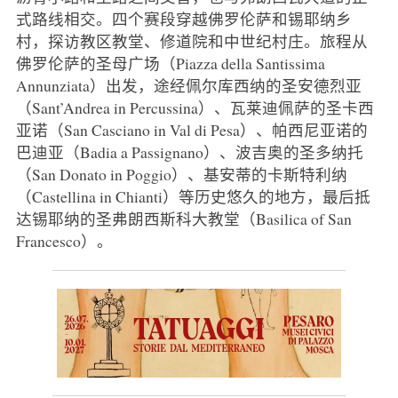
式路线相交。四个赛段穿越佛罗伦萨和锡耶纳乡
村，探访教区教堂、修道院和中世纪村庄。旅程从
佛罗伦萨的圣母广场（Piazza della Santissima
Annunziata）出发，途经佩尔库西纳的圣安德烈亚
（Sant’Andrea in Percussina）、瓦莱迪佩萨的圣卡西
亚诺（San Casciano in Val di Pesa）、帕西尼亚诺的
巴迪亚（Badia a Passignano）、波吉奥的圣多纳托
（San Donato in Poggio）、基安蒂的卡斯特利纳
（Castellina in Chianti）等历史悠久的地方，最后抵
达锡耶纳的圣弗朗西斯科大教堂（Basilica of San
Francesco）。