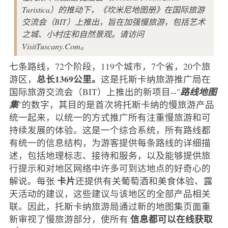
Turistica）的推动下，《坎米尼地图册》在国际旅游
交流会（BIT）上推出，旨在加强慢旅游，包括艺术
之城、小村庄和自然景观。请访问
VisitTuscany.Com。
七条路线，72个阶段，119个城市，7个省，20个旅
总长1369公里。
游区，
这是托斯卡纳旅游推广局在
国际旅游交流会（BIT）上推出的新项目--"
路线地图
集
"的数字，其目的是首次将托斯卡纳的慢旅游产品
统一起来，以统一的方式推广所有注重慢旅游和可
持续发展的体验。这是一个综合系统，所有路线都
有统一的信息结构，为游客提供每条路线的详细描
述，包括地理标志、接待和服务，以及能够提供旅
行提示和对地区网络中许多可到达地点的好奇心的
卡片
解说。每张
还提供有关葡萄酒和美食体验、露
天活动的建议，这些建议与该地区的全部产品相关
联。因此，托斯卡纳旅游局通过新的地图集页面重
信息都可以在线获取
新审视了慢旅游部分，使所有