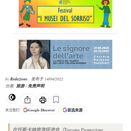
by
Redazione
, 发布于 14/04/2022
分类:
旅游
/
免责声明
Google
Discover
首选来源
关注我们
在托斯卡纳旅游促进会（Toscana Promozione