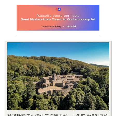
路径地图集》诞生于托斯卡纳：7 条可持续发展的