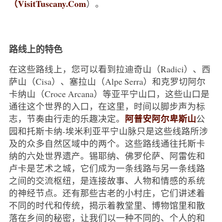
（VisitTuscany.Com
）。
路线上的特色
在这些路线上，您可以看到拉迪奇山（Radici）、西
萨山（Cisa）、塞拉山（Alpe Serra）和克罗切阿尔
卡纳山（Croce Arcana）等亚平宁山口，这些山口是
通往这个世界的入口，在这里，时间以脚步声为标
阿普安阿尔卑斯山
志，节奏由行走的乐趣决定。
公
园和托斯卡纳-埃米利亚平宁山脉只是这些线路所涉
及的众多自然区域中的两个。这些路线通往托斯卡
纳的六处世界遗产。锡耶纳、佛罗伦萨、阿雷佐和
卢卡是艺术之城，它们成为一条线路与另一条线路
之间的交流枢纽，是连接故事、人物和情感的系统
的神经节点。还有那些古老的小村庄，它们讲述着
不同的时代和传统，揭示着教堂里、博物馆里和散
落在乡间的秘密，让我们以一种不同的、个人的和