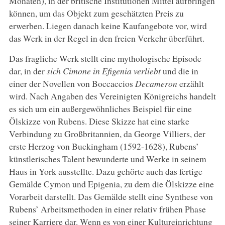
Monaten), in der britische Institutionen Mittel aufbringen
können, um das Objekt zum geschätzten Preis zu
erwerben. Liegen danach keine Kaufangebote vor, wird
das Werk in der Regel in den freien Verkehr überführt.
Das fragliche Werk stellt eine mythologische Episode
dar, in der
sich Cimone in Efigenia verliebt
und die in
einer der Novellen von Boccaccios
Decameron
erzählt
wird. Nach Angaben des Vereinigten Königreichs handelt
es sich um ein außergewöhnliches Beispiel für eine
Ölskizze von Rubens. Diese Skizze hat eine starke
Verbindung zu Großbritannien, da George Villiers, der
erste Herzog von Buckingham (1592-1628), Rubens’
künstlerisches Talent bewunderte und Werke in seinem
Haus in York ausstellte. Dazu gehörte auch das fertige
Gemälde Cymon und Epigenia, zu dem die Ölskizze eine
Vorarbeit darstellt. Das Gemälde stellt eine Synthese von
Rubens’ Arbeitsmethoden in einer relativ frühen Phase
seiner Karriere dar. Wenn es von einer Kultureinrichtung