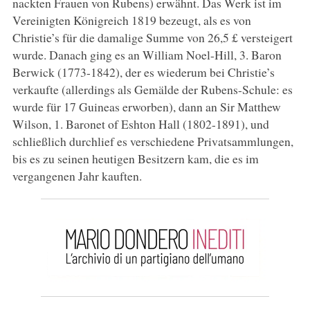
nackten Frauen von Rubens) erwähnt. Das Werk ist im
Vereinigten Königreich 1819 bezeugt, als es von
Christie’s für die damalige Summe von 26,5 £ versteigert
wurde. Danach ging es an William Noel-Hill, 3. Baron
Berwick (1773-1842), der es wiederum bei Christie’s
verkaufte (allerdings als Gemälde der Rubens-Schule: es
wurde für 17 Guineas erworben), dann an Sir Matthew
Wilson, 1. Baronet of Eshton Hall (1802-1891), und
schließlich durchlief es verschiedene Privatsammlungen,
bis es zu seinen heutigen Besitzern kam, die es im
vergangenen Jahr kauften.