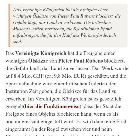
Das Vereinigte Königreich hat die Freigabe einer
wichtigen Ölskizze von Pieter Paul Rubens blockiert, die
Gefahr läuft, das Land zu verlassen. Die britischen
Museen werden versuchen, die 8,4 Millionen Pfund
aufzubringen, die für den Kauf des Werks erforderlich
sind.
Vereinigte Königreich
Das
hat die Freigabe einer
Ölskizze
Pieter Paul Rubens
wichtigen
von
blockiert,
die Gefahr läuft, das Land zu verlassen. Das Werk wurde
auf 8,4 Mio. GBP (ca. 9,8 Mio. EUR) geschätzt, und die
Sperrmaßnahme wird einer britischen Galerie oder
Institution Zeit geben, die Ölskizze für das Land zu
erwerben. Im Vereinigten Königreich ist es gesetzlich
(hier die Funktionsweise
geregelt
), dass der Staat die
Freigabe eines Objekts blockieren kann, wenn es als
hochinteressant eingestuft wird: Es wird dann eine Frist
eingeräumt (in der Regel zwischen vier und neun