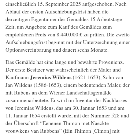
einschließlich 15. September 2025 aufgeschoben. Nach
Ablauf der ersten Aufschiebungsfrist haben die
derzeitigen Eigentümer des Gemäldes 15 Arbeitstage
Zeit, um Angebote zum Kauf des Gemäldes zum
empfohlenen Preis von 8.440.000 £ zu prüfen. Die zweite
Aufschiebungsfrist beginnt mit der Unterzeichnung einer
Optionsvereinbarung und dauert sechs Monate.
Das Gemälde hat eine lange und bewährte Provenienz.
Der erste Besitzer war wahrscheinlich der Maler und
Jeremias Wildens
Kaufmann
(1621-1653), Sohn von
Jan Wildens (1586-1653), einem bedeutenden Maler, der
mit Rubens an dem Wiener Landschaftsgemälde
zusammenarbeitete. Er wird im Inventar des Nachlasses
von Jeremias Wildens, das am 30. Januar 1653 und am
11. Januar 1654 erstellt wurde, mit der Nummer 528 und
der Überschrift “Eenenen Thimon met Naeckte
vrouwkens van Rubbens” (Ein Thimon [Cimon] mit