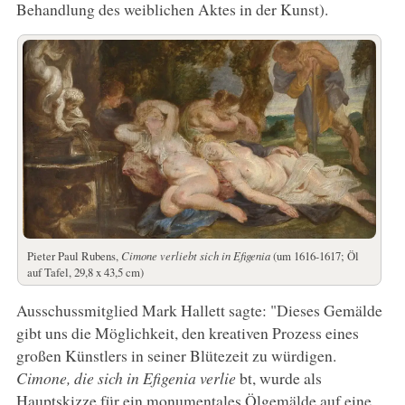
Behandlung des weiblichen Aktes in der Kunst).
Pieter Paul Rubens,
Cimone verliebt sich in Efigenia
(um 1616-1617; Öl
auf Tafel, 29,8 x 43,5 cm)
Ausschussmitglied Mark Hallett sagte: "Dieses Gemälde
gibt uns die Möglichkeit, den kreativen Prozess eines
großen Künstlers in seiner Blütezeit zu würdigen.
Cimone, die sich in Efigenia verlie
bt, wurde als
Hauptskizze für ein monumentales Ölgemälde auf eine