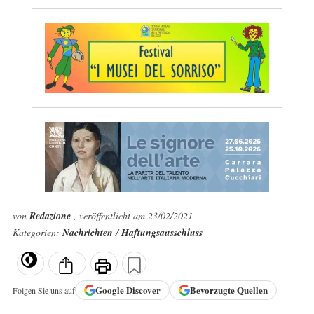
von
Redazione
, veröffentlicht am 23/02/2021
Kategorien:
Nachrichten
/
Haftungsausschluss
Google
Discover
Bevorzugte Quellen
Folgen Sie uns auf