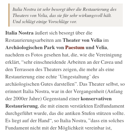
Italia Nostra ist sehr besorgt über die Restaurierung des
Theaters von Velia, das sie für sehr wirkungsvoll hält.
Und schlägt einige Vorschläge vor.
Italia Nostra
äußert sich besorgt über die
Theater von Velia
Restaurierungsarbeiten am
im
Archäologischen Park von
Paestum
und Velia
,
nachdem es Fotos gesehen hat, die, wie die Vereinigung
erklärt, “sehr einschneidende Arbeiten an der Cavea und
den Terrassen des Theaters zeigen, die mehr als eine
Restaurierung eine echte ’Umgestaltung’ des
archäologischen Gutes darstellen”. Das Theater selbst, so
erinnert Italia Nostra, war in der Vergangenheit (Anfang
konservativen
der 2000er Jahre) Gegenstand einer
Restaurierung
, die mit einem verstärkten Erdfundament
durchgeführt wurde, das die antiken Stufen stützen sollte.
Es liegt auf der Hand“, so Italia Nostra, ”dass ein solches
Fundament nicht mit der Möglichkeit vereinbar ist,