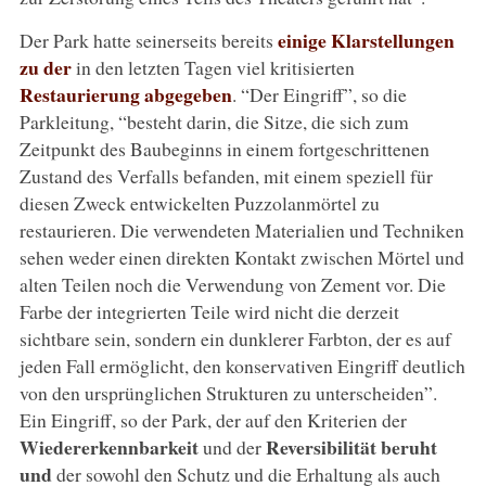
einige Klarstellungen
Der Park hatte seinerseits bereits
zu der
in den letzten Tagen viel kritisierten
Restaurierung abgegeben
. “Der Eingriff”, so die
Parkleitung, “besteht darin, die Sitze, die sich zum
Zeitpunkt des Baubeginns in einem fortgeschrittenen
Zustand des Verfalls befanden, mit einem speziell für
diesen Zweck entwickelten Puzzolanmörtel zu
restaurieren. Die verwendeten Materialien und Techniken
sehen weder einen direkten Kontakt zwischen Mörtel und
alten Teilen noch die Verwendung von Zement vor. Die
Farbe der integrierten Teile wird nicht die derzeit
sichtbare sein, sondern ein dunklerer Farbton, der es auf
jeden Fall ermöglicht, den konservativen Eingriff deutlich
von den ursprünglichen Strukturen zu unterscheiden”.
Ein Eingriff, so der Park, der auf den Kriterien der
Wiedererkennbarkeit
Reversibilität beruht
und der
und
der sowohl den Schutz und die Erhaltung als auch