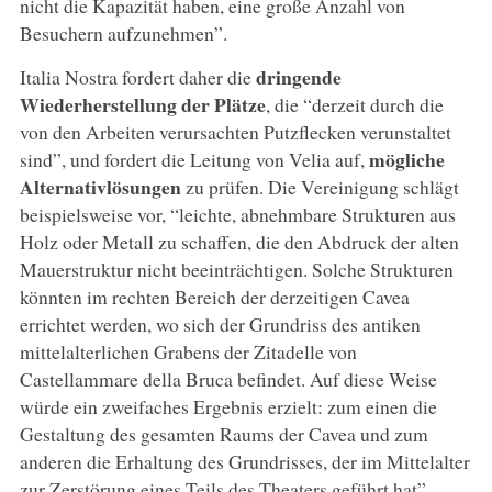
nicht die Kapazität haben, eine große Anzahl von
Besuchern aufzunehmen”.
dringende
Italia Nostra fordert daher die
Wiederherstellung der Plätze
, die “derzeit durch die
von den Arbeiten verursachten Putzflecken verunstaltet
mögliche
sind”, und fordert die Leitung von Velia auf,
Alternativlösungen
zu prüfen. Die Vereinigung schlägt
beispielsweise vor, “leichte, abnehmbare Strukturen aus
Holz oder Metall zu schaffen, die den Abdruck der alten
Mauerstruktur nicht beeinträchtigen. Solche Strukturen
könnten im rechten Bereich der derzeitigen Cavea
errichtet werden, wo sich der Grundriss des antiken
mittelalterlichen Grabens der Zitadelle von
Castellammare della Bruca befindet. Auf diese Weise
würde ein zweifaches Ergebnis erzielt: zum einen die
Gestaltung des gesamten Raums der Cavea und zum
anderen die Erhaltung des Grundrisses, der im Mittelalter
zur Zerstörung eines Teils des Theaters geführt hat”.