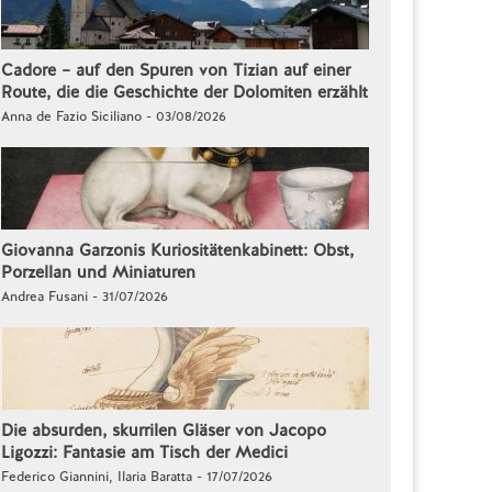
Cadore – auf den Spuren von Tizian auf einer
Route, die die Geschichte der Dolomiten erzählt
Anna de Fazio Siciliano - 03/08/2026
Giovanna Garzonis Kuriositätenkabinett: Obst,
Porzellan und Miniaturen
Andrea Fusani - 31/07/2026
Die absurden, skurrilen Gläser von Jacopo
Ligozzi: Fantasie am Tisch der Medici
Federico Giannini, Ilaria Baratta - 17/07/2026