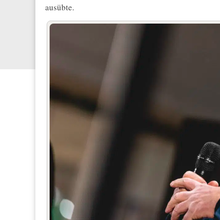
ausübte.