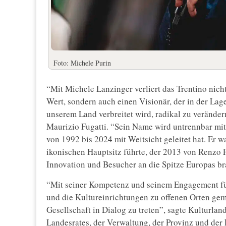
Foto: Michele Purin
“Mit Michele Lanzinger verliert das Trentino nic
Wert, sondern auch einen Visionär, der in der Lage
unserem Land verbreitet wird, radikal zu veränder
Maurizio Fugatti. “Sein Name wird untrennbar mi
von 1992 bis 2024 mit Weitsicht geleitet hat. Er wa
ikonischen Hauptsitz führte, der 2013 von Renzo
Innovation und Besucher an die Spitze Europas br
“Mit seiner Kompetenz und seinem Engagement fü
und die Kultureinrichtungen zu offenen Orten gema
Gesellschaft in Dialog zu treten”, sagte Kulturla
Landesrates, der Verwaltung, der Provinz und der 