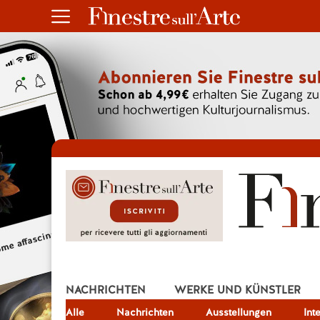
NACHRICHTEN
WERKE UND KÜNSTLER
Alle
JOB
Nachrichten
Ausstellungen
Int