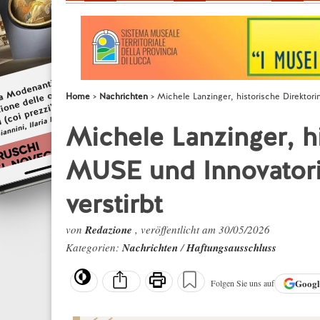
Home
Nachrichten
Michele Lanzinger, historische Direktor
Michele Lanzinger, h
MUSE und Innovator
verstirbt
von
Redazione
, veröffentlicht am 30/05/2026
Kategorien:
Nachrichten
/
Haftungsausschluss
Goog
Folgen Sie uns auf