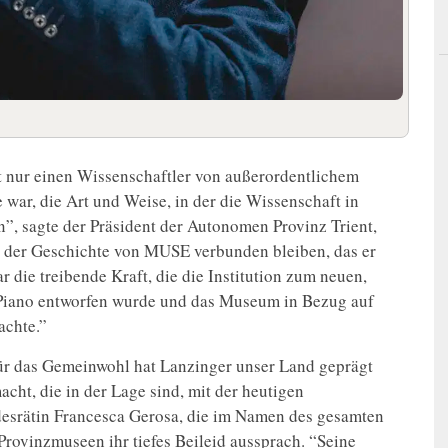
ht nur einen Wissenschaftler von außerordentlichem
 war, die Art und Weise, in der die Wissenschaft in
n”, sagte der Präsident der Autonomen Provinz Trient,
t der Geschichte von MUSE verbunden bleiben, das er
r die treibende Kraft, die die Institution zum neuen,
 Piano entworfen wurde und das Museum in Bezug auf
achte.”
r das Gemeinwohl hat Lanzinger unser Land geprägt
cht, die in der Lage sind, mit der heutigen
ndesrätin Francesca Gerosa, die im Namen des gesamten
Provinzmuseen ihr tiefes Beileid aussprach. “Seine