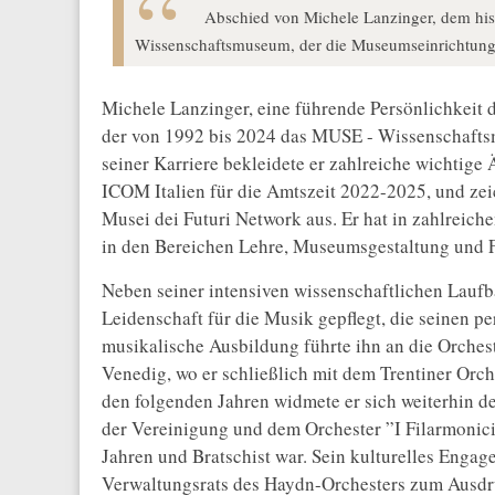
Abschied von Michele Lanzinger, dem hist
Wissenschaftsmuseum, der die Museumseinrichtung 
Michele Lanzinger, eine führende Persönlichkeit 
der von 1992 bis 2024 das MUSE - Wissenschaftsmu
seiner Karriere bekleidete er zahlreiche wichtige
ICOM Italien für die Amtszeit 2022-2025, und zeic
Musei dei Futuri Network aus. Er hat in zahlreic
in den Bereichen Lehre, Museumsgestaltung und 
Neben seiner intensiven wissenschaftlichen Laufb
Leidenschaft für die Musik gepflegt, die seinen p
musikalische Ausbildung führte ihn an die Orches
Venedig, wo er schließlich mit dem Trentiner Or
den folgenden Jahren widmete er sich weiterhin d
der Vereinigung und dem Orchester ”I Filarmonici
Jahren und Bratschist war. Sein kulturelles Engag
Verwaltungsrats des Haydn-Orchesters zum Ausdruc