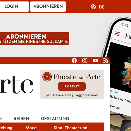
LOGIN
ABONNIEREN
DE
N
REISEN
GESTALTUNG
lichung
Markt
Kino, Theater und