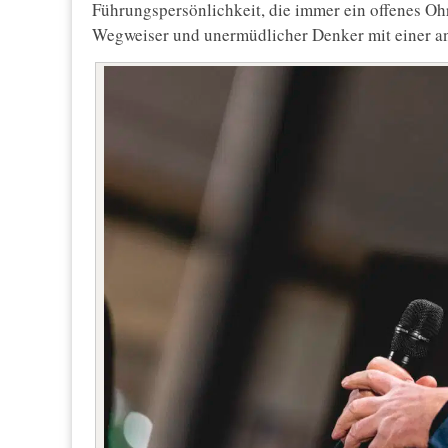
Führungspersönlichkeit, die immer ein offenes Ohr
Wegweiser und unermüdlicher Denker mit einer an