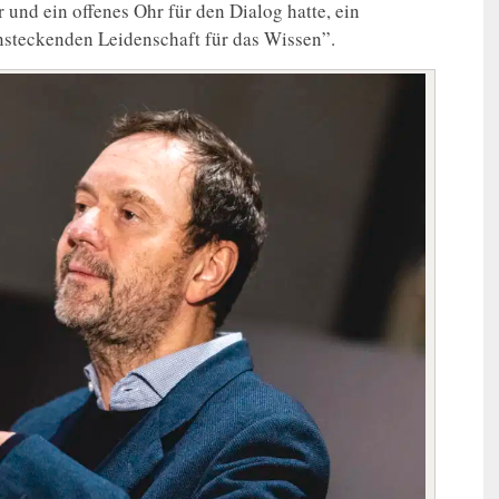
 und ein offenes Ohr für den Dialog hatte, ein
steckenden Leidenschaft für das Wissen”.