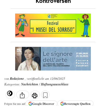
Kontroversen
von
Redazione
, veröffentlicht am 12/06/2025
Kategorien:
Nachrichten
/
Haftungsausschluss
Google
Discover
Bevorzugte Quellen
Folgen Sie uns auf