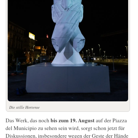
Die stille Hortense
bis zum 19. August
Das Werk, das noch
auf der Piazza
del Municipio zu sehen sein wird, sorgt schon jetzt für
Diskussionen, insbesondere wegen der Geste der Hände