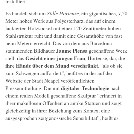
installiert.
Es handelt sich um
Stille Hortense
, ein gigantisches, 7,50
Meter hohes Werk aus Polyesterharz, das auf einem
lackierten Holzsockel mit einer 120 Zentimeter hohen
Stahlstruktur ruht und damit eine Gesamthöhe von fast
neun Metern erreicht. Das von dem aus Barcelona
Jaume Plensa
stammenden Bildhauer
geschaffene Werk
Gesicht einer jungen Frau
stellt das
, Hortense, dar, die
ihre Hände über dem Mund verschränkt
, “als ob sie
zum Schweigen auffordert”, heißt es in der auf der
Website der Stadt Neapel veröffentlichten
digitaler Technologie
Pressemitteilung. Die mit
nach
einem realen Modell geschaffene Skulptur “erinnert in
ihrer makellosen Offenheit an antike Statuen und zeigt
gleichzeitig in ihrer Beziehung zum Kontext eine
ausgesprochen zeitgenössische Sensibilität”, heißt es.