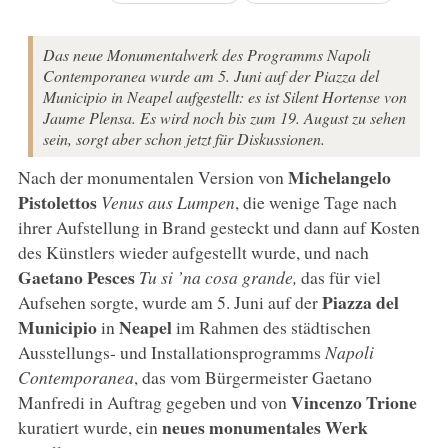
Das neue Monumentalwerk des Programms Napoli
Contemporanea wurde am 5. Juni auf der Piazza del
Municipio in Neapel aufgestellt: es ist Silent Hortense von
Jaume Plensa. Es wird noch bis zum 19. August zu sehen
sein, sorgt aber schon jetzt für Diskussionen.
Michelangelo
Nach der monumentalen Version von
Pistolettos
Venus aus Lumpen
, die wenige Tage nach
ihrer Aufstellung in Brand gesteckt und dann auf Kosten
des Künstlers wieder aufgestellt wurde, und nach
Gaetano Pesces
Tu si ’na cosa grande,
das für viel
Piazza del
Aufsehen sorgte, wurde am 5. Juni auf der
Municipio
Neapel
in
im Rahmen des städtischen
Ausstellungs- und Installationsprogramms
Napoli
Contemporanea
, das vom Bürgermeister Gaetano
Vincenzo Trione
Manfredi in Auftrag gegeben und von
neues monumentales Werk
kuratiert wurde, ein