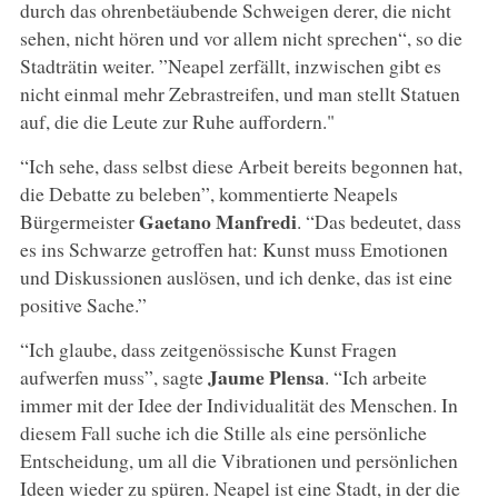
durch das ohrenbetäubende Schweigen derer, die nicht
sehen, nicht hören und vor allem nicht sprechen“, so die
Stadträtin weiter. ”Neapel zerfällt, inzwischen gibt es
nicht einmal mehr Zebrastreifen, und man stellt Statuen
auf, die die Leute zur Ruhe auffordern."
“Ich sehe, dass selbst diese Arbeit bereits begonnen hat,
die Debatte zu beleben”, kommentierte Neapels
Gaetano Manfredi
Bürgermeister
. “Das bedeutet, dass
es ins Schwarze getroffen hat: Kunst muss Emotionen
und Diskussionen auslösen, und ich denke, das ist eine
positive Sache.”
“Ich glaube, dass zeitgenössische Kunst Fragen
Jaume Plensa
aufwerfen muss”, sagte
. “Ich arbeite
immer mit der Idee der Individualität des Menschen. In
diesem Fall suche ich die Stille als eine persönliche
Entscheidung, um all die Vibrationen und persönlichen
Ideen wieder zu spüren. Neapel ist eine Stadt, in der die