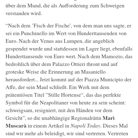
über dem Mund, die als Aufforderung zum Schweigen
verstanden wird.
“Nach dem ’Fisch der Fische’, von dem man uns sagte, er
sei ein Punchinello im Wert von Hunderttausenden von
Euro. Nach der Venus aus Lumpen, die angeblich
gespendet wurde und stattdessen im Lager liegt, ebenfalls
Hunderttausende von Euro wert. Nach dem Mamozio, das
bedrohlich über dem Palazzo Ottieri thront und auf
groteske Weise die Erinnerung an Masaniello
herausfordert... Jetzt kommt auf der Piazza Municipio der
Affe, der sein Maul schließt. Ein Werk mit dem
prätentiösen Titel ”Stille Hortense“, das das perfekte
Symbol für die Neapolitaner von heute zu sein scheint:
schweigsam, resigniert, mit den Händen vor dem
Marì
Gesicht”, so die unabhängige Regionalrätin
Muscarà
in einem Artikel in
Napoli Today.
Dieses Mal
sind wir mehr als beleidigt, wir sind vertreten. Vertreten