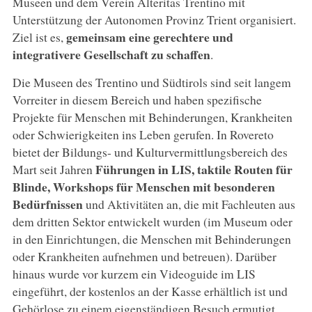
Museen und dem Verein Alteritas Trentino mit
Unterstützung der Autonomen Provinz Trient organisiert.
gemeinsam eine gerechtere und
Ziel ist es,
integrativere Gesellschaft zu schaffen
.
Die Museen des Trentino und Südtirols sind seit langem
Vorreiter in diesem Bereich und haben spezifische
Projekte für Menschen mit Behinderungen, Krankheiten
oder Schwierigkeiten ins Leben gerufen. In Rovereto
bietet der Bildungs- und Kulturvermittlungsbereich des
Führungen in LIS, taktile Routen für
Mart seit Jahren
Blinde, Workshops für Menschen mit besonderen
Bedürfnissen
und Aktivitäten an, die mit Fachleuten aus
dem dritten Sektor entwickelt wurden (im Museum oder
in den Einrichtungen, die Menschen mit Behinderungen
oder Krankheiten aufnehmen und betreuen). Darüber
hinaus wurde vor kurzem ein Videoguide im LIS
eingeführt, der kostenlos an der Kasse erhältlich ist und
Gehörlose zu einem eigenständigen Besuch ermutigt.