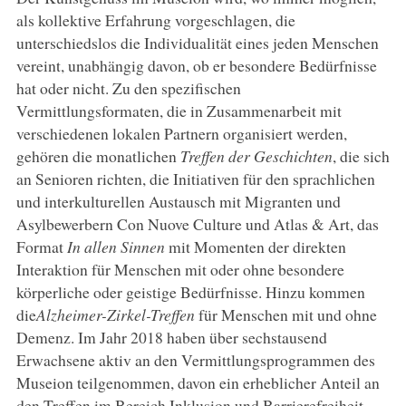
als kollektive Erfahrung vorgeschlagen, die
unterschiedslos die Individualität eines jeden Menschen
vereint, unabhängig davon, ob er besondere Bedürfnisse
hat oder nicht. Zu den spezifischen
Vermittlungsformaten, die in Zusammenarbeit mit
verschiedenen lokalen Partnern organisiert werden,
gehören die monatlichen
Treffen der Geschichten
, die sich
an Senioren richten, die Initiativen für den sprachlichen
und interkulturellen Austausch mit Migranten und
Asylbewerbern Con Nuove Culture und Atlas & Art, das
Format
In allen Sinnen
mit Momenten der direkten
Interaktion für Menschen mit oder ohne besondere
körperliche oder geistige Bedürfnisse. Hinzu kommen
die
Alzheimer-Zirkel-Treffen
für Menschen mit und ohne
Demenz. Im Jahr 2018 haben über sechstausend
Erwachsene aktiv an den Vermittlungsprogrammen des
Museion teilgenommen, davon ein erheblicher Anteil an
den Treffen im Bereich Inklusion und Barrierefreiheit.