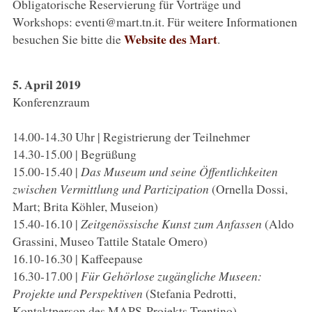
Obligatorische Reservierung für Vorträge und
Workshops: eventi@mart.tn.it. Für weitere Informationen
Website des Mart
besuchen Sie bitte die
.
5. April 2019
Konferenzraum
14.00-14.30 Uhr | Registrierung der Teilnehmer
14.30-15.00 | Begrüßung
15.00-15.40 |
Das Museum und seine Öffentlichkeiten
zwischen Vermittlung und Partizipation
(Ornella Dossi,
Mart; Brita Köhler, Museion)
15.40-16.10 |
Zeitgenössische Kunst zum Anfassen
(Aldo
Grassini, Museo Tattile Statale Omero)
16.10-16.30 | Kaffeepause
16.30-17.00 |
Für Gehörlose zugängliche Museen:
Projekte und Perspektiven
(Stefania Pedrotti,
Kontaktperson des MAPS-Projekts Trentino)