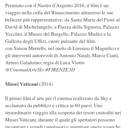
Premiato con il Nastro d’Argento 2016, il film è un
viaggio nella culla del Rinascimento attraverso le sue
bellezze più rappresentative: da Santa Maria del Fiore al
David di Michelangelo, a Piazza della Signoria, Palazzo
Vecchio, il Museo del Bargello, Palazzo Medici e la
Galleria degli Uffizi, cuore pulsante del film.
con Simon Merrells, nel ruolo di Lorenzo il Magnifico e
gli interventi autorevoli di Antonio Natali, Marco Ciatti,
Arturo Galansino; regia di Luca Viotto
@CinemadArteSky #FIRENZE3D
Musei Vaticani
(2014)
Il primo film d’arte per il cinema realizzato da Sky e
acclamato da pubblico e critica in 60 paesi. Uno
straordinario viaggio alla scoperta dei tesori custoditi nei
Musei Vaticani, durante il quale gli spettatori possono
incontrare i grandi capolavori e ammirare opere iconiche