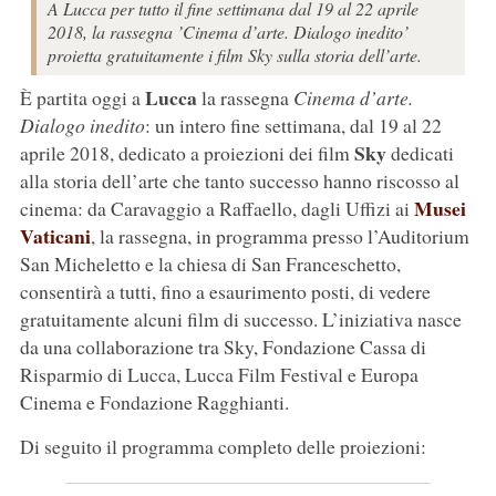
A Lucca per tutto il fine settimana dal 19 al 22 aprile
2018, la rassegna ’Cinema d’arte. Dialogo inedito’
proietta gratuitamente i film Sky sulla storia dell’arte.
Lucca
È partita oggi a
la rassegna
Cinema d’arte.
Dialogo inedito
: un intero fine settimana, dal 19 al 22
Sky
aprile 2018, dedicato a proiezioni dei film
dedicati
alla storia dell’arte che tanto successo hanno riscosso al
Musei
cinema: da Caravaggio a Raffaello, dagli Uffizi ai
Vaticani
, la rassegna, in programma presso l’Auditorium
San Micheletto e la chiesa di San Franceschetto,
consentirà a tutti, fino a esaurimento posti, di vedere
gratuitamente alcuni film di successo. L’iniziativa nasce
da una collaborazione tra Sky, Fondazione Cassa di
Risparmio di Lucca, Lucca Film Festival e Europa
Cinema e Fondazione Ragghianti.
Di seguito il programma completo delle proiezioni: