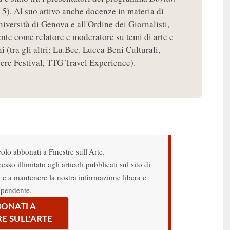
 5). Al suo attivo anche docenze in materia di
niversità di Genova e all'Ordine dei Giornalisti,
nte come relatore e moderatore su temi di arte e
 (tra gli altri: Lu.Bec. Lucca Beni Culturali,
re Festival, TTG Travel Experience).
colo abbonati a Finestre sull'Arte.
sso illimitato agli articoli pubblicati sul sito di
re e a mantenere la nostra informazione libera e
ipendente.
ONATI A
RE SULL'ARTE