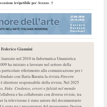
casione irripetibile per Arezzo
↑
.
Federico Giannini
:
è laureato nel 2010 in Informatica Umanistica
2009 ha iniziato a lavorare nel settore della
particolare riferimento alla comunicazione per i
fondato con Ilaria Baratta la rivista
Finestre
 è direttore responsabile della rivista. Nel 2025
so, Fake. Credenze, errori e falsità nel mondo
ollabora e ha collaborato con diverse riviste, tra
per la televisione è stato autore del documentario
d è stato tra i presentatori del programma
Dorian