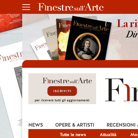
NEWS
OPERE & ARTISTI
RECENSIONI
Tutte le news
Attualità
Mos