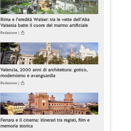
Rima e l’eredità Walser: tra le vette dell’Alta
Valsesia batte il cuore del marmo artificiale
Redazione |
Valencia, 2000 anni di architettura: gotico,
modernismo e avanguardia
Redazione |
Ferrara e il cinema: itinerari tra registi, film e
memoria storica