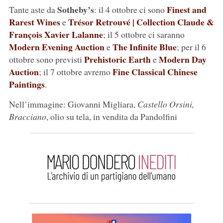
Sotheby’s
Finest and
Tante aste da
: il 4 ottobre ci sono
Rarest Wines
Trésor Retrouvé | Collection Claude &
e
François Xavier Lalanne
; il 5 ottobre ci saranno
Modern Evening Auction
The Infinite Blue
e
; per il 6
Prehistoric Earth
Modern Day
ottobre sono previsti
e
Auction
Fine Classical Chinese
; il 7 ottobre avremo
Paintings
.
Nell’immagine: Giovanni Migliara,
Castello Orsini,
Bracciano
, olio su tela, in vendita da Pandolfini