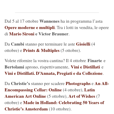
Wannenes
Dal 5 al 17 ottobre
ha in programma l’asta
Opere moderne e multipli
. Tra i lotti in vendita, le opere
Mario Sironi
e Victor Brauner
di
.
Cambi
Gioielli
Da
stanno per terminare le aste
(4
Prints & Multiples
ottobre) e
(5 ottobre).
Finarte
Volete rifornire la vostra cantina? Il 4 ottobre
e
Bertolami
Vini e Distillati
aprono, rispettivamente,
e
Vini e Distillati. D’Annata, Pregiati e da Collezione
.
Christie’s
Photographs
An All-
Da
stanno per scadere
e
Encompassing Cellar: Online
Latin
(4 ottobre),
American Art Online
Art of Wishes
(5 ottobre),
(7
Made in Holland: Celebrating 50 Years of
ottobre) e
Christie’s Amsterdam
(10 ottobre).