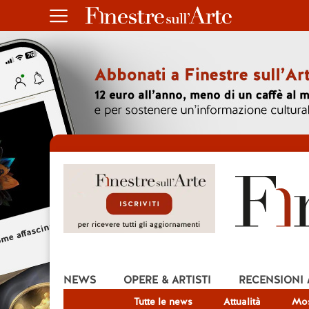
NEWS
OPERE & ARTISTI
RECENSIONI
Tutte le news
Attualità
Mos