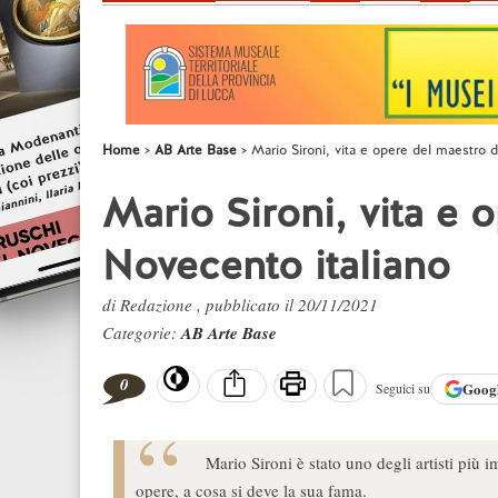
Home
AB Arte Base
Mario Sironi, vita e opere del maestro 
Mario Sironi, vita e 
Novecento italiano
di Redazione , pubblicato il 20/11/2021
Categorie:
AB Arte Base
0
Goog
Seguici su
Mario Sironi è stato uno degli artisti più i
opere, a cosa si deve la sua fama.