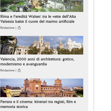
Rima e l’eredità Walser: tra le vette dell’Alta
Valsesia batte il cuore del marmo artificiale
Redazione |
Valencia, 2000 anni di architettura: gotico,
modernismo e avanguardia
Redazione |
Ferrara e il cinema: itinerari tra registi, film e
memoria storica