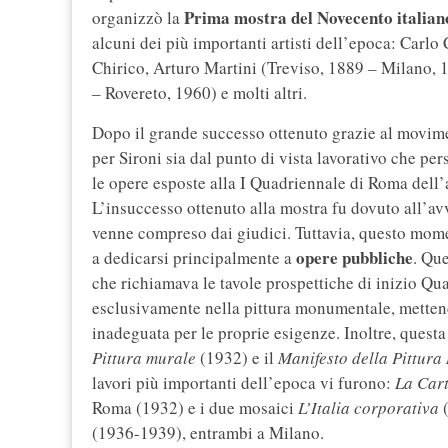
Prima mostra del Novecento italian
organizzò la
alcuni dei più importanti artisti dell’epoca: Carl
Chirico, Arturo Martini (Treviso, 1889 – Milano,
– Rovereto, 1960) e molti altri.
Dopo il grande successo ottenuto grazie al movim
per Sironi sia dal punto di vista lavorativo che per
le opere esposte alla I Quadriennale di Roma dell’
L’insuccesso ottenuto alla mostra fu dovuto all’av
venne compreso dai giudici. Tuttavia, questo momen
opere pubbliche
a dedicarsi principalmente a
. Que
che richiamava le tavole prospettiche di inizio Qu
esclusivamente nella pittura monumentale, mettend
inadeguata per le proprie esigenze. Inoltre, questa
Pittura murale
(1932) e il
Manifesto della Pittura
lavori più importanti dell’epoca vi furono:
La Car
Roma (1932) e i due mosaici
L’Italia corporativa
(1936-1939), entrambi a Milano.