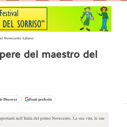
del Novecento italiano
opere del maestro del
le
Discover
Fonti preferite
mportanti nell’Italia del primo Novecento. La sua vita, le sue