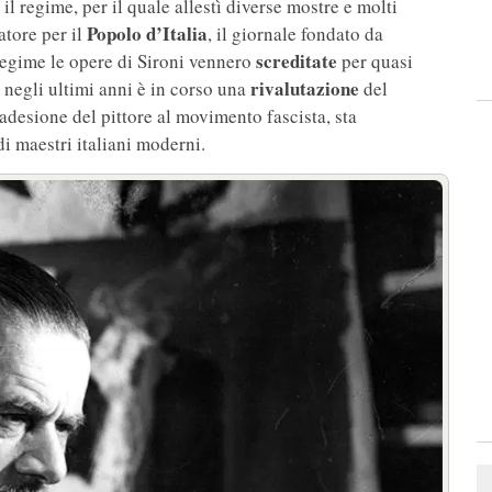
 il regime, per il quale allestì diverse mostre e molti
Popolo d’Italia
atore per il
, il giornale fondato da
screditate
 regime le opere di Sironi vennero
per quasi
rivalutazione
 negli ultimi anni è in corso una
del
adesione del pittore al movimento fascista, sta
di maestri italiani moderni.