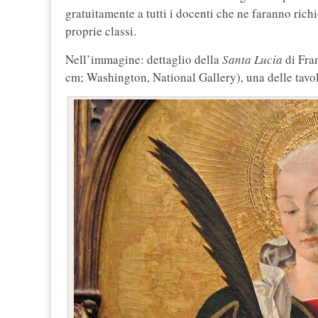
gratuitamente a tutti i docenti che ne faranno rich
proprie classi.
Nell’immagine: dettaglio della
Santa Lucia
di Fra
cm; Washington, National Gallery), una delle tavo