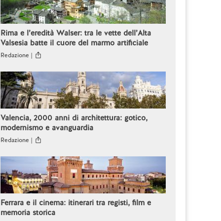
Rima e l’eredità Walser: tra le vette dell’Alta
Valsesia batte il cuore del marmo artificiale
Redazione |
Valencia, 2000 anni di architettura: gotico,
modernismo e avanguardia
Redazione |
Ferrara e il cinema: itinerari tra registi, film e
memoria storica