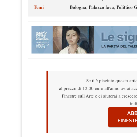
Temi
Bologna
Palazzo fava
Polittico G
,
,
Se ti è piaciuto questo arti
al prezzo di 12,00 euro all'anno avrai acce
Finestre sull'Arte e ci aiuterai a cresce
ind
ABB
FINEST