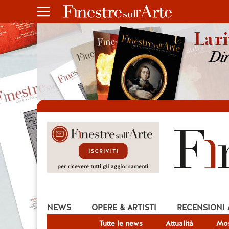
NEWS
OPERE & ARTISTI
RECENSIONI
Tutte le news
Attualità
Mos