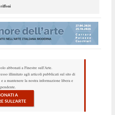
riffoni
colo abbonati a Finestre sull'Arte.
sso illimitato agli articoli pubblicati sul sito di
re e a mantenere la nostra informazione libera e
ipendente.
ONATI A
RE SULL'ARTE