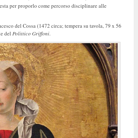
iesta per proporlo come percorso disciplinare alle
ncesco del Cossa (1472 circa; tempera su tavola, 79 x 56
le del
Polittico Griffoni
.