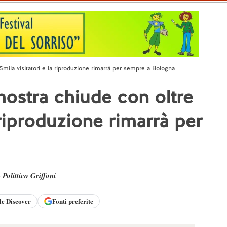
25mila visitatori e la riproduzione rimarrà per sempre a Bologna
 mostra chiude con oltre
 riproduzione rimarrà per
-
Polittico Griffoni
le
Discover
Fonti preferite