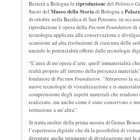
riproduzione
Resterà a Bologna la
del
Polittico Gr
Museo della Storia
Palazz
Sacro del
di Bologna a
di ottobre nella Basilica di San Petronio, in occasi
riproduzione è opera della
Factum Foundation
di
tecnologia applicata alla conservazione e divulga
scansione ad alta risoluzione di ciascuna delle sed
unendo le potenzialità offerte dalle tecnologie dig
“L’aura di un’opera d’arte, quell’immaterialità che è
realtà proprio all’interno della presenza materiale
fondatore di
Factum Foundation
. “Attraverso la s
nuove tecnologie di visualizzazione e ri-material
comprensione degli aspetti materiali che rendono 
realizzato, ma anche come è stato conservato e mov
istituzione a un’altra”.
Si tratta inoltre della prima mostra di Genus Bono
l’esperienza digitale che dà la possibilità di visi
diventare anche strumento di divulgazione per le sc