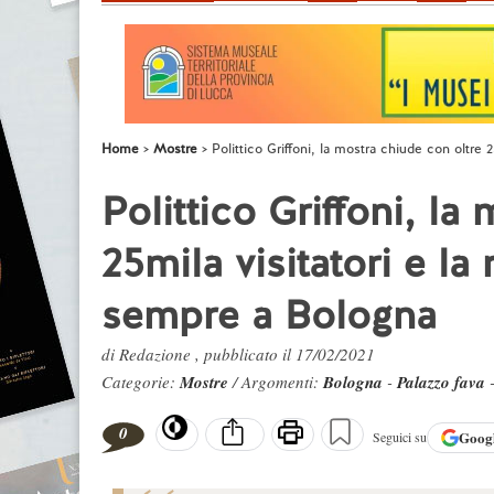
Home
Mostre
Polittico Griffoni, la mostra chiude con oltre 
Polittico Griffoni, la
25mila visitatori e la
sempre a Bologna
di Redazione , pubblicato il 17/02/2021
Categorie:
Mostre
/ Argomenti:
Bologna
-
Palazzo fava
0
Goog
Seguici su