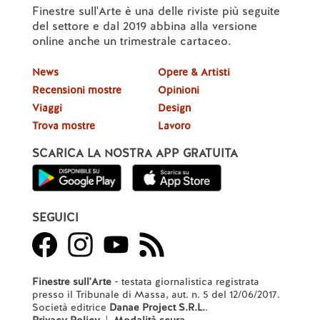
Finestre sull'Arte è una delle riviste più seguite
del settore e dal 2019 abbina alla versione
online anche un trimestrale cartaceo.
News
Opere & Artisti
Recensioni mostre
Opinioni
Viaggi
Design
Trova mostre
Lavoro
SCARICA LA NOSTRA APP GRATUITA
SEGUICI
Finestre sull'Arte
- testata giornalistica registrata
presso il Tribunale di Massa, aut. n. 5 del 12/06/2017.
Società editrice
Danae Project S.R.L.
.
Privacy Policy
|
Modalità scura