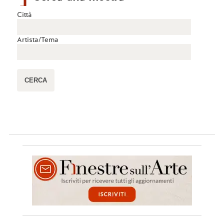
Città
Artista/Tema