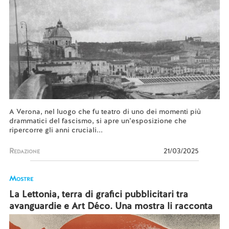
A Verona, nel luogo che fu teatro di uno dei momenti più
drammatici del fascismo, si apre un’esposizione che
ripercorre gli anni cruciali...
Redazione
21/03/2025
Mostre
La Lettonia, terra di grafici pubblicitari tra
avanguardie e Art Déco. Una mostra li racconta