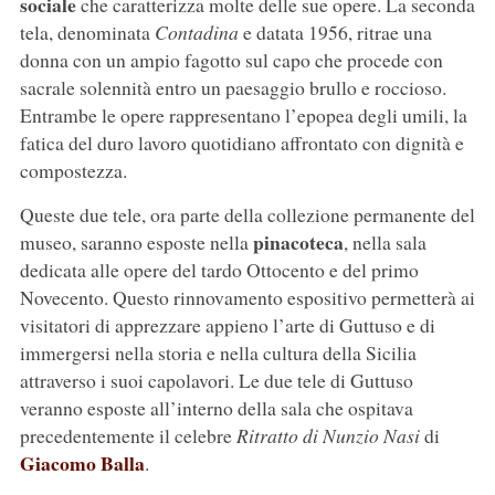
sociale
che caratterizza molte delle sue opere. La seconda
tela, denominata
Contadina
e datata 1956, ritrae una
donna con un ampio fagotto sul capo che procede con
sacrale solennità entro un paesaggio brullo e roccioso.
Entrambe le opere rappresentano l’epopea degli umili, la
fatica del duro lavoro quotidiano affrontato con dignità e
compostezza.
Queste due tele, ora parte della collezione permanente del
pinacoteca
museo, saranno esposte nella
, nella sala
dedicata alle opere del tardo Ottocento e del primo
Novecento. Questo rinnovamento espositivo permetterà ai
visitatori di apprezzare appieno l’arte di Guttuso e di
immergersi nella storia e nella cultura della Sicilia
attraverso i suoi capolavori. Le due tele di Guttuso
veranno esposte all’interno della sala che ospitava
precedentemente il celebre
Ritratto di Nunzio Nasi
di
Giacomo Balla
.