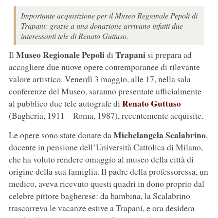
Importante acquisizione per il Museo Regionale Pepoli di
Trapani: grazie a una donazione arrivano infatti due
interessanti tele di Renato Guttuso.
Museo Regionale Pepoli
Trapani
Il
di
si prepara ad
accogliere due nuove opere contemporanee di rilevante
valore artistico. Venerdì 3 maggio, alle 17, nella sala
conferenze del Museo, saranno presentate ufficialmente
Renato Guttuso
al pubblico due tele autografe di
(Bagheria, 1911 – Roma, 1987), recentemente acquisite.
Michelangela Scalabrino
Le opere sono state donate da
,
docente in pensione dell’Università Cattolica di Milano,
che ha voluto rendere omaggio al museo della città di
origine della sua famiglia. Il padre della professoressa, un
medico, aveva ricevuto questi quadri in dono proprio dal
celebre pittore bagherese: da bambina, la Scalabrino
trascorreva le vacanze estive a Trapani, e ora desidera