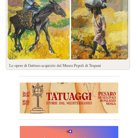
Le opere di Guttuso acquisite dal Museo Pepoli di Trapani