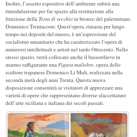
Inoltre, l’assetto espositivo dell’ambiente subirà una
rimodulazione per far spazio alla restituzione alla
fruizione della
Testa di vecchio
in bronzo del palermitano
Domenico Trentacoste. Quest’opera, rimasta per lungo
tempo nei depositi del museo, è un’espressione del
socialismo umanitario che ha caratterizzato l’opera di
numerosi intellettuali e artisti nel tardo Ottocento. Nello
stesso spazio, verrà collocato anche il bassorilievo in
marmo raffigurante una
Figura muliebre
, opera dello
scultore trapanese Domenico Li Muli, realizzata nella
seconda metà degli anni Trenta. Questa nuova
disposizione consentirà ai visitatori di apprezzare una
varietà di opere che rappresentano diverse sfaccettature
dell’arte siciliana e italiana dei secoli passati.