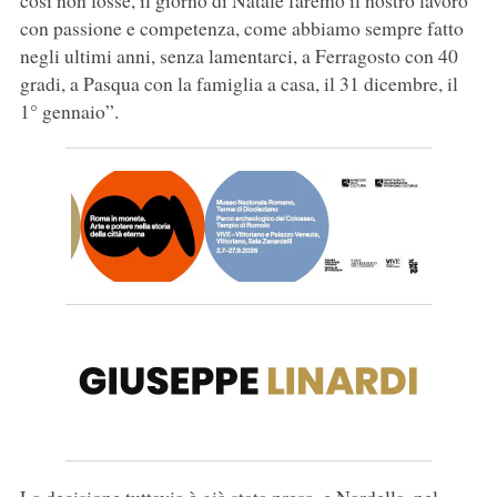
così non fosse, il giorno di Natale faremo il nostro lavoro
con passione e competenza, come abbiamo sempre fatto
negli ultimi anni, senza lamentarci, a Ferragosto con 40
gradi, a Pasqua con la famiglia a casa, il 31 dicembre, il
1° gennaio”.