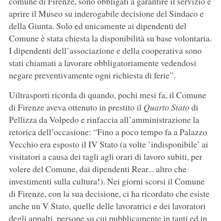
comune di Firenze, sono obbligati a garantire il servizio e
aprire il Museo su inderogabile decisione del Sindaco e
della Giunta. Solo ed unicamente ai dipendenti del
Comune è stata chiesta la disponibilità su base volontaria.
I dipendenti dell’associazione e della cooperativa sono
stati chiamati a lavorare obbligatoriamente vedendosi
negare preventivamente ogni richiesta di ferie”.
Uiltrasporti ricorda di quando, pochi mesi fa, il Comune
di Firenze aveva ottenuto in prestito il
Quarto Stato
di
Pellizza da Volpedo e rinfaccia all’amministrazione la
retorica dell’occasione: “Fino a poco tempo fa a Palazzo
Vecchio era esposto il IV Stato (a volte ’indisponibile’ ai
visitatori a causa dei tagli agli orari di lavoro subiti, per
volere del Comune, dai dipendenti Rear... altro che
investimenti sulla cultura!). Nei giorni scorsi il Comune
di Firenze, con la sua decisione, ci ha ricordato che esiste
anche un V Stato, quelle delle lavoratrici e dei lavoratori
degli appalti, persone su cui pubblicamente in tanti ed in