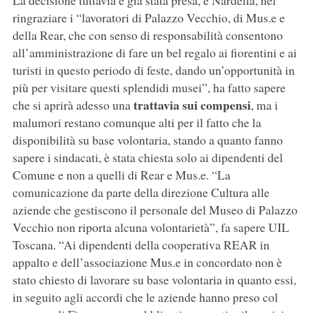
La decisione tuttavia è già stata presa, e Nardella, nel
ringraziare i “lavoratori di Palazzo Vecchio, di Mus.e e
della Rear, che con senso di responsabilità consentono
all’amministrazione di fare un bel regalo ai fiorentini e ai
turisti in questo periodo di feste, dando un’opportunità in
più per visitare questi splendidi musei”, ha fatto sapere
trattavia sui compensi
che si aprirà adesso una
, ma i
malumori restano comunque alti per il fatto che la
disponibilità su base volontaria, stando a quanto fanno
sapere i sindacati, è stata chiesta solo ai dipendenti del
Comune e non a quelli di Rear e Mus.e. “La
comunicazione da parte della direzione Cultura alle
aziende che gestiscono il personale del Museo di Palazzo
Vecchio non riporta alcuna volontarietà”, fa sapere UIL
Toscana. “Ai dipendenti della cooperativa REAR in
appalto e dell’associazione Mus.e in concordato non è
stato chiesto di lavorare su base volontaria in quanto essi,
in seguito agli accordi che le aziende hanno preso col