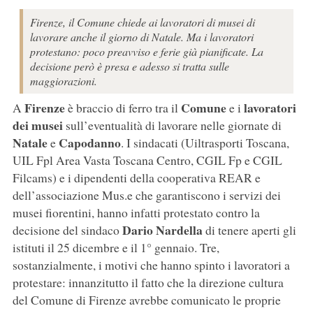
Firenze, il Comune chiede ai lavoratori di musei di
lavorare anche il giorno di Natale. Ma i lavoratori
protestano: poco preavviso e ferie già pianificate. La
decisione però è presa e adesso si tratta sulle
maggiorazioni.
Firenze
Comune
lavoratori
A
è braccio di ferro tra il
e i
dei musei
sull’eventualità di lavorare nelle giornate di
Natale
Capodanno
e
. I sindacati (Uiltrasporti Toscana,
UIL Fpl Area Vasta Toscana Centro, CGIL Fp e CGIL
Filcams) e i dipendenti della cooperativa REAR e
dell’associazione Mus.e che garantiscono i servizi dei
musei fiorentini, hanno infatti protestato contro la
Dario Nardella
decisione del sindaco
di tenere aperti gli
istituti il 25 dicembre e il 1° gennaio. Tre,
sostanzialmente, i motivi che hanno spinto i lavoratori a
protestare: innanzitutto il fatto che la direzione cultura
del Comune di Firenze avrebbe comunicato le proprie