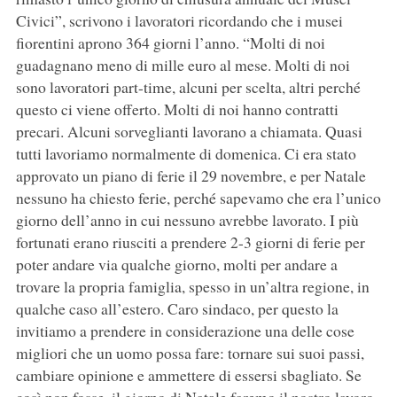
Civici”, scrivono i lavoratori ricordando che i musei
fiorentini aprono 364 giorni l’anno. “Molti di noi
guadagnano meno di mille euro al mese. Molti di noi
sono lavoratori part-time, alcuni per scelta, altri perché
questo ci viene offerto. Molti di noi hanno contratti
precari. Alcuni sorveglianti lavorano a chiamata. Quasi
tutti lavoriamo normalmente di domenica. Ci era stato
approvato un piano di ferie il 29 novembre, e per Natale
nessuno ha chiesto ferie, perché sapevamo che era l’unico
giorno dell’anno in cui nessuno avrebbe lavorato. I più
fortunati erano riusciti a prendere 2-3 giorni di ferie per
poter andare via qualche giorno, molti per andare a
trovare la propria famiglia, spesso in un’altra regione, in
qualche caso all’estero. Caro sindaco, per questo la
invitiamo a prendere in considerazione una delle cose
migliori che un uomo possa fare: tornare sui suoi passi,
cambiare opinione e ammettere di essersi sbagliato. Se