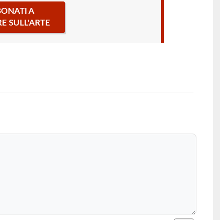
ONATI A
RE SULL'ARTE