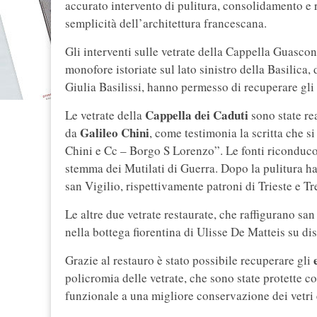
accurato intervento di pulitura, consolidamento e
semplicità dell’architettura francescana.
Gli interventi sulle vetrate della Cappella Guascon
monofore istoriate sul lato sinistro della Basilica, 
Giulia Basilissi, hanno permesso di recuperare gli o
Cappella dei Caduti
Le vetrate della
sono state re
Galileo Chini
da
, come testimonia la scritta che s
Chini e Cc – Borgo S Lorenzo”. Le fonti riconducon
stemma dei Mutilati di Guerra. Dopo la pulitura ha
san Vigilio, rispettivamente patroni di Trieste e Tr
Le altre due vetrate restaurate, che raffigurano sa
nella bottega fiorentina di Ulisse De Matteis su d
Grazie al restauro è stato possibile recuperare gli
policromia delle vetrate, che sono state protette co
funzionale a una migliore conservazione dei vetri e