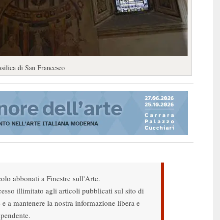
asilica di San Francesco
colo abbonati a Finestre sull'Arte.
sso illimitato agli articoli pubblicati sul sito di
re e a mantenere la nostra informazione libera e
ipendente.