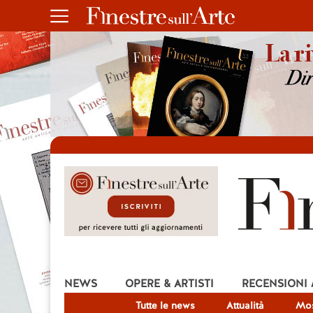
NEWS
OPERE & ARTISTI
RECENSIONI
Tutte le news
Attualità
Mos