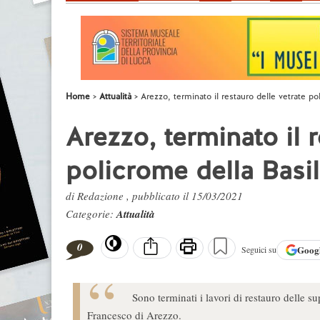
Home
Attualità
Arezzo, terminato il restauro delle vetrate p
Arezzo, terminato il r
policrome della Basi
di Redazione , pubblicato il 15/03/2021
Categorie:
Attualità
0
Goog
Seguici su
Sono terminati i lavori di restauro delle su
Francesco di Arezzo.