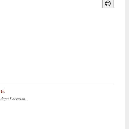
😊
ti
.
 dopo l’accesso.