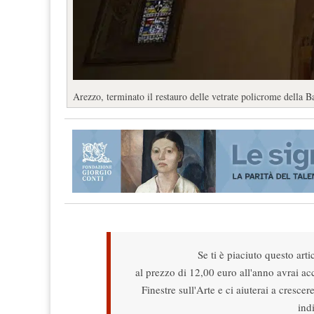
Arezzo, terminato il restauro delle vetrate policrome della B
Se ti è piaciuto questo arti
al prezzo di 12,00 euro all'anno avrai acce
Finestre sull'Arte e ci aiuterai a cresce
ind