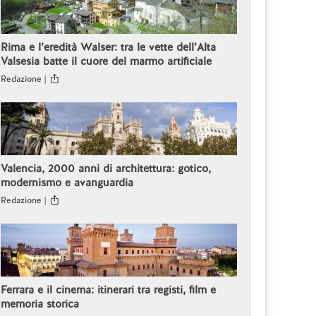
Rima e l’eredità Walser: tra le vette dell’Alta
Valsesia batte il cuore del marmo artificiale
Redazione |
Valencia, 2000 anni di architettura: gotico,
modernismo e avanguardia
Redazione |
Ferrara e il cinema: itinerari tra registi, film e
memoria storica