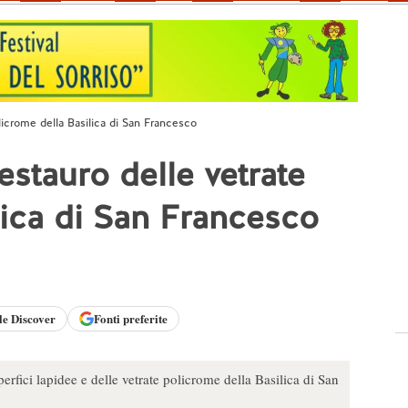
olicrome della Basilica di San Francesco
estauro delle vetrate
lica di San Francesco
le
Discover
Fonti preferite
perfici lapidee e delle vetrate policrome della Basilica di San