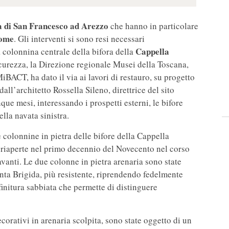
a di San Francesco ad Arezzo
che hanno in particolare
rome
. Gli interventi si sono resi necessari
Cappella
colonnina centrale della bifora della
urezza, la Direzione regionale Musei della Toscana,
iBACT, ha dato il via ai lavori di restauro, su progetto
dall’architetto Rossella Sileno, direttrice del sito
nque mesi, interessando i prospetti esterni, le bifore
lla navata sinistra.
 le colonnine in pietra delle bifore della Cappella
, riaperte nel primo decennio del Novecento nel corso
vanti. Le due colonne in pietra arenaria sono state
Santa Brigida, più resistente, riprendendo fedelmente
finitura sabbiata che permette di distinguere
corativi in arenaria scolpita, sono state oggetto di un