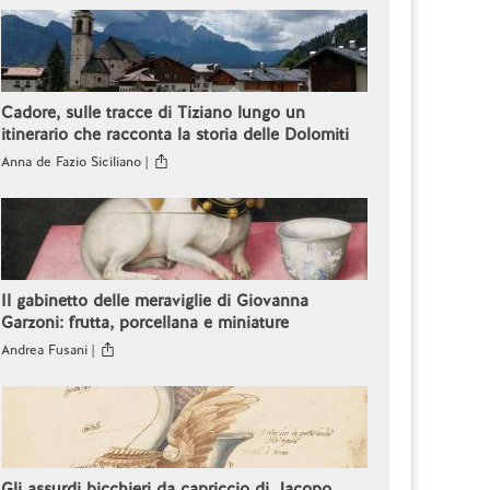
Cadore, sulle tracce di Tiziano lungo un
itinerario che racconta la storia delle Dolomiti
Anna de Fazio Siciliano |
Il gabinetto delle meraviglie di Giovanna
Garzoni: frutta, porcellana e miniature
Andrea Fusani |
Gli assurdi bicchieri da capriccio di Jacopo