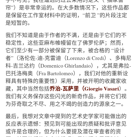
帘”）是非常幸运的。在大多数情况下，这些作品都
是保留在工作室材料中的证明，“前卫 ”的片段注定
是短暂的。
我们不知道是由于作者的不满，还是由于它们的不
稳定性，这些亚麻布帷幔留在了佛罗伦萨；然而，
它们至少有一部分被保留了下来，被合格的 “设计
者”（洛伦佐-迪-克雷迪（Lorenzo di Credi）、多梅尼
科-吉兰达约（Domenico Ghirlandaio），尤其是弗拉-
巴托洛梅奥（Fra Bartolomeo），我们对他的重新诠
释具有特殊的重要性）采用，并被开明的收藏家收
乔治-瓦萨里（Giorgio Vasari
藏，其中当然包括
）。
我们有义务保存这些闪光的新奇作品，并将它们视
为芬奇取之不尽、用之不竭的创造力的源泉之一。
最后，我想对文章中提到的艺术史学家可能做出的
反应表示遗憾：预见到可能出现的质疑和批评意见
或许是合理的，但为什么要提及潜在审查者的资