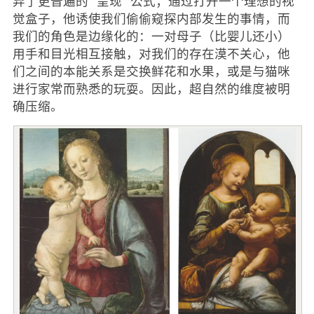
弃了更普遍的 “呈现 ”公式；通过打开一个理想的视
觉盒子，他诱使我们偷偷窥探内部发生的事情，而
我们的角色是边缘化的：一对母子（比婴儿还小）
用手和目光相互接触，对我们的存在漠不关心，他
们之间的本能关系是交换鲜花和水果，或是与猫咪
进行家常而熟悉的玩耍。因此，超自然的维度被明
确压缩。