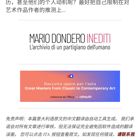
历，甚至他们的个人动机呢？最好把自己限制在对
艺术作品作者的推测上...
免责声明：本篇意大利语原文的中文翻译由自动工具生成。 我们承
诺会对所有文章进行审核，但无法保证完全避免因软件造成的翻译
误差。 您可以点击 ITA 按钮查看原文。如发现任何错误，
请联系我