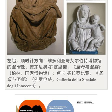
左起，顺时针方向：维多利亚与艾尔伯特博物馆
的
圣母
像；安东尼奥-罗塞里诺，《
圣母
与
圣婴
》
（柏林，国家博物馆）；卢卡-德拉罗比亚，《
圣
母与圣婴
》（佛罗伦萨，Galleria dello Spedale
degli Innocenti）。