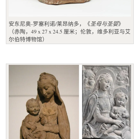
安东尼奥-罗塞利诺/莱昂纳多，《
圣母与圣婴
》
（赤陶，49 x 27 x 24.5 厘米；伦敦，维多利亚与艾
尔伯特博物馆）