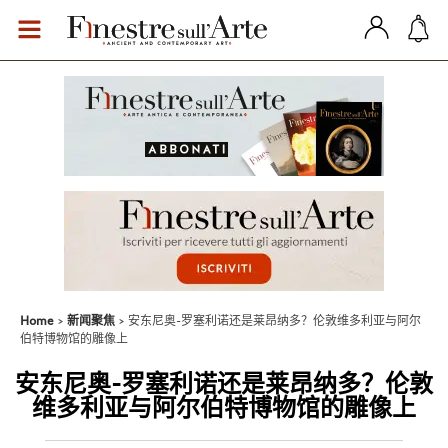
Home
新闻聚焦
安东尼奥-罗塞利诺还是莱昂纳多？伦敦维多利亚与阿尔
伯特博物馆的雕像上
安东尼奥-罗塞利诺还是莱昂纳多？伦敦
维多利亚与阿尔伯特博物馆的雕像上