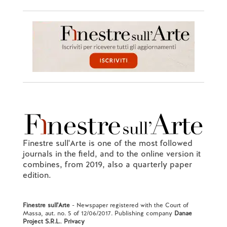
Finestre sull'Arte is one of the most followed
journals in the field, and to the online version it
combines, from 2019, also a quarterly paper
edition.
Finestre sull'Arte
- Newspaper registered with the Court of
Massa, aut. no. 5 of 12/06/2017. Publishing company
Danae
Project S.R.L.
.
Privacy