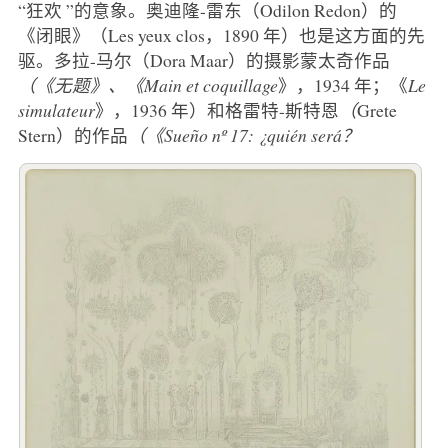
“狂欢 ”的意象。奥迪隆-雷东（Odilon Redon）的
《闭眼》（Les yeux clos，1890 年）也是这方面的先
驱。多拉-马尔（Dora Maar）的摄影蒙太奇作品
（《无题》、《Main et coquillage
》，1934 年；《
Le
simulateur
》，1936 年）和格雷特-斯特恩
（
Grete
Stern）的作品
（《Sueño nº 17: ¿quién será？