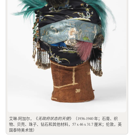
艾琳-阿加尔，《
无政府状态的天使
》（1936-1940 年；石膏、织
物、贝壳、珠子、钻石和其他材料，57 x 46 x 31.7 厘米；伦敦，英
国泰特美术馆）