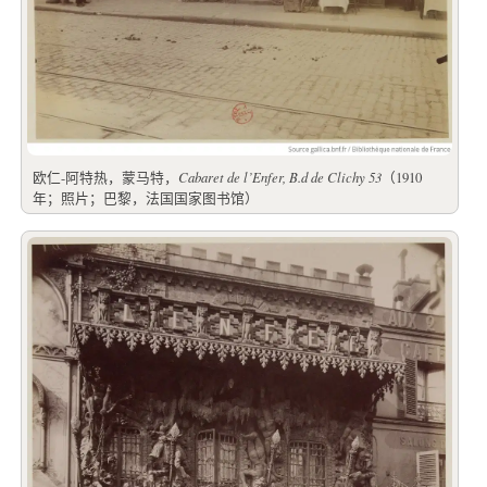
欧仁-阿特热，蒙马特，
Cabaret de l’Enfer, B.d de Clichy 53
（1910
年；照片；巴黎，法国国家图书馆）