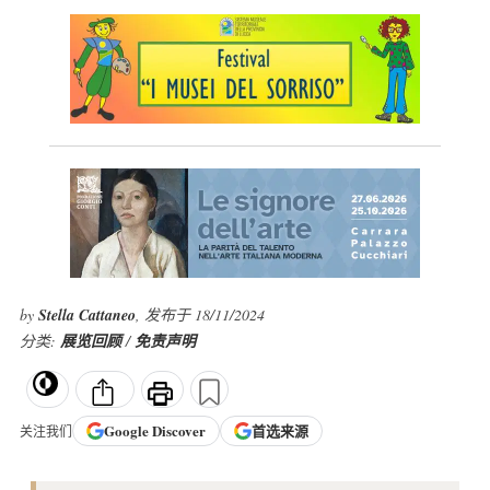
by
Stella Cattaneo
, 发布于 18/11/2024
分类:
展览回顾
/
免责声明
Google
Discover
首选来源
关注我们