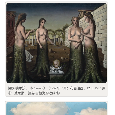
保罗-德尔沃，《
L’aurore
》（1937 年 7 月；布面油画，120 x 150.5 厘
米；威尼斯，佩吉-古根海姆收藏馆）