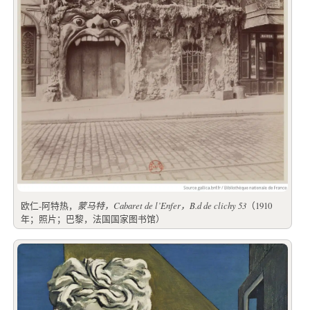
欧仁-阿特热，
蒙马特，Cabaret de l’Enfer，B.d de clichy 53
（1910
年；照片；巴黎，法国国家图书馆）