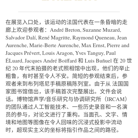
在展览入口处，该运动的法国代表在一条昏暗的走
廊上欢迎参观者：André Breton, Suzanne Muzard,
Salvador Dalí, René Magritte, Raymond Queneau, Jean
Aurenche, Marie-Berte Aurenche, Max Ernst, Pierre and
Jacques Prévert, Louis Aragon, Yves Tanguy, Paul
ÉLuard, Jacques André Boiffard 和 Luis Buñuel 在 20 世
纪 20 年代末拍摄的老式照相馆中出现，他们的举止
粗鲁，有时甚至令人不安。简短的参观结束后，参
观者来到布列塔尼手稿原稿陈列室。由于从
法国国
家图书馆借出，该手稿首次完整展出。文件会说
话。博物馆声学/音乐研究与协调研究所（IRCAM）
的团队通过人工智能技术、一些历史录音和一名演
员的参与，对论文进行了重构。当面孔、文字、情
境和地图等图像在令人回味的沉浸式投影中流动
时，超现实主义的坐标将指引作品之间的路径。