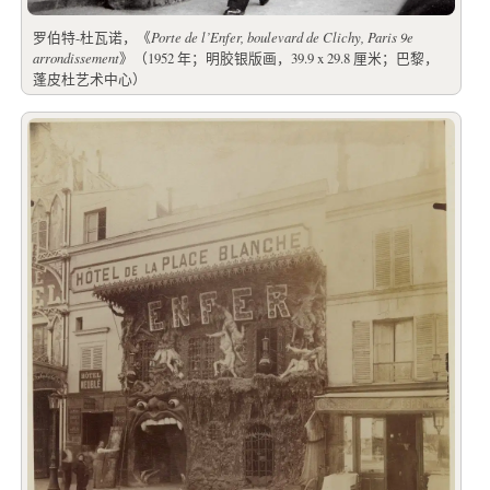
罗伯特-杜瓦诺，《
Porte de l’Enfer, boulevard de Clichy, Paris 9e
arrondissement
》（1952 年；明胶银版画，39.9 x 29.8 厘米；巴黎，
蓬皮杜艺术中心）