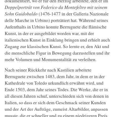
dokumentiert, wo er für den Herzog arbeitete, den er im
Doppelporträt von Federico da Montefeltro mit seinem
Sohn Guidobaldo
(1476-1477 in der Galleria Nazionale
delle Marche in Urbino) porträtiert hat. Während seines
Aufenthalts in Urbino konnte Berruguete die flämische
Kunst, in der er ausgebildet worden war, mit der
italienischen Kunst in Einklang bringen und erhielt auch
Zugang zur klassischen Kunst. So lernte er, den Akt und
die menschliche Figur in Bewegung darzustellen und ihr
mehr Volumen und Monumentalität zu verleihen.
Nach seiner Rückkehr nach Kastilien arbeitete
Berruguete zwischen 1483, dem Jahr, in dem er in der
Kathedrale von Toledo urkundlich erwähnt wird, und
Ende 1503, dem Jahr seines Todes. Die Werke, die er in
all diesen Jahren schuf, unterschieden sich von denen in
Italien, so dass er sich dem Geschmack seiner Kunden
und der Art der Aufträge, zumeist Altarbilder, anpassen
musste, die er schneller und zu einem niedrigeren Preis