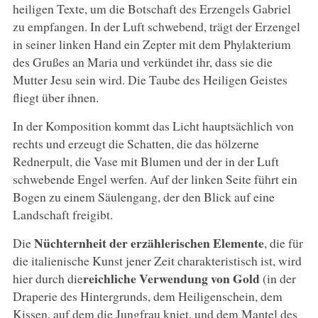
heiligen Texte, um die Botschaft des Erzengels Gabriel
zu empfangen. In der Luft schwebend, trägt der Erzengel
in seiner linken Hand ein Zepter mit dem Phylakterium
des Grußes an Maria und verkündet ihr, dass sie die
Mutter Jesu sein wird. Die Taube des Heiligen Geistes
fliegt über ihnen.
In der Komposition kommt das Licht hauptsächlich von
rechts und erzeugt die Schatten, die das hölzerne
Rednerpult, die Vase mit Blumen und der in der Luft
schwebende Engel werfen. Auf der linken Seite führt ein
Bogen zu einem Säulengang, der den Blick auf eine
Landschaft freigibt.
Nüchternheit der erzählerischen Elemente
Die
, die für
die italienische Kunst jener Zeit charakteristisch ist, wird
reichliche Verwendung von Gold
hier durch die
(in der
Draperie des Hintergrunds, dem Heiligenschein, dem
Kissen, auf dem die Jungfrau kniet, und dem Mantel des