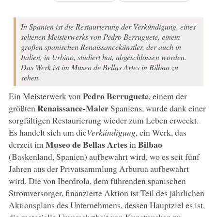
In Spanien ist die Restaurierung der Verkündigung, eines
seltenen Meisterwerks von Pedro Berruguete, einem
großen spanischen Renaissancekünstler, der auch in
Italien, in Urbino, studiert hat, abgeschlossen worden.
Das Werk ist im Museo de Bellas Artes in Bilbao zu
sehen.
Pedro Berruguete
Ein Meisterwerk von
, einem der
Renaissance-Maler
größten
Spaniens, wurde dank einer
sorgfältigen Restaurierung wieder zum Leben erweckt.
Es handelt sich um die
Verkündigung
, ein Werk, das
Museo de Bellas Artes
Bilbao
derzeit im
in
(Baskenland, Spanien) aufbewahrt wird, wo es seit fünf
Jahren aus der Privatsammlung Arburua aufbewahrt
wird. Die von Iberdrola, dem führenden spanischen
Stromversorger, finanzierte Aktion ist Teil des jährlichen
Aktionsplans des Unternehmens, dessen Hauptziel es ist,
die materielle Unversehrtheit von Kunstwerken zu