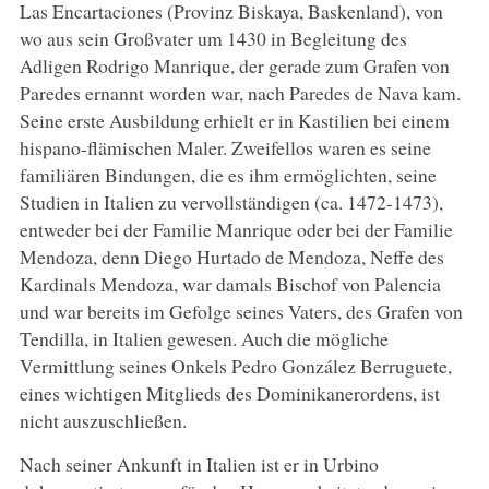
Las Encartaciones (Provinz Biskaya, Baskenland), von
wo aus sein Großvater um 1430 in Begleitung des
Adligen Rodrigo Manrique, der gerade zum Grafen von
Paredes ernannt worden war, nach Paredes de Nava kam.
Seine erste Ausbildung erhielt er in Kastilien bei einem
hispano-flämischen Maler. Zweifellos waren es seine
familiären Bindungen, die es ihm ermöglichten, seine
Studien in Italien zu vervollständigen (ca. 1472-1473),
entweder bei der Familie Manrique oder bei der Familie
Mendoza, denn Diego Hurtado de Mendoza, Neffe des
Kardinals Mendoza, war damals Bischof von Palencia
und war bereits im Gefolge seines Vaters, des Grafen von
Tendilla, in Italien gewesen. Auch die mögliche
Vermittlung seines Onkels Pedro González Berruguete,
eines wichtigen Mitglieds des Dominikanerordens, ist
nicht auszuschließen.
Nach seiner Ankunft in Italien ist er in Urbino