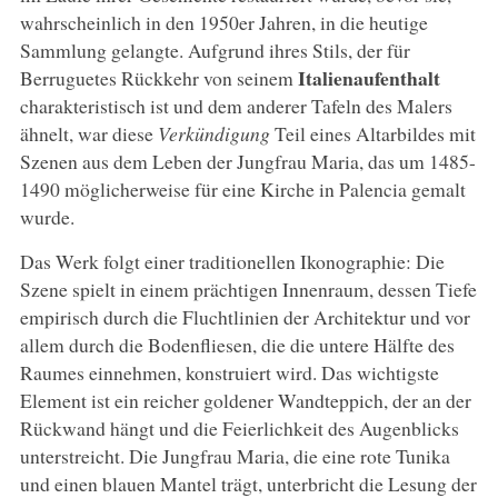
wahrscheinlich in den 1950er Jahren, in die heutige
Sammlung gelangte. Aufgrund ihres Stils, der für
Italienaufenthalt
Berruguetes Rückkehr von seinem
charakteristisch ist und dem anderer Tafeln des Malers
ähnelt, war diese
Verkündigung
Teil eines Altarbildes mit
Szenen aus dem Leben der Jungfrau Maria, das um 1485-
1490 möglicherweise für eine Kirche in Palencia gemalt
wurde.
Das Werk folgt einer traditionellen Ikonographie: Die
Szene spielt in einem prächtigen Innenraum, dessen Tiefe
empirisch durch die Fluchtlinien der Architektur und vor
allem durch die Bodenfliesen, die die untere Hälfte des
Raumes einnehmen, konstruiert wird. Das wichtigste
Element ist ein reicher goldener Wandteppich, der an der
Rückwand hängt und die Feierlichkeit des Augenblicks
unterstreicht. Die Jungfrau Maria, die eine rote Tunika
und einen blauen Mantel trägt, unterbricht die Lesung der