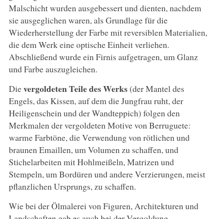
Malschicht wurden ausgebessert und dienten, nachdem
sie ausgeglichen waren, als Grundlage für die
Wiederherstellung der Farbe mit reversiblen Materialien,
die dem Werk eine optische Einheit verliehen.
Abschließend wurde ein Firnis aufgetragen, um Glanz
und Farbe auszugleichen.
vergoldeten Teile des Werks
Die
(der Mantel des
Engels, das Kissen, auf dem die Jungfrau ruht, der
Heiligenschein und der Wandteppich) folgen den
Merkmalen der vergoldeten Motive von Berruguete:
warme Farbtöne, die Verwendung von rötlichen und
braunen Emaillen, um Volumen zu schaffen, und
Stichelarbeiten mit Hohlmeißeln, Matrizen und
Stempeln, um Bordüren und andere Verzierungen, meist
pflanzlichen Ursprungs, zu schaffen.
Wie bei der Ölmalerei von Figuren, Architekturen und
Landschaften gab es auch bei der Vergoldung