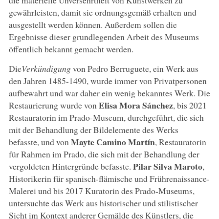
gewährleisten, damit sie ordnungsgemäß erhalten und
ausgestellt werden können. Außerdem sollen die
Ergebnisse dieser grundlegenden Arbeit des Museums
öffentlich bekannt gemacht werden.
Die
Verkündigung
von Pedro Berruguete, ein Werk aus
den Jahren 1485-1490, wurde immer von Privatpersonen
aufbewahrt und war daher ein wenig bekanntes Werk. Die
Elisa Mora Sánchez
Restaurierung wurde von
, bis 2021
Restauratorin im Prado-Museum, durchgeführt, die sich
mit der Behandlung der Bildelemente des Werks
Mayte Camino Martín
befasste, und von
, Restauratorin
für Rahmen im Prado, die sich mit der Behandlung der
Pilar Silva Maroto
vergoldeten Hintergründe befasste.
,
Historikerin für spanisch-flämische und Frührenaissance-
Malerei und bis 2017 Kuratorin des Prado-Museums,
untersuchte das Werk aus historischer und stilistischer
Sicht im Kontext anderer Gemälde des Künstlers, die