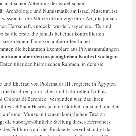
mismatischen Abteilung der israelischen
 für Archäologie und Numismatik am Israel Museum, ist
wissen, ist die Münze die einzige ihrer Art, die jemals
n Herrschaft, entdeckt wurde”, sagen sie. “Es sind
ist die erste, die jemals bei einer kontrollierten
 sie zu einem Fund von außerordentlicher
tammten die bekannten Exemplare aus Privatsammlungen
ormationen über den ursprünglichen Kontext vorlagen
.
 Daten über den historischen Rahmen, in dem sie
 und Ehefrau von Ptolemaios III., regierte in Ägypten
, die für ihren politischen und kulturellen Einfluss
d Chioma di Berenice" verbunden war, das ihren
ihres schönen Haares an eine Gottheit entstand, um den
g auf einer Münze mit einem königlichen Titel zu
igt die außergewöhnliche Stellung dieses Herrschers
 des Füllhorns auf der Rückseite vervollständigt das