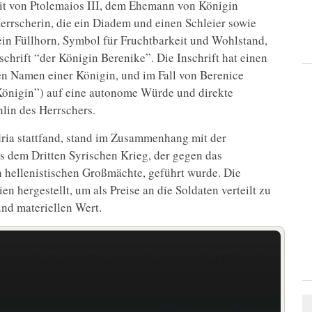
it von Ptolemaios III, dem Ehemann von Königin
 Herrscherin, die ein Diadem und einen Schleier sowie
 ein Füllhorn, Symbol für Fruchtbarkeit und Wohlstand,
schrift “der Königin Berenike”. Die Inschrift hat einen
n Namen einer Königin, und im Fall von Berenice
r Königin”) auf eine autonome Würde und direkte
lin des Herrschers.
ria stattfand, stand im Zusammenhang mit der
s dem Dritten Syrischen Krieg, der gegen das
en hellenistischen Großmächte, geführt wurde. Die
 hergestellt, um als Preise an die Soldaten verteilt zu
nd materiellen Wert.