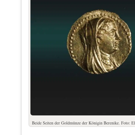
Beide Seiten der Goldmünze der Königin Berenike. Foto: El