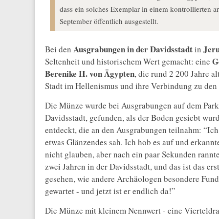
dass ein solches Exemplar in einem kontrollierten
September öffentlich ausgestellt.
Ausgrabungen in der Davidsstadt
Jer
Bei den
in
G
Seltenheit und historischem Wert gemacht: eine
Berenike II. von Ägypten
, die rund 2 200 Jahre al
Stadt im Hellenismus und ihre Verbindung zu den
Die Münze wurde bei Ausgrabungen auf dem Parkpl
Davidsstadt, gefunden, als der Boden gesiebt wur
entdeckt, die an den Ausgrabungen teilnahm: “Ich 
etwas Glänzendes sah. Ich hob es auf und erkannte
nicht glauben, aber nach ein paar Sekunden rannte
zwei Jahren in der Davidsstadt, und das ist das e
gesehen, wie andere Archäologen besondere Fun
gewartet - und jetzt ist er endlich da!”
Die Münze mit kleinem Nennwert - eine Vierteldr