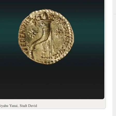
iyahu Yanai, Stadt David