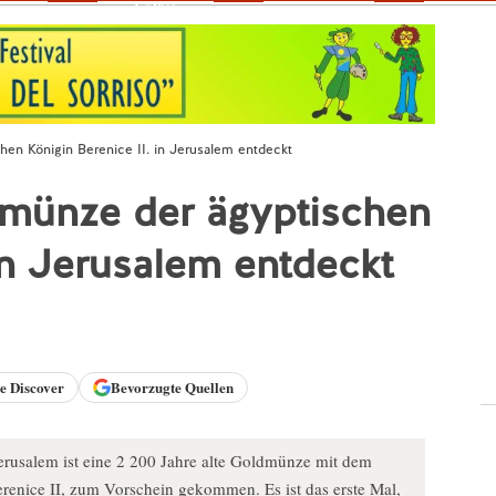
Fokus
en Königin Berenice II. in Jerusalem entdeckt
dmünze der ägyptischen
in Jerusalem entdeckt
le
Discover
Bevorzugte Quellen
erusalem ist eine 2 200 Jahre alte Goldmünze mit dem
erenice II, zum Vorschein gekommen. Es ist das erste Mal,