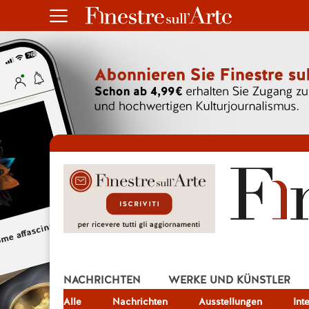
NACHRICHTEN
WERKE UND KÜNSTLER
Alle
JOB
Nachrichten
Ausstellungen
Int