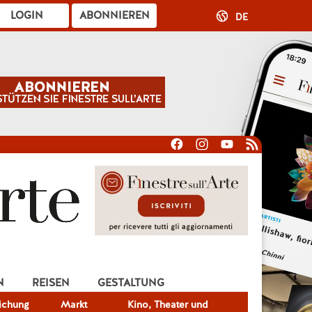
LOGIN
ABONNIEREN
DE
N
REISEN
GESTALTUNG
lichung
Markt
Kino, Theater und