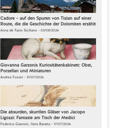
Cadore – auf den Spuren von Tizian auf einer
Route, die die Geschichte der Dolomiten erzählt
Anna de Fazio Siciliano - 03/08/2026
Giovanna Garzonis Kuriositätenkabinett: Obst,
Porzellan und Miniaturen
Andrea Fusani - 31/07/2026
Die absurden, skurrilen Gläser von Jacopo
Ligozzi: Fantasie am Tisch der Medici
Federico Giannini, Ilaria Baratta - 17/07/2026