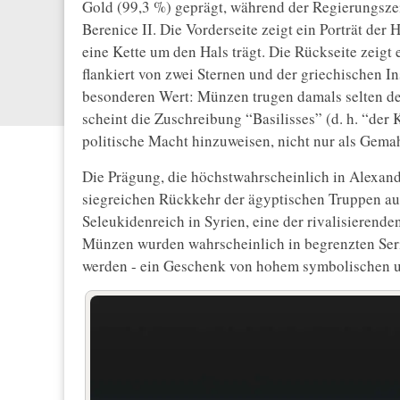
Gold (99,3 %) geprägt, während der Regierungsze
Berenice II. Die Vorderseite zeigt ein Porträt der
eine Kette um den Hals trägt. Die Rückseite zeigt
flankiert von zwei Sternen und der griechischen In
besonderen Wert: Münzen trugen damals selten de
scheint die Zuschreibung “Basilisses” (d. h. “de
politische Macht hinzuweisen, nicht nur als Gemah
Die Prägung, die höchstwahrscheinlich in Alexand
siegreichen Rückkehr der ägyptischen Truppen au
Seleukidenreich in Syrien, eine der rivalisierend
Münzen wurden wahrscheinlich in begrenzten Serien
werden - ein Geschenk von hohem symbolischen u