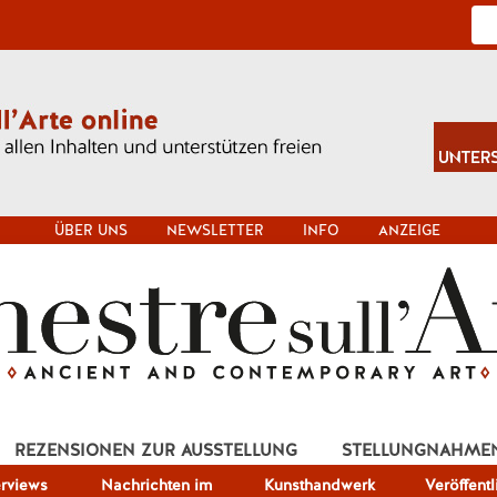
ÜBER UNS
NEWSLETTER
INFO
ANZEIGE
REZENSIONEN ZUR AUSSTELLUNG
STELLUNGNAHME
erviews
Nachrichten im
Kunsthandwerk
Veröffent