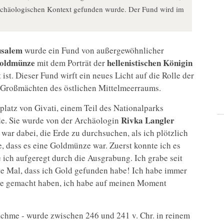
 archäologischen Kontext gefunden wurde. Der Fund wird im
usalem
wurde ein Fund von außergewöhnlicher
oldmünze
hellenistischen Königin
mit dem Porträt der
t ist. Dieser Fund wirft ein neues Licht auf die Rolle der
 Großmächten des östlichen Mittelmeerraums.
atz von Givati, einem Teil des Nationalparks
Rivka Langler
de. Sie wurde von der Archäologin
war dabei, die Erde zu durchsuchen, als ich plötzlich
, dass es eine Goldmünze war. Zuerst konnte ich es
 ich aufgeregt durch die Ausgrabung. Ich grabe seit
rste Mal, dass ich Gold gefunden habe! Ich habe immer
de gemacht haben, ich habe auf meinen Moment
achme - wurde zwischen 246 und 241 v. Chr. in reinem