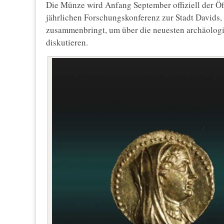
Die Münze wird Anfang September offiziell der Öff
jährlichen Forschungskonferenz zur Stadt Davids, 
zusammenbringt, um über die neuesten archäolog
diskutieren.