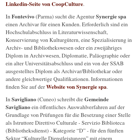
Linkedin-Seite von CoopCulture
.
Fontevivo
Synergie spa
In
(Parma) sucht die Agentur
einen Archivar für einen Kunden. Erforderlich sind ein
Hochschulabschluss in Literaturwissenschaft,
Konservierung von Kulturgütern, eine Spezialisierung in
Archiv- und Bibliothekswesen oder ein zweijähriges
Diplom in Archivwesen, Diplomatie, Paläographie oder
ein alter Universitätsabschluss und ein von der SSAB
ausgestelltes Diplom als Archivar/Bibliothekar oder
andere gleichwertige Qualifikationen. Informationen
Website von Synergie spa
finden Sie auf der
.
Savigliano
Gemeinde
In
(Cuneo) schreibt die
Savigliano
ein öffentliches Auswahlverfahren auf der
Grundlage von Prüfungen für die Besetzung einer Stelle
als Istruttore Direttivo Culturale - Servizio Biblioteca
(Bibliotheksdienst) - Kategorie “D” - für den fünften
Sektor “Kulturelle Dienstleistungen” mit einem