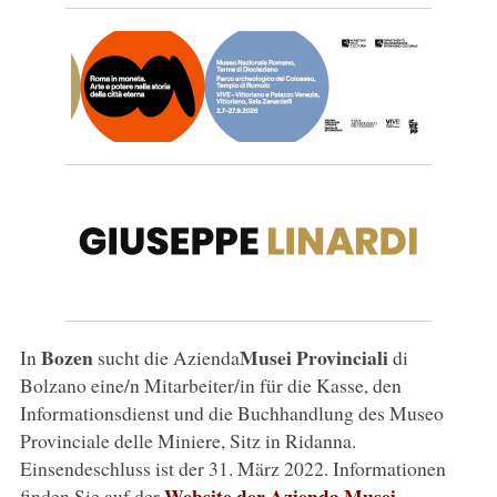
Bozen
Musei Provinciali
In
sucht die Azienda
di
Bolzano eine/n Mitarbeiter/in für die Kasse, den
Informationsdienst und die Buchhandlung des Museo
Provinciale delle Miniere, Sitz in Ridanna.
Einsendeschluss ist der 31. März 2022. Informationen
Website der Azienda Musei
finden Sie auf der