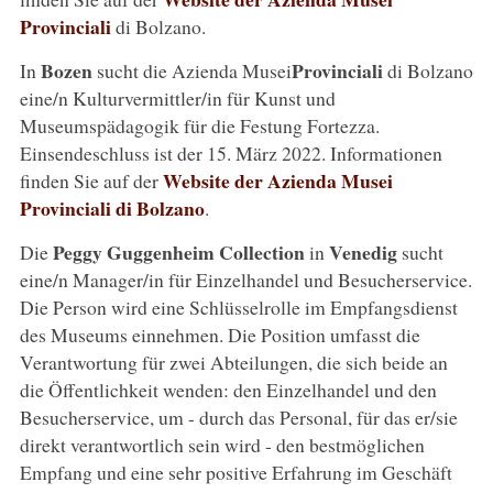
Provinciali
di Bolzano.
Bozen
Provinciali
In
sucht die Azienda Musei
di Bolzano
eine/n Kulturvermittler/in für Kunst und
Museumspädagogik für die Festung Fortezza.
Einsendeschluss ist der 15. März 2022. Informationen
Website der Azienda Musei
finden Sie auf der
Provinciali di Bolzano
.
Peggy Guggenheim Collection
Venedig
Die
in
sucht
eine/n Manager/in für Einzelhandel und Besucherservice.
Die Person wird eine Schlüsselrolle im Empfangsdienst
des Museums einnehmen. Die Position umfasst die
Verantwortung für zwei Abteilungen, die sich beide an
die Öffentlichkeit wenden: den Einzelhandel und den
Besucherservice, um - durch das Personal, für das er/sie
direkt verantwortlich sein wird - den bestmöglichen
Empfang und eine sehr positive Erfahrung im Geschäft