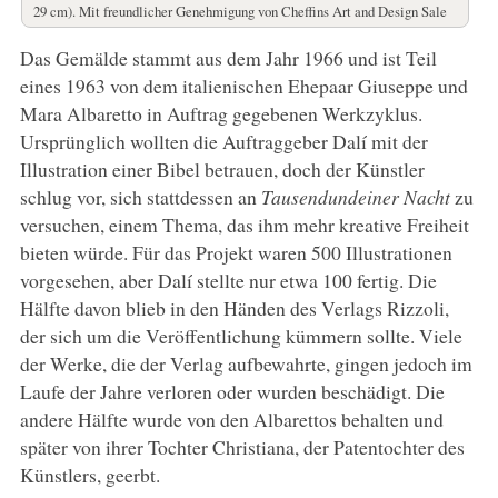
29 cm). Mit freundlicher Genehmigung von Cheffins Art and Design Sale
Das Gemälde stammt aus dem Jahr 1966 und ist Teil
eines 1963 von dem italienischen Ehepaar Giuseppe und
Mara Albaretto in Auftrag gegebenen Werkzyklus.
Ursprünglich wollten die Auftraggeber Dalí mit der
Illustration einer Bibel betrauen, doch der Künstler
schlug vor, sich stattdessen an
Tausendundeiner Nacht
zu
versuchen, einem Thema, das ihm mehr kreative Freiheit
bieten würde. Für das Projekt waren 500 Illustrationen
vorgesehen, aber Dalí stellte nur etwa 100 fertig. Die
Hälfte davon blieb in den Händen des Verlags Rizzoli,
der sich um die Veröffentlichung kümmern sollte. Viele
der Werke, die der Verlag aufbewahrte, gingen jedoch im
Laufe der Jahre verloren oder wurden beschädigt. Die
andere Hälfte wurde von den Albarettos behalten und
später von ihrer Tochter Christiana, der Patentochter des
Künstlers, geerbt.