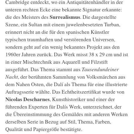
Cambridge entdeckt, wo ein Antiquitätenhändler in der
unteren rechten Ecke eine bekannte Signatur erkannte:
Surrealismus
die des Meisters des
. Die dargestellte
Szene, ein Sultan mit einem juwelenbesetzten Turban,
erinnert nicht an die für den spanischen Künstler
typischen traumhaften und verstörenden Universen,
sondern geht auf ein wenig bekanntes Projekt aus den
1960er Jahren zurück. Das Werk misst 38 x 29 cm und ist
in einer Mischtechnik aus Aquarell und Filzstift
ausgeführt. Das Thema stammt aus
Tausendundeiner
Nacht
, der berühmten Sammlung von Volksmärchen aus
dem Nahen Osten, die Dalí als Thema für eine illustrierte
Auftragsserie wählte. Das Echtheitszertifikat wurde von
Nicolas Descharnes
, Kunsthistoriker und einer der
führenden Experten für Dalís Werk, unterzeichnet, der
die Übereinstimmung des Gemäldes mit anderen Werken
derselben Serie in Bezug auf Stil, Thema, Farben,
Qualität und Papiergröße bestätigte.