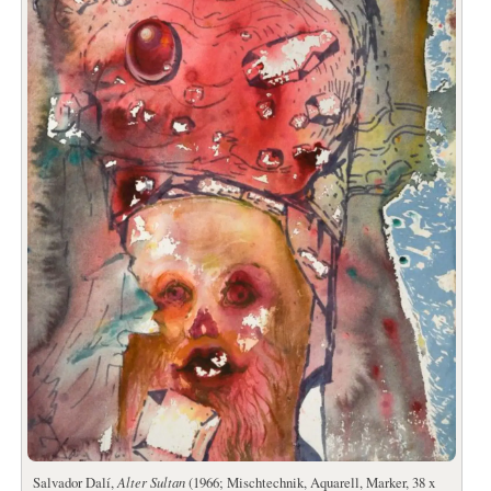
Salvador Dalí,
Alter Sultan
(1966; Mischtechnik, Aquarell, Marker, 38 x