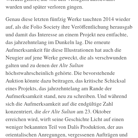
wurden und später verloren gingen.
Genau diese letzten fünfzig Werke tauchten 2014 wieder
auf, als die Folio Society ihre Veröffentlichung herausgab
und damit das Interesse an einem Projekt neu entfachte,
das jahrzehntelang im Dunkeln lag. Die erneute
Aufmerksamkeit für diese Illustrationen hat auch die
Neugier auf jene Werke geweckt, die als verschwunden
galten und zu denen der
Alte Sultan
höchstwahrscheinlich gehörte. Die bevorstehende
Auktion könnte dazu beitragen, das kritische Schicksal
eines Projekts, das jahrzehntelang am Rande der
Aufmerksamkeit stand, neu zu schreiben. Und während
sich die Aufmerksamkeit auf die endgültige Zahl
konzentriert, die
der Alte Sultan
am 23. Oktober
erreichen wird, wirft seine Geschichte Licht auf einen
weniger bekannten Teil von Dalís Produktion, der aus
orientalischen Anregungen, vergessenen Aufträgen und