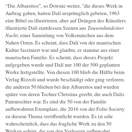
“Die Albarettos”, so Downie weiter, "die dieses Werk in
Auftrag gaben, hatten Dalí ursprünglich gebeten, 1963
eine Bibel zu illustrieren, aber auf Drängen des Künstlers
illustrierte Dalí stattdessen Szenen aus
Tausendundeiner
Nacht
, einer Sammlung von Volksmärchen aus dem
Nahen Osten. Es scheint, dass Dalí von der maurischen
Kultur fasziniert war und glaubte, er stamme aus einer
maurischen Familie. Es scheint, dass dieses Projekt
aufgegeben wurde und Dalí nur 100 der 500 geplanten
Werke fertigstellte. Von diesen 100 blieb die Hälfte beim
Verlag Rizzoli und wurde beschädigt oder ging verloren;
die anderen 50 blieben bei den Albarettos und wurden
später von deren Tochter Christina geerbt, die auch Dalis
Patentochter war. Es sind die 50 von der Familie
aufbewahrten Exemplare, die 2016 von der Folio Society
zu diesem Thema veröffentlicht wurden. Es ist sehr
wahrscheinlich, dass das fragliche Werk zu den 50
Werken gehört, die von den Verlegern aufbewahrt