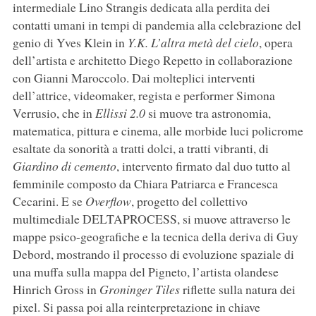
intermediale Lino Strangis dedicata alla perdita dei
contatti umani in tempi di pandemia alla celebrazione del
genio di Yves Klein in
Y.K. L’altra metà del cielo
, opera
dell’artista e architetto Diego Repetto in collaborazione
con Gianni Maroccolo. Dai molteplici interventi
dell’attrice, videomaker, regista e performer Simona
Verrusio, che in
Ellissi 2.0
si muove tra astronomia,
matematica, pittura e cinema, alle morbide luci policrome
esaltate da sonorità a tratti dolci, a tratti vibranti, di
Giardino di cemento
, intervento firmato dal duo tutto al
femminile composto da Chiara Patriarca e Francesca
Cecarini. E se
Overflow
, progetto del collettivo
multimediale DELTAPROCESS, si muove attraverso le
mappe psico-geografiche e la tecnica della deriva di Guy
Debord, mostrando il processo di evoluzione spaziale di
una muffa sulla mappa del Pigneto, l’artista olandese
Hinrich Gross in
Groninger Tiles
riflette sulla natura dei
pixel. Si passa poi alla reinterpretazione in chiave