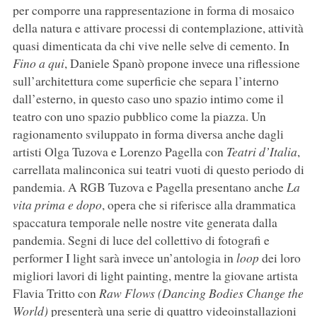
per comporre una rappresentazione in forma di mosaico
della natura e attivare processi di contemplazione, attività
quasi dimenticata da chi vive nelle selve di cemento. In
Fino a qui
, Daniele Spanò propone invece una riflessione
sull’architettura come superficie che separa l’interno
dall’esterno, in questo caso uno spazio intimo come il
teatro con uno spazio pubblico come la piazza. Un
ragionamento sviluppato in forma diversa anche dagli
artisti Olga Tuzova e Lorenzo Pagella con
Teatri d’Italia
,
carrellata malinconica sui teatri vuoti di questo periodo di
pandemia. A RGB Tuzova e Pagella presentano anche
La
vita prima e dopo
, opera che si riferisce alla drammatica
spaccatura temporale nelle nostre vite generata dalla
pandemia. Segni di luce del collettivo di fotografi e
performer I light sarà invece un’antologia in
loop
dei loro
migliori lavori di light painting, mentre la giovane artista
Flavia Tritto con
Raw Flows (Dancing Bodies Change the
World)
presenterà una serie di quattro videoinstallazioni