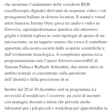
che mostrano l’andamento delle
waveform
RGB
(oscilloscopio digitale) derivanti da sequenze video, i cui
protagonisti ballano in diverse location. Il sound e visual
artist francese Jeremy Oury gioca tra audio e video in
Emersive
, opera/performance ipnotica che attraverso
griglie e frattali esplora le varie tipologie di spazio di un
microcosmo, su un tappeto sonoro che evoca il contributo
apportato alla nostra società dalle scoperte scientifiche e
dall’evoluzione tecnologica. A completare questa ricca
programmazione sarà l’opera
Attraversamenti#02
di
Simone Palma e Raffaele Settembre, due artisti attivi in
ambito teatrale si concentrano sulla questione
dell’identità e della percezione di sé.
Inoltre dal 20 al 30 dicembre sarà in programma
La
necessità di modificare l’esistente
, un ciclo di incontri
con manager, docenti e artisti che prevede anche
laboratori per i più piccoli e workshop per approfondire la