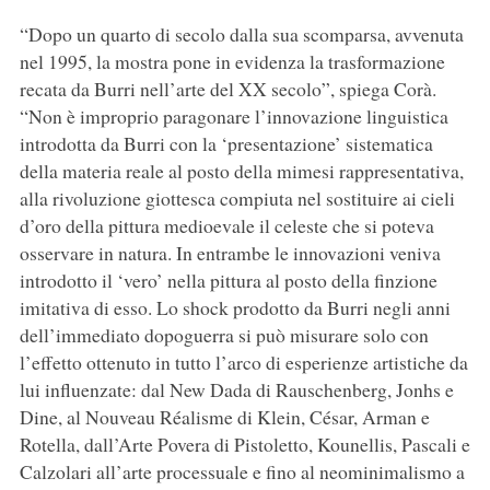
“Dopo un quarto di secolo dalla sua scomparsa, avvenuta
nel 1995, la mostra pone in evidenza la trasformazione
recata da Burri nell’arte del XX secolo”, spiega Corà.
“Non è improprio paragonare l’innovazione linguistica
introdotta da Burri con la ‘presentazione’ sistematica
della materia reale al posto della mimesi rappresentativa,
alla rivoluzione giottesca compiuta nel sostituire ai cieli
d’oro della pittura medioevale il celeste che si poteva
osservare in natura. In entrambe le innovazioni veniva
introdotto il ‘vero’ nella pittura al posto della finzione
imitativa di esso. Lo shock prodotto da Burri negli anni
dell’immediato dopoguerra si può misurare solo con
l’effetto ottenuto in tutto l’arco di esperienze artistiche da
lui influenzate: dal New Dada di Rauschenberg, Jonhs e
Dine, al Nouveau Réalisme di Klein, César, Arman e
Rotella, dall’Arte Povera di Pistoletto, Kounellis, Pascali e
Calzolari all’arte processuale e fino al neominimalismo a