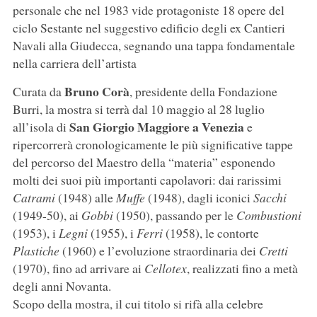
personale che nel 1983 vide protagoniste 18 opere del
ciclo Sestante nel suggestivo edificio degli ex Cantieri
Navali alla Giudecca, segnando una tappa fondamentale
nella carriera dell’artista
Bruno Corà
Curata da
, presidente della Fondazione
Burri, la mostra si terrà dal 10 maggio al 28 luglio
San Giorgio Maggiore a Venezia
all’isola di
e
ripercorrerà cronologicamente le più significative tappe
del percorso del Maestro della “materia” esponendo
molti dei suoi più importanti capolavori: dai rarissimi
Catrami
(1948) alle
Muffe
(1948), dagli iconici
Sacchi
(1949-50), ai
Gobbi
(1950), passando per le
Combustioni
(1953), i
Legni
(1955), i
Ferri
(1958), le contorte
Plastiche
(1960) e l’evoluzione straordinaria dei
Cretti
(1970), fino ad arrivare ai
Cellotex
, realizzati fino a metà
degli anni Novanta.
Scopo della mostra, il cui titolo si rifà alla celebre