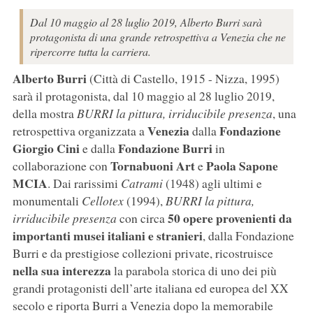
Dal 10 maggio al 28 luglio 2019, Alberto Burri sarà
protagonista di una grande retrospettiva a Venezia che ne
ripercorre tutta la carriera.
Alberto Burri
(Città di Castello, 1915 - Nizza, 1995)
sarà il protagonista, dal 10 maggio al 28 luglio 2019,
della mostra
BURRI la pittura, irriducibile presenza
, una
Venezia
Fondazione
retrospettiva organizzata a
dalla
Giorgio Cini
Fondazione Burri
e dalla
in
Tornabuoni Art
Paola Sapone
collaborazione con
e
MCIA
. Dai rarissimi
Catrami
(1948) agli ultimi e
monumentali
Cellotex
(1994),
BURRI la pittura,
50 opere provenienti da
irriducibile presenza
con circa
importanti musei italiani e stranieri
, dalla Fondazione
Burri e da prestigiose collezioni private, ricostruisce
nella sua interezza
la parabola storica di uno dei più
grandi protagonisti dell’arte italiana ed europea del XX
secolo e riporta Burri a Venezia dopo la memorabile