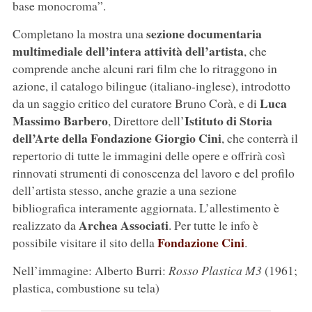
base monocroma”.
sezione documentaria
Completano la mostra una
multimediale dell’intera attività dell’artista
, che
comprende anche alcuni rari film che lo ritraggono in
azione, il catalogo bilingue (italiano-inglese), introdotto
Luca
da un saggio critico del curatore Bruno Corà, e di
Massimo Barbero
Istituto di Storia
, Direttore dell’
dell’Arte della Fondazione Giorgio Cini
, che conterrà il
repertorio di tutte le immagini delle opere e offrirà così
rinnovati strumenti di conoscenza del lavoro e del profilo
dell’artista stesso, anche grazie a una sezione
bibliografica interamente aggiornata. L’allestimento è
Archea Associati
realizzato da
. Per tutte le info è
Fondazione Cini
possibile visitare il sito della
.
Nell’immagine: Alberto Burri:
Rosso Plastica M3
(1961;
plastica, combustione su tela)