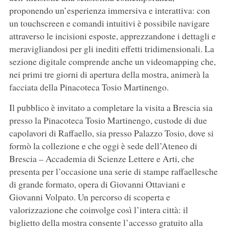
proponendo un’esperienza immersiva e interattiva: con
un touchscreen e comandi intuitivi è possibile navigare
attraverso le incisioni esposte, apprezzandone i dettagli e
meravigliandosi per gli inediti effetti tridimensionali. La
sezione digitale comprende anche un videomapping che,
nei primi tre giorni di apertura della mostra, animerà la
facciata della Pinacoteca Tosio Martinengo.
Il pubblico è invitato a completare la visita a Brescia sia
presso la Pinacoteca Tosio Martinengo, custode di due
capolavori di Raffaello, sia presso Palazzo Tosio, dove si
formò la collezione e che oggi è sede dell’Ateneo di
Brescia – Accademia di Scienze Lettere e Arti, che
presenta per l’occasione una serie di stampe raffaellesche
di grande formato, opera di Giovanni Ottaviani e
Giovanni Volpato. Un percorso di scoperta e
valorizzazione che coinvolge così l’intera città: il
biglietto della mostra consente l’accesso gratuito alla