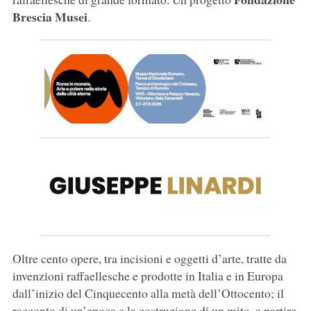
Brescia Musei
.
Oltre cento opere, tra incisioni e oggetti d’arte, tratte da
invenzioni raffaellesche e prodotte in Italia e in Europa
dall’inizio del Cinquecento alla metà dell’Ottocento; il
racconto di un’epoca e la costruzione di un mito, a partire