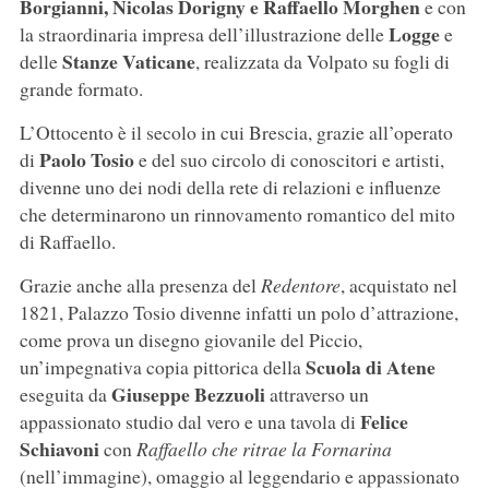
Borgianni, Nicolas Dorigny e Raffaello Morghen
e con
Logge
la straordinaria impresa dell’illustrazione delle
e
Stanze Vaticane
delle
, realizzata da Volpato su fogli di
grande formato.
L’Ottocento è il secolo in cui Brescia, grazie all’operato
Paolo Tosio
di
e del suo circolo di conoscitori e artisti,
divenne uno dei nodi della rete di relazioni e influenze
che determinarono un rinnovamento romantico del mito
di Raffaello.
Grazie anche alla presenza del
Redentore
, acquistato nel
1821, Palazzo Tosio divenne infatti un polo d’attrazione,
come prova un disegno giovanile del Piccio,
Scuola di Atene
un’impegnativa copia pittorica della
Giuseppe Bezzuoli
eseguita da
attraverso un
Felice
appassionato studio dal vero e una tavola di
Schiavoni
con
Raffaello che ritrae la Fornarina
(nell’immagine), omaggio al leggendario e appassionato