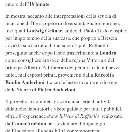
Urbinate
amore dell’
.
In mostra, accanto alle interpretazioni della scuola di
incisione di Brera, opere di diversi intagliatori europei,
Ludwig Grüner
tra i quali
, amico di Paolo Tosio e ospite
per lungo tempo della sua casa, che proprio a Brescia
avviò la sua carriera di incisore d’après Raffaello
Londra
proseguita anche dopo il suo trasferimento a
come consigliere artistico della regina Vittoria e del
principe Alberto. All’interno del percorso alcuni pezzi
Raccolta
unici, mai esposti prima, provenienti dalla
Emilio Anderloni
, tra cui le lastre in rame e i disegni
Pietro Anderloni
delle Stanze di
.
Il progetto si completa grazie a una serie di attività
didattiche, laboratori e visite guidate per tutti i pubblici,
oltre all’experience show
InVece di Raffaello
, realizzato
CamerAnebbia
da
per avvicinare il linguaggio
dell’incisione alla sensibilità contemporanea,