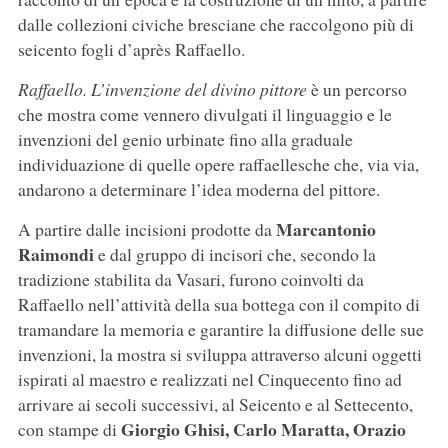
dalle collezioni civiche bresciane che raccolgono più di
seicento fogli d’après Raffaello.
Raffaello. L’invenzione del divino pittore
è un percorso
che mostra come vennero divulgati il linguaggio e le
invenzioni del genio urbinate fino alla graduale
individuazione di quelle opere raffaellesche che, via via,
andarono a determinare l’idea moderna del pittore.
Marcantonio
A partire dalle incisioni prodotte da
Raimondi
e dal gruppo di incisori che, secondo la
tradizione stabilita da Vasari, furono coinvolti da
Raffaello nell’attività della sua bottega con il compito di
tramandare la memoria e garantire la diffusione delle sue
invenzioni, la mostra si sviluppa attraverso alcuni oggetti
ispirati al maestro e realizzati nel Cinquecento fino ad
arrivare ai secoli successivi, al Seicento e al Settecento,
Giorgio Ghisi, Carlo Maratta, Orazio
con stampe di