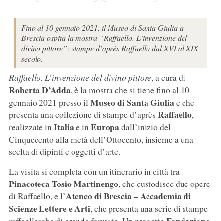
Fino al 10 gennaio 2021, il Museo di Santa Giulia a
Brescia ospita la mostra “Raffaello. L’invenzione del
divino pittore”: stampe d’après Raffaello dal XVI al XIX
secolo.
Raffaello. L’invenzione del divino pittore
, a cura di
Roberta D’Adda
, è la mostra che si tiene fino al 10
Museo di Santa Giulia
gennaio 2021 presso il
e che
Raffaello
presenta una collezione di stampe d’après
,
Italia
Europa
realizzate in
e in
dall’inizio del
Cinquecento alla metà dell’Ottocento, insieme a una
scelta di dipinti e oggetti d’arte.
La visita si completa con un itinerario in città tra
Pinacoteca Tosio Martinengo
, che custodisce due opere
Ateneo di Brescia
– Accademia di
di Raffaello, e l’
Scienze Lettere e Arti
, che presenta una serie di stampe
Fondazione
raffaellesche di grande formato. Un progetto