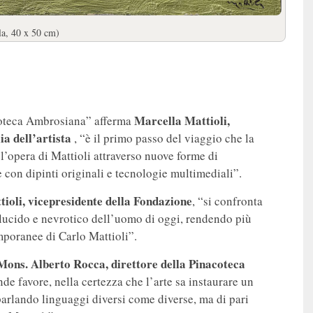
la, 40 x 50 cm)
Marcella Mattioli,
acoteca Ambrosiana” afferma
ia dell’artista
, “è il primo passo del viaggio che la
’opera di Mattioli attraverso nuove forme di
con dipinti originali e tecnologie multimediali”.
ioli, vicepresidente della Fondazione
, “si confronta
 lucido e nevrotico dell’uomo di oggi, rendendo più
mporanee di Carlo Mattioli”.
Mons. Alberto Rocca, direttore della Pinacoteca
de favore, nella certezza che l’arte sa instaurare un
arlando linguaggi diversi come diverse, ma di pari