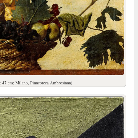
 x 47 cm; Milano, Pinacoteca Ambrosiana)