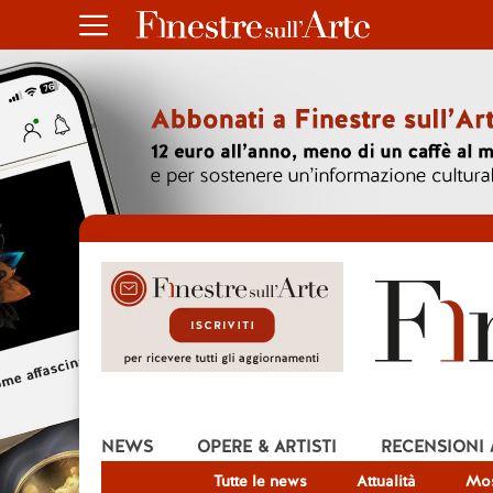
NEWS
OPERE & ARTISTI
RECENSIONI
Tutte le news
Attualità
Mos