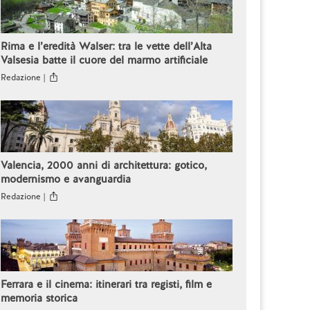
Rima e l’eredità Walser: tra le vette dell’Alta
Valsesia batte il cuore del marmo artificiale
Redazione |
Valencia, 2000 anni di architettura: gotico,
modernismo e avanguardia
Redazione |
Ferrara e il cinema: itinerari tra registi, film e
memoria storica