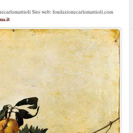
ecarlomattioli Sito web: fondazionecarlomattioli.com
na.it