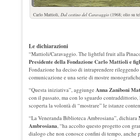
Carlo Mattioli,
Dal cestino del Caravaggio
(1968; olio su te
Le dichiarazioni
“Mattioli/Caravaggio. The lightful fruit alla Pin
Presidente della Fondazione Carlo Mattioli e figl
Fondazione ha deciso di intraprendere rileggendo l
comunicazione e una serie di mostre monografiche 
Anna Zaniboni Matt
“Questa iniziativa”, aggiunge
con il passato, ma con lo sguardo contraddittorio,
scoperta la volontà di “mostrare” le istanze conte
“La Veneranda Biblioteca Ambrosiana”, dichiara
Ambrosiana
, “ha accolto questo progetto con gran
dialogo che non conosce confini di tempo, anche p