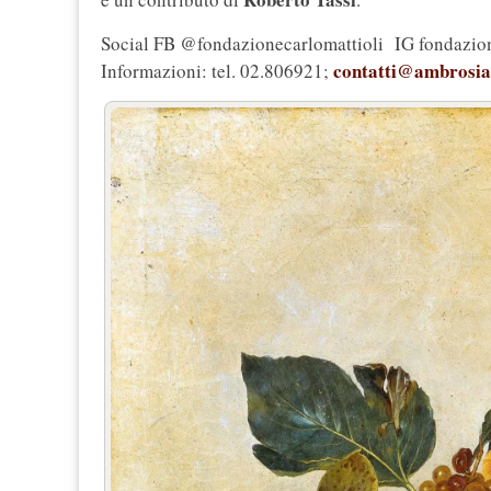
Social FB @fondazionecarlomattioli IG fondazion
contatti@ambrosia
Informazioni: tel. 02.806921;