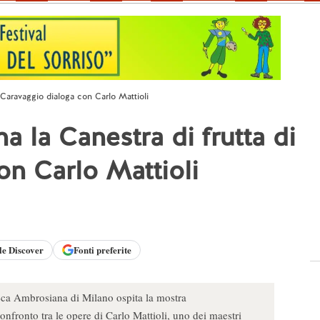
i Caravaggio dialoga con Carlo Mattioli
a la Canestra di frutta di
on Carlo Mattioli
le
Discover
Fonti preferite
eca Ambrosiana di Milano ospita la mostra
confronto tra le opere di Carlo Mattioli, uno dei maestri