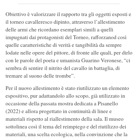
Obiettivo è valorizzare il rapporto tra gli oggetti esposti e
il torneo cavalleresco dipinto, attraverso l’allestimento
delle armi che ricordano esemplari simili a quelli
impugnati dai protagonisti del Torneo, rafforzanod così
quelle caratteristiche di verità e tangibilità da sempre
lodate nelle opere del pittore, di fronte alle quali, per dirlo
con le parole del poeta e umanista Guarino Veronese, “ci
sembra di sentire il nitrito del cavallo in battaglia, di
tremare al suono delle trombe”.
Per il nuovo allestimento è stato riutilizzato un elemento
espositivo, pur adattandolo allo scopo, già utilizzato in
occasione della passata mostra dedicata a Pisanello
(2022) e allora progettato in continuità di linee e
materiali rispetto al riallestimento della sala. Il museo
sottolinea così il tema del reimpiego e del riutilizzo dei
materiali, una scelta ecologica, nella convinzione che la