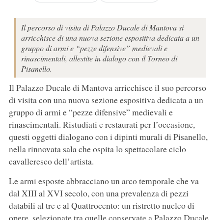
Il percorso di visita di Palazzo Ducale di Mantova si
arricchisce di una nuova sezione espositiva dedicata a un
gruppo di armi e “pezze difensive” medievali e
rinascimentali, allestite in dialogo con il Torneo di
Pisanello.
Il Palazzo Ducale di Mantova arricchisce il suo percorso
di visita con una nuova sezione espositiva dedicata a un
gruppo di armi e “pezze difensive” medievali e
rinascimentali. Ristudiati e restaurati per l’occasione,
questi oggetti dialogano con i dipinti murali di Pisanello,
nella rinnovata sala che ospita lo spettacolare ciclo
cavalleresco dell’artista.
Le armi esposte abbracciano un arco temporale che va
dal XIII al XVI secolo, con una prevalenza di pezzi
databili al tre e al Quattrocento: un ristretto nucleo di
opere, selezionate tra quelle conservate a Palazzo Ducale