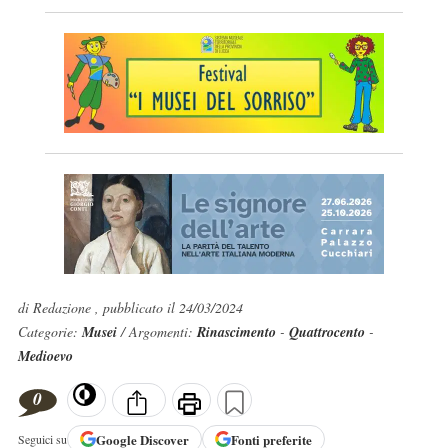
di Redazione , pubblicato il 24/03/2024
Categorie:
Musei
/ Argomenti:
Rinascimento
-
Quattrocento
-
Medioevo
0
Google
Discover
Fonti preferite
Seguici su