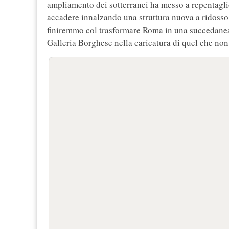
ampliamento dei sotterranei ha messo a repentaglio
accadere innalzando una struttura nuova a ridosso 
finiremmo col trasformare Roma in una succedanea 
Galleria Borghese nella caricatura di quel che no