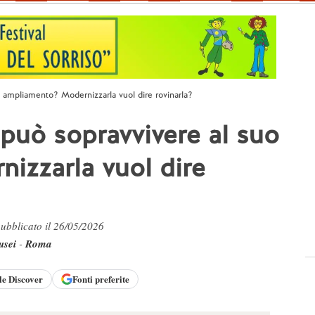
o ampliamento? Modernizzarla vuol dire rovinarla?
 può sopravvivere al suo
izzarla vuol dire
pubblicato il 26/05/2026
usei
-
Roma
le
Discover
Fonti preferite