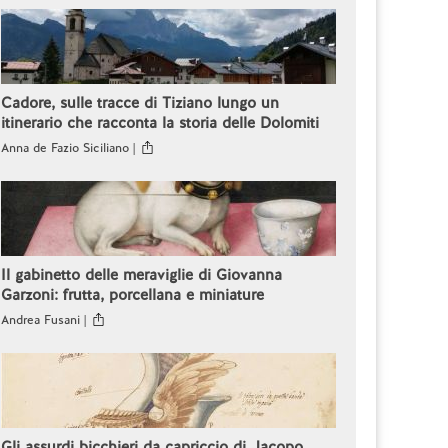
Cadore, sulle tracce di Tiziano lungo un
itinerario che racconta la storia delle Dolomiti
Anna de Fazio Siciliano |
Il gabinetto delle meraviglie di Giovanna
Garzoni: frutta, porcellana e miniature
Andrea Fusani |
Gli assurdi bicchieri da capriccio di Jacopo