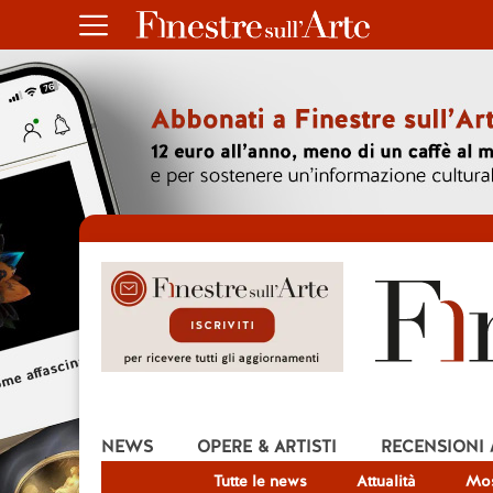
NEWS
OPERE & ARTISTI
RECENSIONI
Tutte le news
Attualità
Mos