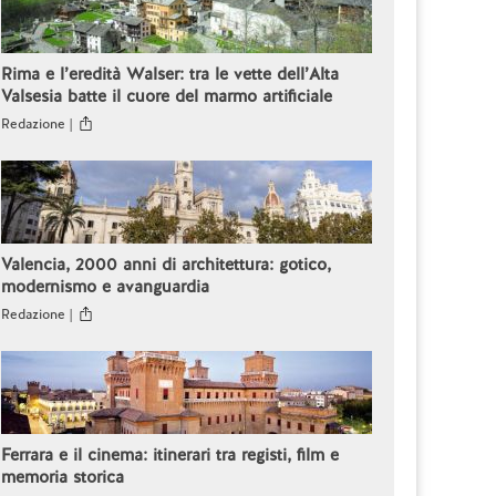
Rima e l’eredità Walser: tra le vette dell’Alta
Valsesia batte il cuore del marmo artificiale
Redazione |
Valencia, 2000 anni di architettura: gotico,
modernismo e avanguardia
Redazione |
Ferrara e il cinema: itinerari tra registi, film e
memoria storica