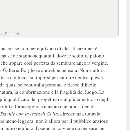
ico Giannini
useo, se non per equivoco di classificazione: è,
 ma se ne stanno acquattati, dove le sculture paiono
a che appare così perfetta da sembrare ancora vergine,
a Galleria Borghese andrebbe pensata. Non è allora
tesa cui tocca sottoporsi per entrare dentro questa
da quasi seicentomila persone, e riesce difficile
atura, la conformazione e la fragilità del luogo. La
più qualificato dei progettisti e al più talentuoso degli
Bernini e Caravaggio, e a meno che non si decida
l
Davide con la testa di Golia
, circostanza tuttavia
one meno leggera: non è allora per il pubblico ansioso
n nuovo edificio. È semmai, ci viene da pensare, per