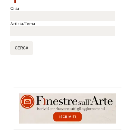
Città
Artista/Tema