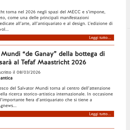
ht torna nel 2026 negli spazi del MECC e s’impone,
o, come una delle principali manifestazioni
edicate all’arte, all’antiquariato e al design. L’edizione di
ol...
Leggi tutto...
r Mundi “de Ganay” della bottega di
arà al Tefaf Maastricht 2026
 scritto il 08/03/2026
 antica
esco del Salvator Mundi torna al centro dell’attenzione
lla ricerca storico-artistica internazionale. In occasione
l’importante fiera d’antiquariato che si tiene a
Agnews...
Leggi tutto...