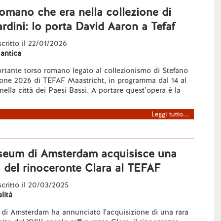
omano che era nella collezione di
rdini: lo porta David Aaron a Tefaf
scritto il 22/01/2026
 antica
rtante torso romano legato al collezionismo di Stefano
zione 2026 di TEFAF Maastricht, in programma dal 14 al
ella città dei Paesi Bassi. A portare quest’opera è la
Leggi tutto...
useum di Amsterdam acquisisce una
a del rinoceronte Clara al TEFAF
 scritto il 20/03/2025
lità
 di Amsterdam ha annunciato l'acquisizione di una rara