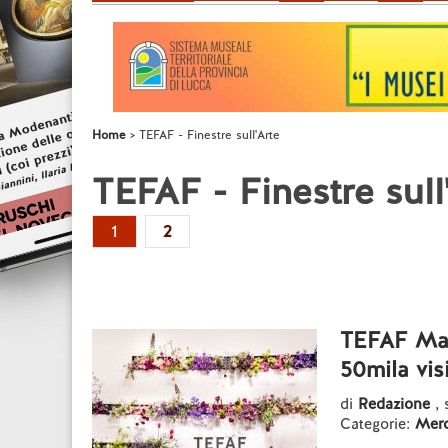
Home
TEFAF - Finestre sull'Arte
TEFAF - Finestre sull
1
2
TEFAF Maa
50mila visi
di
Redazione
,
Categorie:
Mer