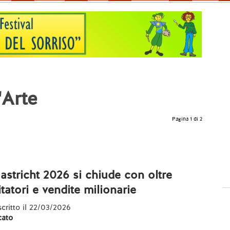
'Arte
Pagina 1 di 2
stricht 2026 si chiude con oltre
tatori e vendite milionarie
 scritto il 22/03/2026
cato