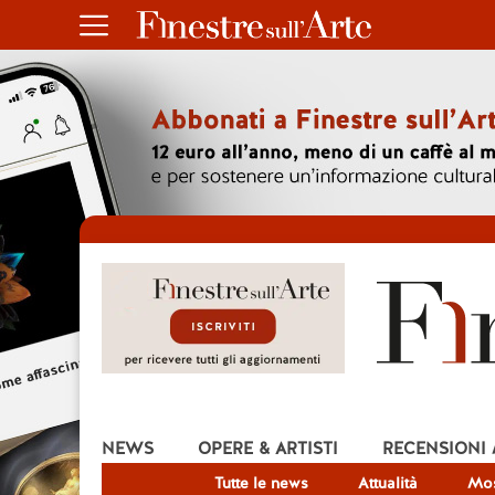
NEWS
OPERE & ARTISTI
RECENSIONI
Tutte le news
Attualità
Mos