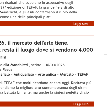
on risultati che superano le aspettative degli
 39ª edizione di TEFAF, la grande fiera di alto
Maastricht, e gli esiti confermano il ruolo della
come una delle principali piatt...
Leggi tutto...
, il mercato dell'arte tiene.
 resta il luogo dove si vendono 4.000
ria
lella Maschietti
, scritto il 16/03/2026
s Focus
uariato
-
Antiquariato
-
Arte antica
-
Mercato
-
TEFAF
di TEFAF che molti ricordano ancora oggi. Recitava più
endiamo la migliore arte contemporanea degli ultimi
a battuta brillante, ma anche la sintesi perfetta di ciò
Leggi tutto...