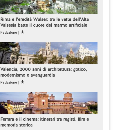
Rima e l’eredità Walser: tra le vette dell’Alta
Valsesia batte il cuore del marmo artificiale
Redazione |
Valencia, 2000 anni di architettura: gotico,
modernismo e avanguardia
Redazione |
Ferrara e il cinema: itinerari tra registi, film e
memoria storica