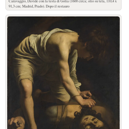
Caravaggio, Davide con la testa di Golia (1600 circa; olio su tela, 110,4 x
91,3 cm; Madrid, Prado). Dopo il restauro