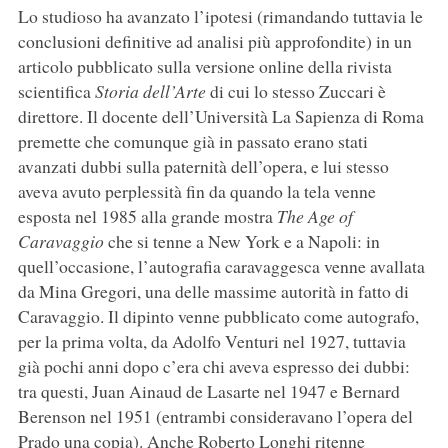
Lo studioso ha avanzato l’ipotesi (rimandando tuttavia le
conclusioni definitive ad analisi più approfondite) in un
articolo pubblicato sulla versione online della rivista
scientifica
Storia dell’Arte
di cui lo stesso Zuccari è
direttore. Il docente dell’Università La Sapienza di Roma
premette che comunque già in passato erano stati
avanzati dubbi sulla paternità dell’opera, e lui stesso
aveva avuto perplessità fin da quando la tela venne
esposta nel 1985 alla grande mostra
The Age of
Caravaggio
che si tenne a New York e a Napoli: in
quell’occasione, l’autografia caravaggesca venne avallata
da Mina Gregori, una delle massime autorità in fatto di
Caravaggio. Il dipinto venne pubblicato come autografo,
per la prima volta, da Adolfo Venturi nel 1927, tuttavia
già pochi anni dopo c’era chi aveva espresso dei dubbi:
tra questi, Juan Ainaud de Lasarte nel 1947 e Bernard
Berenson nel 1951 (entrambi consideravano l’opera del
Prado una copia). Anche Roberto Longhi ritenne