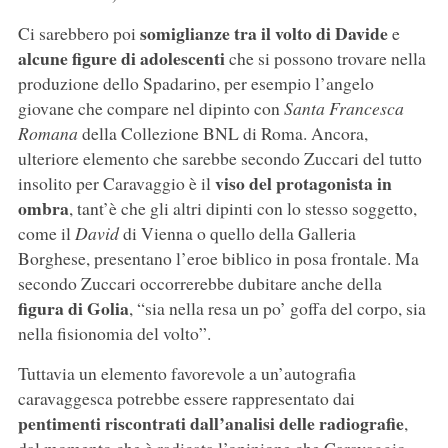
somiglianze tra il volto di Davide
Ci sarebbero poi
e
alcune figure di adolescenti
che si possono trovare nella
produzione dello Spadarino, per esempio l’angelo
giovane che compare nel dipinto con
Santa Francesca
Romana
della Collezione BNL di Roma. Ancora,
ulteriore elemento che sarebbe secondo Zuccari del tutto
viso del protagonista in
insolito per Caravaggio è il
ombra
, tant’è che gli altri dipinti con lo stesso soggetto,
come il
David
di Vienna o quello della Galleria
Borghese, presentano l’eroe biblico in posa frontale. Ma
secondo Zuccari occorrerebbe dubitare anche della
figura di Golia
, “sia nella resa un po’ goffa del corpo, sia
nella fisionomia del volto”.
Tuttavia un elemento favorevole a un’autografia
caravaggesca potrebbe essere rappresentato dai
pentimenti riscontrati dall’analisi delle radiografie
,