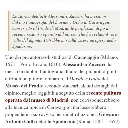
Lo storico dell’arte Alessandro Zuccari ha messo in
dubbio l’autografia del Davide e Golia di Caravaggio
conservato al Prado di Madrid: le perplessità dopo il
recente restauro operato dal museo, che ha svelato il vero
volto del dipinto. Potrebbe in realtà essere un’opera dello
Spadarino.
Caravaggio
Uno dei più autorevoli studiosi di
(Milano,
Alessandro Zuccari
1571 – Porto Ercole, 1610),
, ha
messo in dubbio l’autografia di uno dei più noti dipinti
attribuiti al pittore lombardo, il
Davide e Golia
del
Museo del Prado
: secondo Zuccari, alcuni dettagli del
recente pulitura
dipinto, meglio leggibili a seguito della
operata dal museo di Madrid
, non corrisponderebbero
alla tecnica tipica di Caravaggio, ma lascerebbero
Giovanni
propendere a suo avviso per un’attribuzione a
Antonio Galli
lo Spadarino
detto
(Roma, 1585 – 1652).