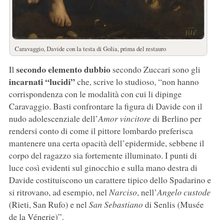
Caravaggio, Davide con la testa di Golia, prima del restauro
secondo elemento dubbio
Il
secondo Zuccari sono gli
incarnati “lucidi”
che, scrive lo studioso, “non hanno
corrispondenza con le modalità con cui li dipinge
Caravaggio. Basti confrontare la figura di Davide con il
nudo adolescenziale dell’
Amor vincitore
di Berlino per
rendersi conto di come il pittore lombardo preferisca
mantenere una certa opacità dell’epidermide, sebbene il
corpo del ragazzo sia fortemente illuminato. I punti di
luce così evidenti sul ginocchio e sulla mano destra di
Davide costituiscono un carattere tipico dello Spadarino e
si ritrovano, ad esempio, nel
Narciso
, nell’
Angelo custode
(Rieti, San Rufo) e nel
San Sebastiano
di Senlis (Musée
de la Vénerie)”.