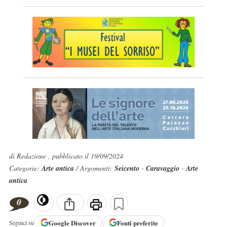
di Redazione , pubblicato il 19/09/2024
Categorie:
Arte antica
/ Argomenti:
Seicento
-
Caravaggio
-
Arte
antica
0
Google
Discover
Fonti preferite
Seguici su