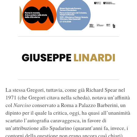
La stessa Gregori, tuttavia, come già Richard Spear nel
1971 (che Gregori citava nella scheda), notava un’affinità
col
Narciso
conservato a Roma a Palazzo Barberini, un
dipinto per il quale la critica, oggi, ha quasi all’unanimità
scartato l’autografia caravaggesca, in favore di
un’attribuzione allo Spadarino (quarant’anni fa, invece, i
contorni della questione non erano ancora così chiari).