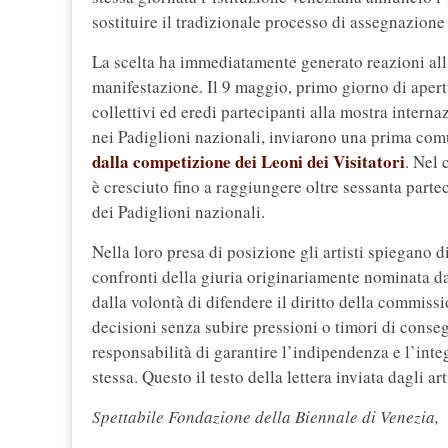
sostituire il tradizionale processo di assegnazione
La scelta ha immediatamente generato reazioni all’
manifestazione. Il 9 maggio, primo giorno di apert
collettivi ed eredi partecipanti alla mostra interna
nei Padiglioni nazionali, inviarono una prima com
dalla competizione dei Leoni dei Visitatori
. Nel 
è cresciuto fino a raggiungere oltre sessanta partec
dei Padiglioni nazionali.
Nella loro presa di posizione gli artisti spiegano di
confronti della giuria originariamente nominata da
dalla volontà di difendere il diritto della commiss
decisioni senza subire pressioni o timori di conseg
responsabilità di garantire l’indipendenza e l’integ
stessa. Questo il testo della lettera inviata dagli art
Spettabile Fondazione della Biennale di Venezia,