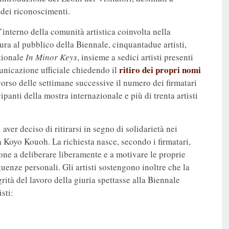
 dei riconoscimenti.
interno della comunità artistica coinvolta nella
ura al pubblico della Biennale, cinquantadue artisti,
zionale
In Minor Keys
, insieme a sedici artisti presenti
ritiro dei propri nomi
unicazione ufficiale chiedendo il
corso delle settimane successive il numero dei firmatari
ipanti della mostra internazionale e più di trenta artisti
 aver deciso di ritirarsi in segno di solidarietà nei
 Koyo Kouoh. La richiesta nasce, secondo i firmatari,
ione a deliberare liberamente e a motivare le proprie
uenze personali. Gli artisti sostengono inoltre che la
rità del lavoro della giuria spettasse alla Biennale
isti: