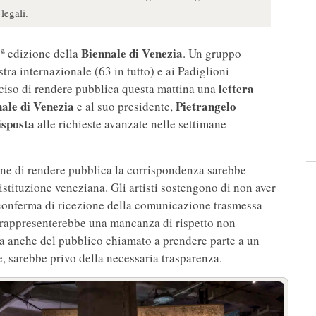
legali.
Biennale di Venezia
1ª edizione della
. Un gruppo
tra internazionale (63 in tutto) e ai Padiglioni
lettera
deciso di rendere pubblica questa mattina una
ale di Venezia
Pietrangelo
e al suo presidente,
isposta
alle richieste avanzate nelle settimane
ione di rendere pubblica la corrispondenza sarebbe
istituzione veneziana. Gli artisti sostengono di non aver
 conferma di ricezione della comunicazione trasmessa
, rappresenterebbe una mancanza di rispetto non
 ma anche del pubblico chiamato a prendere parte a un
e, sarebbe privo della necessaria trasparenza.