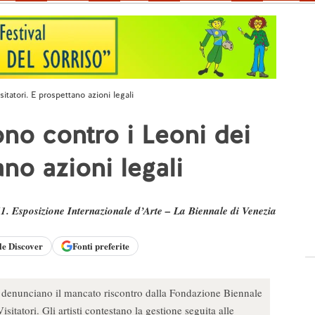
sitatori. E prospettano azioni legali
sono contro i Leoni dei
ano azioni legali
1. Esposizione Internazionale d’Arte – La Biennale di Venezia
le
Discover
Fonti preferite
ia denunciano il mancato riscontro dalla Fondazione Biennale
Visitatori. Gli artisti contestano la gestione seguita alle