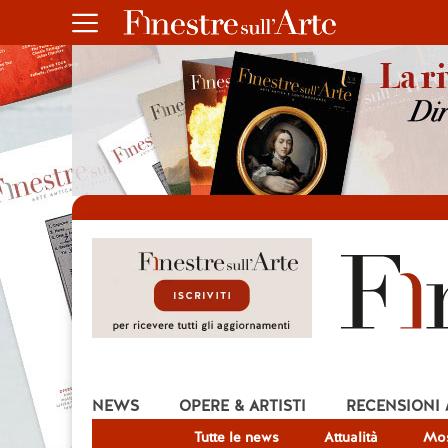
NEWS
OPERE & ARTISTI
RECENSIONI
Tutte le news
Attualità
Mos