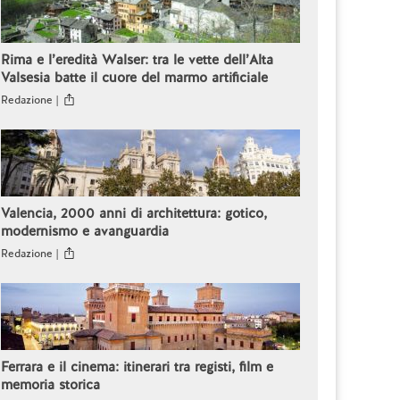
Rima e l’eredità Walser: tra le vette dell’Alta
Valsesia batte il cuore del marmo artificiale
Redazione |
Valencia, 2000 anni di architettura: gotico,
modernismo e avanguardia
Redazione |
Ferrara e il cinema: itinerari tra registi, film e
memoria storica