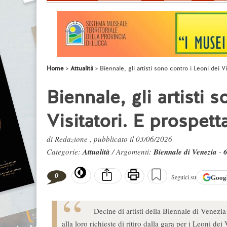
Home
Attualità
Biennale, gli artisti sono contro i Leoni dei Vi
Biennale, gli artisti 
Visitatori. E prospett
di Redazione , pubblicato il 03/06/2026
Categorie:
Attualità
/ Argomenti:
Biennale di Venezia
-
6
0
Goog
Seguici su
Decine di artisti della Biennale di Venez
alla loro richieste di ritiro dalla gara per i Leoni dei 