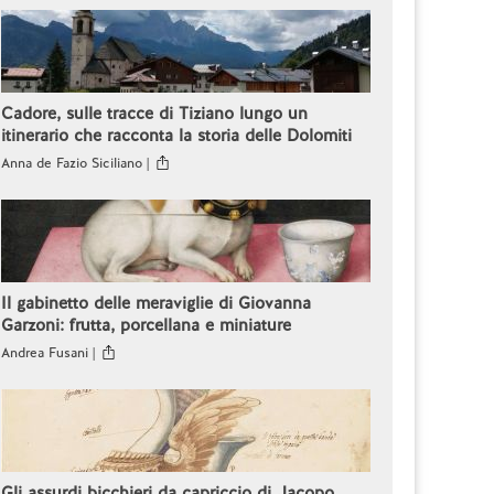
Cadore, sulle tracce di Tiziano lungo un
itinerario che racconta la storia delle Dolomiti
Anna de Fazio Siciliano |
Il gabinetto delle meraviglie di Giovanna
Garzoni: frutta, porcellana e miniature
Andrea Fusani |
Gli assurdi bicchieri da capriccio di Jacopo