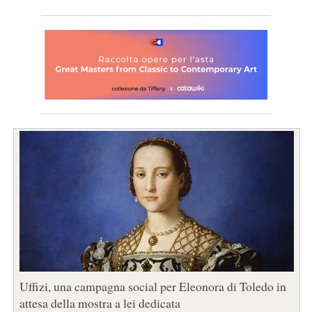
Uffizi, una campagna social per Eleonora di Toledo in
attesa della mostra a lei dedicata