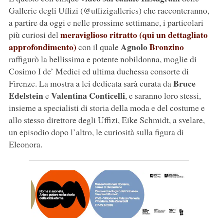
Gallerie degli Uffizi (@uffizigalleries) che racconteranno,
a partire da oggi e nelle prossime settimane, i particolari
meraviglioso ritratto (qui un dettagliato
più curiosi del
approfondimento)
Agnolo
Bronzino
con il quale
raffigurò la bellissima e potente nobildonna, moglie di
Cosimo I de’ Medici ed ultima duchessa consorte di
Bruce
Firenze. La mostra a lei dedicata sarà curata da
Edelstein
Valentina Conticelli
e
, e saranno loro stessi,
insieme a specialisti di storia della moda e del costume e
allo stesso direttore degli Uffizi, Eike Schmidt, a svelare,
un episodio dopo l’altro, le curiosità sulla figura di
Eleonora.