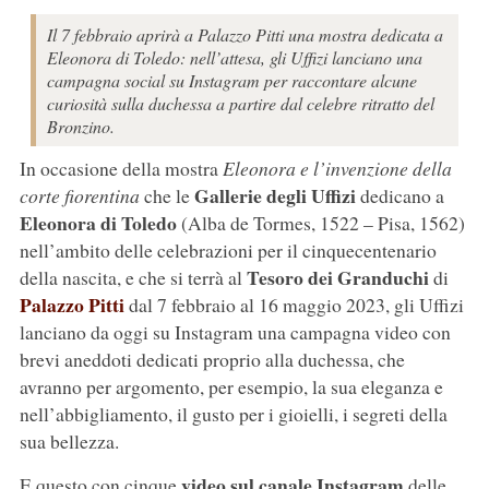
Il 7 febbraio aprirà a Palazzo Pitti una mostra dedicata a
Eleonora di Toledo: nell’attesa, gli Uffizi lanciano una
campagna social su Instagram per raccontare alcune
curiosità sulla duchessa a partire dal celebre ritratto del
Bronzino.
In occasione della mostra
Eleonora e l’invenzione della
Gallerie degli Uffizi
corte fiorentina
che le
dedicano a
Eleonora di Toledo
(Alba de Tormes, 1522 – Pisa, 1562)
nell’ambito delle celebrazioni per il cinquecentenario
Tesoro dei Granduchi
della nascita, e che si terrà al
di
Palazzo Pitti
dal 7 febbraio al 16 maggio 2023, gli Uffizi
lanciano da oggi su Instagram una campagna video con
brevi aneddoti dedicati proprio alla duchessa, che
avranno per argomento, per esempio, la sua eleganza e
nell’abbigliamento, il gusto per i gioielli, i segreti della
sua bellezza.
video sul canale Instagram
E questo con cinque
delle