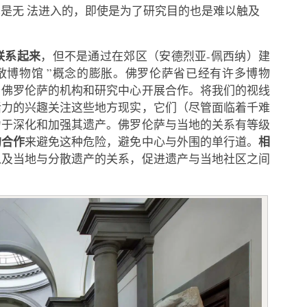
是无 法进入的，即使是为了研究目的也是难以触及
联系起来
，但不是通过在郊区（安德烈亚-佩西纳）建
散博物馆 ”概念的膨胀。佛罗伦萨省已经有许多博物
与佛罗伦萨的机构和研究中心开展合作。将我们的视线
活力的兴趣关注这些地方现实，它们（尽管面临着千难
力于深化和加强其遗产。佛罗伦萨与当地的关系有等级
的合作
相
来避免这种危险，避免中心与外围的单行道。
以及当地与分散遗产的关系，促进遗产与当地社区之间