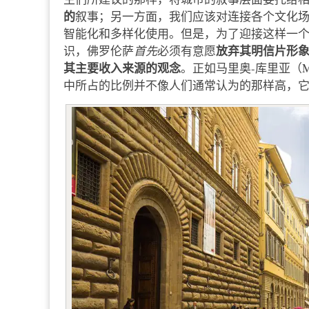
的
叙事；另一方面，我们应该对连接各个文化
智能化和多样化使用。但是，为了迎接这样一
放弃其明信片形
识，佛罗伦萨
首先
必须有意愿
其主要收入来源的观念
。正如马里奥-库里亚（Ma
中所占的比例并不像人们通常认为的那样高，