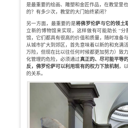
是最重要的绘画、雕塑和金匠作品，在教堂里也
的？有多少次，教堂的大门始终紧闭？
将佛罗伦萨与它的领土
另一方面，最重要的是
立新的博物馆来实现，这样做有可能助长 “分
馆，它们都具有很高的价值和质量，随时准备
从城市扩大到郊区，首先意味着以新的和充满
万险，但现在比以往任何时候都更加努力）致
真正的、尽可能平等
化管理的危险，必须通过
反，佛罗伦萨可以利用现有的权力下放机制
，
的关系。