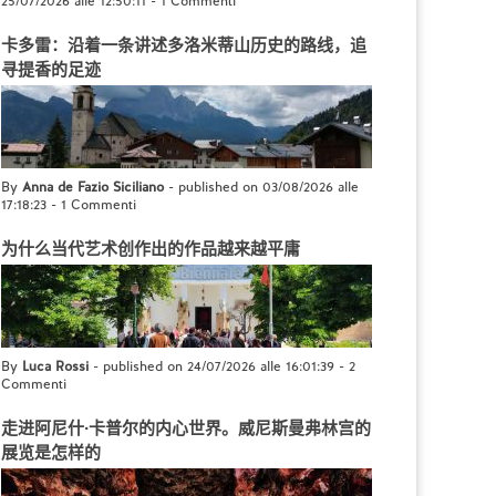
25/07/2026 alle 12:50:11
-
1 Commenti
卡多雷：沿着一条讲述多洛米蒂山历史的路线，追
寻提香的足迹
By
Anna de Fazio Siciliano
- published on 03/08/2026 alle
17:18:23
-
1 Commenti
为什么当代艺术创作出的作品越来越平庸
By
Luca Rossi
- published on 24/07/2026 alle 16:01:39
-
2
Commenti
走进阿尼什·卡普尔的内心世界。威尼斯曼弗林宫的
展览是怎样的