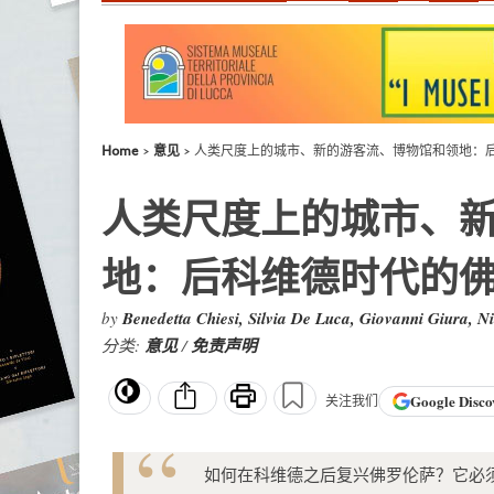
Home
意见
人类尺度上的城市、新的游客流、博物馆和领地：
人类尺度上的城市、
地：后科维德时代的
by
Benedetta Chiesi, Silvia De Luca, Giovanni Giura, Ni
分类:
意见
/
免责声明
Google
Disco
关注我们
如何在科维德之后复兴佛罗伦萨？它必