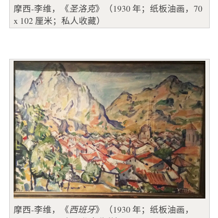
摩西-李维，《
圣洛克
》（1930 年；纸板油画，70
x 102 厘米；私人收藏）
摩西-李维，《
西班牙
》（1930 年；纸板油画，