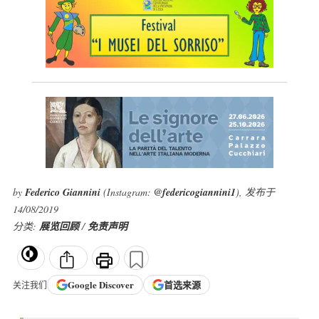
by
Federico Giannini
(Instagram:
@federicogiannini1
), 发布于
14/08/2019
分类:
展览回顾
/
免责声明
Google
Discover
首选来源
关注我们