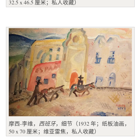
32.5 x 46.5 厘米；私人收藏）
摩西-李维，
西班牙
，细节（1932 年；纸板油画，
50 x 70 厘米；维亚雷焦，私人收藏）