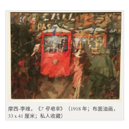
摩西-李维，《
7 号电车
》（1918 年；布面油画，
33 x 41 厘米；私人收藏）