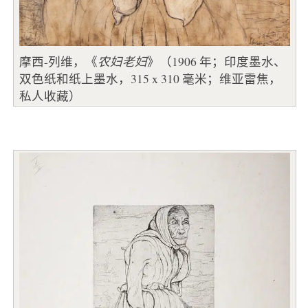
摩西-列维，《
农妇老妇
》（1906 年；印度墨水、
双色纸和纸上墨水，315 x 310 毫米；维亚雷焦，
私人收藏）