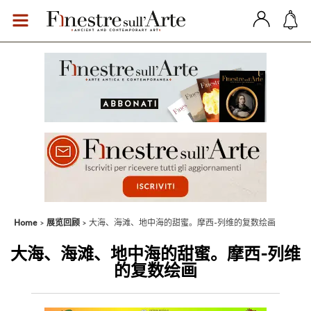
Home
展览回顾
大海、海滩、地中海的甜蜜。摩西-列维的复数绘画
大海、海滩、地中海的甜蜜。摩西-列维
的复数绘画