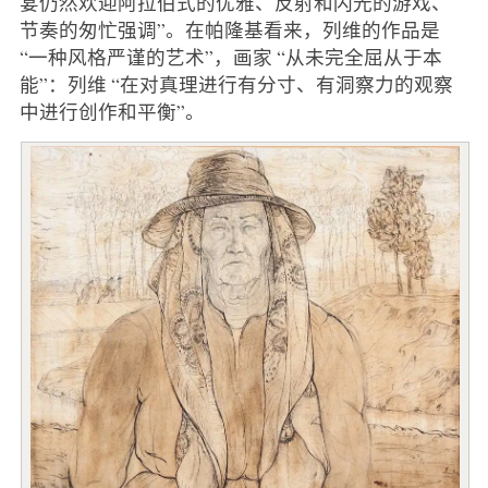
宴仍然欢迎阿拉伯式的优雅、反射和闪光的游戏、
节奏的匆忙强调”。在帕隆基看来，列维的作品是
“一种风格严谨的艺术”，画家 “从未完全屈从于本
能”：列维 “在对真理进行有分寸、有洞察力的观察
中进行创作和平衡”。