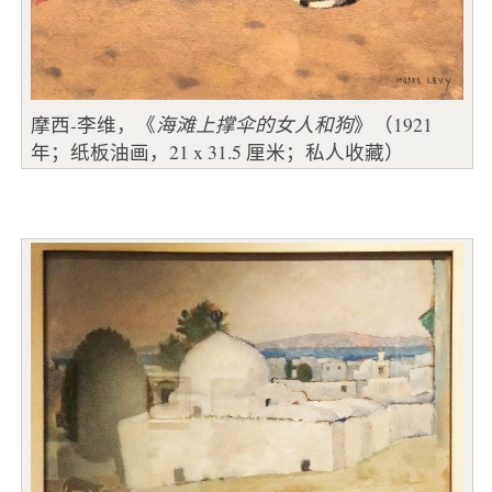
摩西-李维，《
海滩上撑伞的女人和狗
》（1921
年；纸板油画，21 x 31.5 厘米；私人收藏）