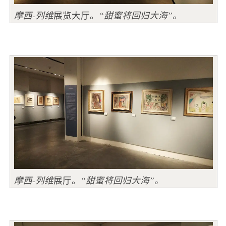
摩西-列维
展览大厅。
“甜蜜将回归大海”。
摩西
-
列维
展厅。
“甜蜜将回归大海”。