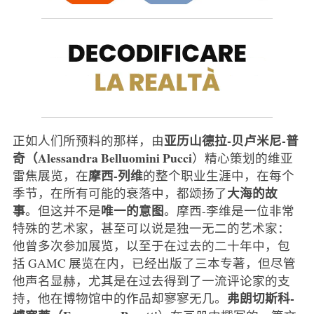
亚历山德拉-贝卢米尼-普
正如人们所预料的那样，由
奇（Alessandra Belluomini Pucci
）精心策划的维亚
摩西-列维
雷焦展览，在
的整个职业生涯中，在每个
大海的故
季节，在所有可能的衰落中，都颂扬了
事
唯一的意图
。但这并不是
。摩西-李维是一位非常
特殊的艺术家，甚至可以说是独一无二的艺术家：
他曾多次参加展览，以至于在过去的二十年中，包
括 GAMC 展览在内，已经出版了三本专著，但尽管
他声名显赫，尤其是在过去得到了一流评论家的支
弗朗切斯科-
持，他在博物馆中的作品却寥寥无几。