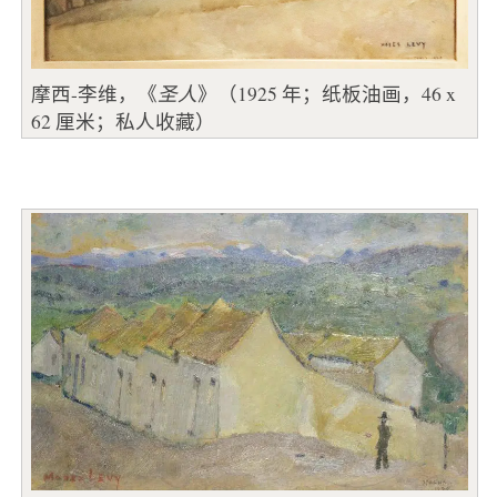
摩西-李维，《
圣人
》（1925 年；纸板油画，46 x
62 厘米；私人收藏）