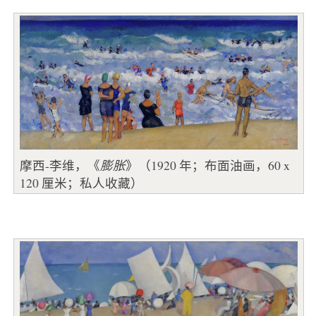
摩西-李维，《
膨胀
》（1920 年；布面油画，60 x
120 厘米；私人收藏）