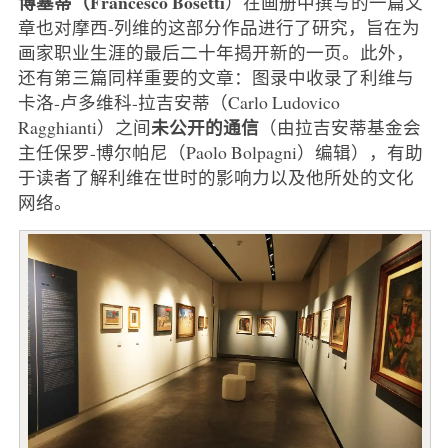
博塞蒂（Francesco Bosetti
）在画册中撰写的一篇文
章也对摩西-列维的这部分作品进行了研究，旨在为
画家职业生涯的最后二十年揭开新的一页。此外，
还有第三篇同样重要的文章：图录中收录了利维与
卡洛-卢多维科-拉吉安蒂（Carlo Ludovico
未公开的通信
Ragghianti）之间
（由拉吉安蒂基金会
主任保罗-博尔帕尼（Paolo Bolpagni）编辑），有助
于读者了解利维在世时的影响力以及他所处的文化
网络。