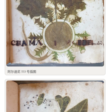
阿尔迪尼 533 号插图