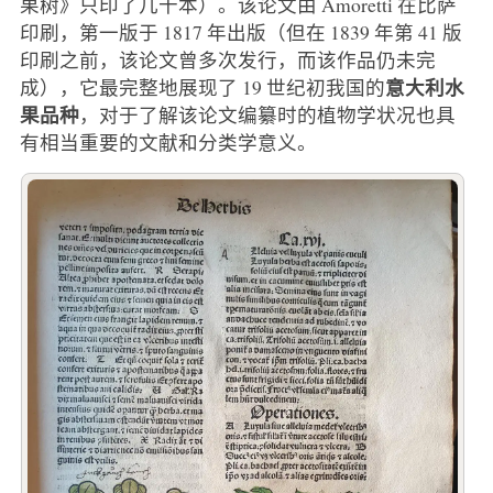
果树》只印了几十本）。该论文由 Amoretti 在比萨
印刷，第一版于 1817 年出版（但在 1839 年第 41 版
印刷之前，该论文曾多次发行，而该作品仍未完
意大利水
成），它最完整地展现了 19 世纪初我国的
果品种
，对于了解该论文编纂时的植物学状况也具
有相当重要的文献和分类学意义。