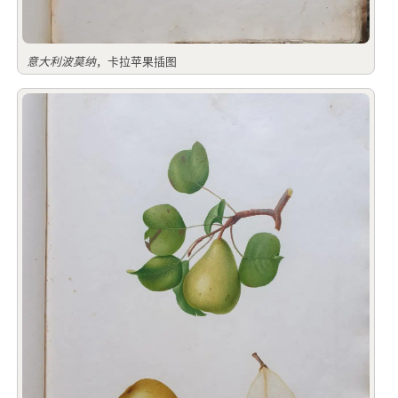
意大利波莫纳
，卡拉苹果插图