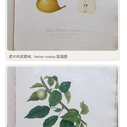
意大利波莫纳
，butirra vernina 梨插图