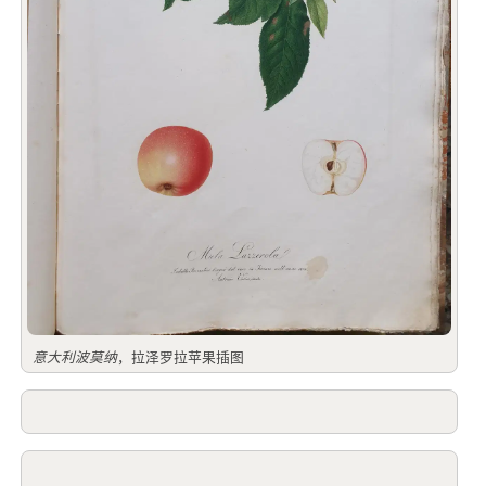
意大利波莫纳
，拉泽罗拉苹果插图