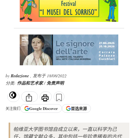
by
Redazione
, 发布于 18/08/2022
分类:
作品和艺术家
/
免责声明
Google
Discover
首选来源
关注我们
帕维亚大学图书馆自成立以来，一直以科学为己
任，馆藏文献众多，其中包括一些珍贵稀有的古代