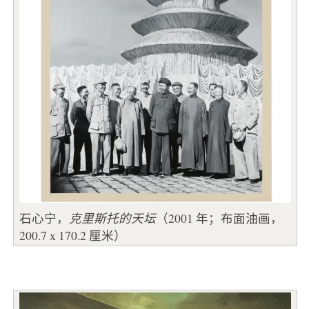
石心宁，
克里斯托的天坛
（2001 年；布面油画，
200.7 x 170.2 厘米）