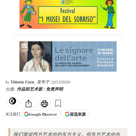
by
Vittoria Coen
, 发布于 22/12/2020
分类:
作品和艺术家
/
免责声明
Google
Discover
首选来源
关注我们
我们常说西方艺术中的东方主义，但东方艺术中也