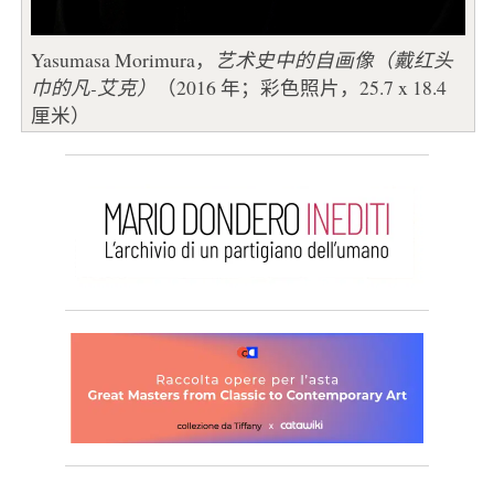
Yasumasa Morimura，
艺术史中的自画像（戴红头
巾的凡-艾克）
（2016 年；彩色照片，25.7 x 18.4
厘米）