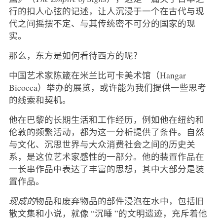
行的扣人心弦的记述，让人沉浸于一个在古代与现
代之间摇摆不定、与其传统密不可分的国家的现
实。
那么，东方是如何看待西方的呢？
中国艺术家陈箴在米兰比可卡美术馆（Hangar
Bicocca）举办的展览，或许能为我们提供一些思考
的线索和契机。
他在巴黎的长期生活和工作经历，例如他在纽约和
伦敦的频繁活动，都为这一分析提供了条件。自然
与文化、沉思世界与大众消费社会之间的历史关
系，是这位艺术家感性的一部分。他的装置作品在
一长串作品中表达了丰富的思想，其中大部分是装
置作品。
现成的
物品和废弃物品的部件浸泡在水中，包括旧
散文集和小说，就像 “沉睡 ”的文明遗迹，充斥着他