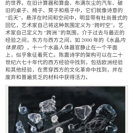
的世界。在旧计算器和算盘、布满灰尘的汽车、破
旧的桌子、椅子、凳子和瓶子中，它们就像诗意的
“后天”，悬浮在时间和空间中，明显带有杜尚普式的
回忆，艺术家自己将这种氛围定义为 “跨时空”。艺
术家自己定义为 “跨洲 ”的氛围，介于过去与最近的
经验之间，东方与西方之间，如 2000 年的《水晶
内
体景观
》，十一个水晶人体器官静止在一个平面
上，似乎象征着死亡。陈震诗学的架构可以在二十
世纪六七十年代的西方经验中找到，包括欧洲经验
和其他经验，在贯穿西方的文化革命中找到，并在
废弃和普遍贫乏的材料中获得活力。