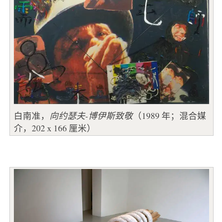
白南准，
向约瑟夫-博伊斯致敬
（1989 年；混合媒
介，202 x 166 厘米）