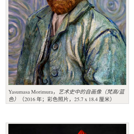
Yasumasa Morimura，
艺术史中的自画像（梵高/蓝
色）
（2016 年；彩色照片，25.7 x 18.4 厘米）