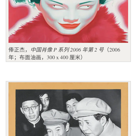
俸正杰，
中国肖像 P 系列 2006 年第 2 号
（2006
年；布面油画，300 x 400 厘米）