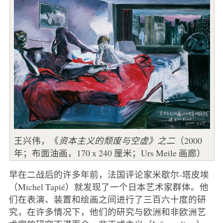
王兴伟，《
资本主义的颓废与空虚》之二
（2000
年；布面油画，170 x 240 厘米；Urs Meile 画廊）
早在二战后的许多年前，法国评论家米歇尔-塔皮埃
（Michel Tapié）就发现了一个日本艺术家群体。他
们在表演、装置和绘画之间进行了三百六十度的研
究，在许多情况下，他们的研究与欧洲和非欧洲艺