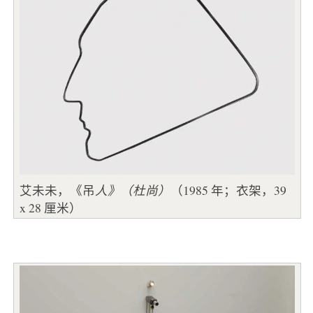
艾未未，《吊
人》（杜尚）
（1985 年；衣架，39
x 28 厘米）