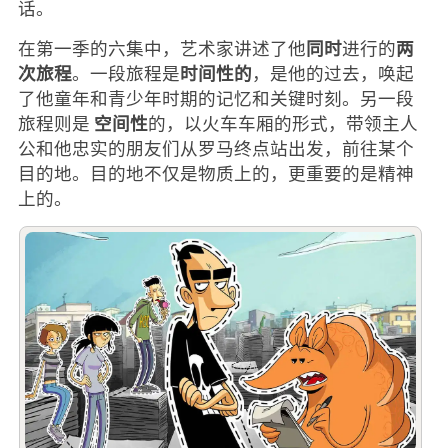
话。
同时
两
在第一季的六集中，艺术家讲述了他
进行的
次旅程
时间性的
。一段旅程是
，是他的过去，唤起
了他童年和青少年时期的记忆和关键时刻。另一段
空间性
旅程则是
的，以火车车厢的形式，带领主人
公和他忠实的朋友们从罗马终点站出发，前往某个
目的地。目的地不仅是物质上的，更重要的是精神
上的。