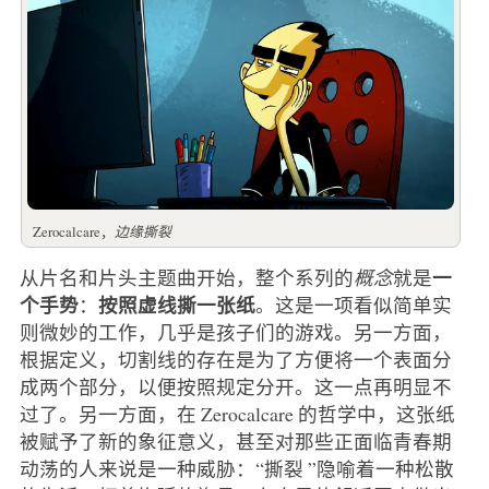
Zerocalcare，
边缘撕裂
一
从片名和片头主题曲开始，整个系列的
概念
就是
个手势
按照虚线撕一张纸
：
。这是一项看似简单实
则微妙的工作，几乎是孩子们的游戏。另一方面，
根据定义，切割线的存在是为了方便将一个表面分
成两个部分，以便按照规定分开。这一点再明显不
过了。另一方面，在 Zerocalcare 的哲学中，这张纸
被赋予了新的象征意义，甚至对那些正面临青春期
动荡的人来说是一种威胁：“撕裂 ”隐喻着一种松散