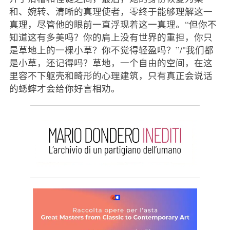
和、婉转、清晰的真理使者，零终于能够理解这一
真理，尽管他的眼前一直浮现着这一真理。“但你不
知道这有多美吗？你的肩上没有世界的重担，你只
是草地上的一棵小草？你不觉得轻盈吗？”/"我们都
是小草，还记得吗？草地，一个自由的空间，在这
里容不下躯壳和畸形的心理建筑，只有真正会说话
的蟋蟀才会给你好言相劝。