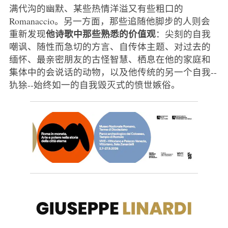
满代沟的幽默、某些热情洋溢又有些粗口的
Romanaccio。另一方面，那些追随他脚步的人则会
他诗歌中那些熟悉的价值观
重新发现
：尖刻的自我
嘲讽、随性而急切的方言、自传体主题、对过去的
缅怀、最亲密朋友的古怪智慧、栖息在他的家庭和
集体中的会说话的动物，以及他传统的另一个自我--
犰狳--始终如一的自我毁灭式的愤世嫉俗。