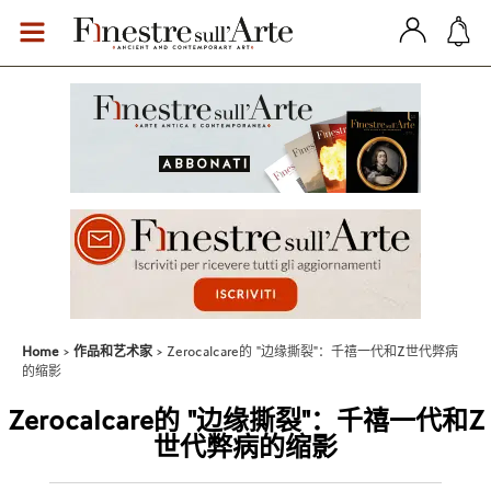
Home
作品和艺术家
Zerocalcare的 "边缘撕裂"：千禧一代和Z世代弊病
的缩影
Zerocalcare的 "边缘撕裂"：千禧一代和Z
世代弊病的缩影