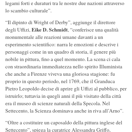
legami forti e duraturi tra le nostre due nazioni attraverso
lo scambio culturale”.
“Il dipinto di Wright of Derby”, aggiunge il direttore
Eike D. Schmidt
degli Uffizi,
, “conferisce una qualità
monumentale alle reazioni umane davanti a un
esperimento scientifico: narra le emozioni e descrive i
personaggi come in un quadro di storia, il genere più
nobile in pittura, fino a quel momento. La scena ci cala
con straordinaria immediatezza nello spirito Illuminista
che anche a Firenze viveva una gloriosa stagione: fu
proprio in questo periodo, nel 1769, che il Granduca
Pietro Leopoldo decise di aprire gli Uffizi al pubblico, per
istruirlo; tuttavia in quegli anni il più visitato della città
era il museo di scienze naturali della Specola. Nel
Settecento, la Scienza dominava anche in riva all’Arno”.
“Oltre a costituire un caposaldo della pittura inglese del
Settecento”, spiega la curatrice Alessandra Griffo,