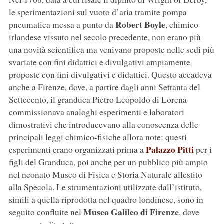
le sperimentazioni sul vuoto d’aria tramite pompa
Robert Boyle
pneumatica messa a punto da
, chimico
irlandese vissuto nel secolo precedente, non erano più
una novità scientifica ma venivano proposte nelle sedi più
svariate con fini didattici e divulgativi ampiamente
proposte con fini divulgativi e didattici. Questo accadeva
anche a Firenze, dove, a partire dagli anni Settanta del
Settecento, il granduca Pietro Leopoldo di Lorena
commissionava analoghi esperimenti e laboratori
dimostrativi che introducevano alla conoscenza delle
principali leggi chimico-fisiche allora note: questi
Palazzo Pitti
esperimenti erano organizzati prima a
per i
figli del Granduca, poi anche per un pubblico più ampio
nel neonato Museo di Fisica e Storia Naturale allestito
alla Specola. Le strumentazioni utilizzate dall’istituto,
simili a quella riprodotta nel quadro londinese, sono in
Museo Galileo di Firenze
seguito confluite nel
, dove