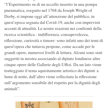
“l’Esperimento su di un uccello inserito in una pompa
pneumatica, eseguito nel 1768 da Joseph Wright of
Derby, si impone oggi all’attenzione del pubblico, in
quest’epoca segnata dal Covid-19, anche con imprevisti
accenti di attualità. Le nostre reazioni nei confronti della
ricerca scientifica - indifferenza, consapevolezza,
riflessione, curiosità o timore: sono infatti uno dei temi di
quest’opera che tuttavia propone, come accade per le
grandi opere, numerosi livelli di lettura. Alcuni sono stati
suggeriti in mostra associando al dipinto londinese altre
cinque opere delle Gallerie degli Uffizi. Da un lato viene
tratteggiato il tema squisitamente artistico dei dipinti a
lume di notte, dall’altro viene sollecitata la riflessione
sull’argomento sensibile del rispetto per la dignità degli
animali”.