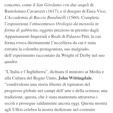
concetto, come il
San Girolamo con due angeli
di
Bartolomeo Cavarozzi (1617), e il disegno di Enea Vico,
L’Accademia di Baccio Bandinelli
(1560). Completa
l’esposizione l’ottocentesco
Orologio da mensola in
forma di gabbietta
, oggetto prezioso in prestito dagli
Appartamenti Imperiali e Reali di Palazzo Pitti, la cui
forma evoca direttamente l’uccelliera da cui è stata
estratta la colomba protagonista, suo malgrado,
dell’esperimento raccontato da Wright of Derby nel suo
quadro.
“L’Italia e l’Inghilterra”, dichiara il ministro ai Media e
John Wittingdale
alla Cultura del Regno Unito,
,
“condividono una storia illustre di ispiratori del
progresso globale nei campi dell’arte e della scienza; una
tradizione, questa, che è stata mantenuta attraverso i
secoli e prosegue saldamente ancora oggi. Questa mostra
agli Uffizi celebra la nostra dedizione nel costruire