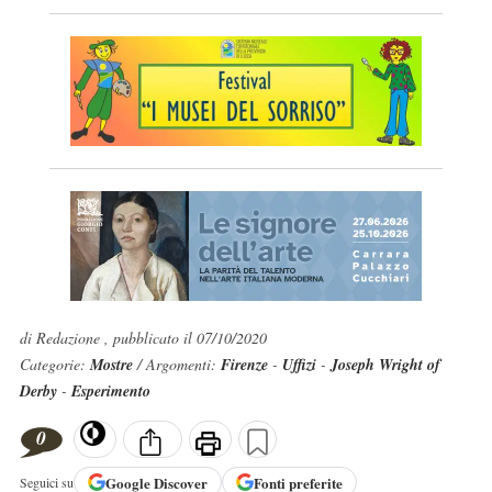
di Redazione , pubblicato il 07/10/2020
Categorie:
Mostre
/ Argomenti:
Firenze
-
Uffizi
-
Joseph Wright of
Derby
-
Esperimento
0
Google
Discover
Fonti preferite
Seguici su